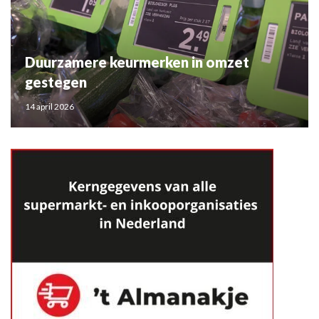
Duurzamere keurmerken in omzet
gestegen
14 april 2026