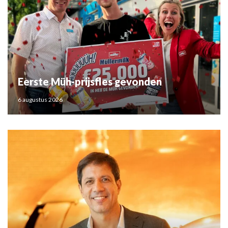
Eerste Müh-prijsfles gevonden
6 augustus 2026