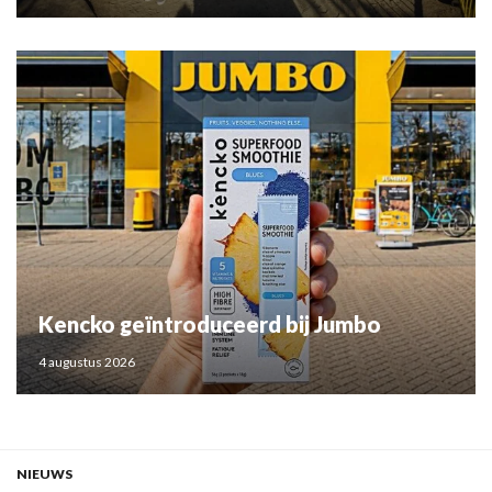
Kencko geïntroduceerd bij Jumbo
4 augustus 2026
NIEUWS