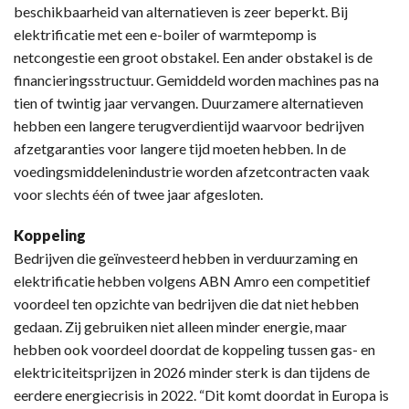
beschikbaarheid van alternatieven is zeer beperkt. Bij
elektrificatie met een e-boiler of warmtepomp is
netcongestie een groot obstakel. Een ander obstakel is de
financieringsstructuur. Gemiddeld worden machines pas na
tien of twintig jaar vervangen. Duurzamere alternatieven
hebben een langere terugverdientijd waarvoor bedrijven
afzetgaranties voor langere tijd moeten hebben. In de
voedingsmiddelenindustrie worden afzetcontracten vaak
voor slechts één of twee jaar afgesloten.
Koppeling
Bedrijven die geïnvesteerd hebben in verduurzaming en
elektrificatie hebben volgens ABN Amro een competitief
voordeel ten opzichte van bedrijven die dat niet hebben
gedaan. Zij gebruiken niet alleen minder energie, maar
hebben ook voordeel doordat de koppeling tussen gas- en
elektriciteitsprijzen in 2026 minder sterk is dan tijdens de
eerdere energiecrisis in 2022. “Dit komt doordat in Europa is