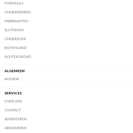
FORMULES
ONDERNEMERS
FABRIKANTEN
SLIJTERIJEN
ONDERZOEK
BUITENLAND
ACHTERGROND
ALGEMEEN
AGENDA
SERVICES
OVER ONS
CONTACT
ADVERTEREN
ABONNEREN