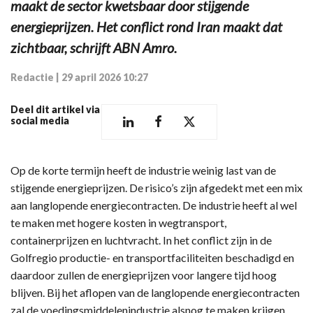
maakt de sector kwetsbaar door stijgende
energieprijzen. Het conflict rond Iran maakt dat
zichtbaar, schrijft ABN Amro.
Redactie
|
29 april 2026 10:27
Deel dit artikel via
social media
Op de korte termijn heeft de industrie weinig last van de
stijgende energieprijzen. De risico’s zijn afgedekt met een mix
aan langlopende energiecontracten. De industrie heeft al wel
te maken met hogere kosten in wegtransport,
containerprijzen en luchtvracht. In het conflict zijn in de
Golfregio productie- en transportfaciliteiten beschadigd en
daardoor zullen de energieprijzen voor langere tijd hoog
blijven. Bij het aflopen van de langlopende energiecontracten
zal de voedingsmiddelenindustrie alsnog te maken krijgen