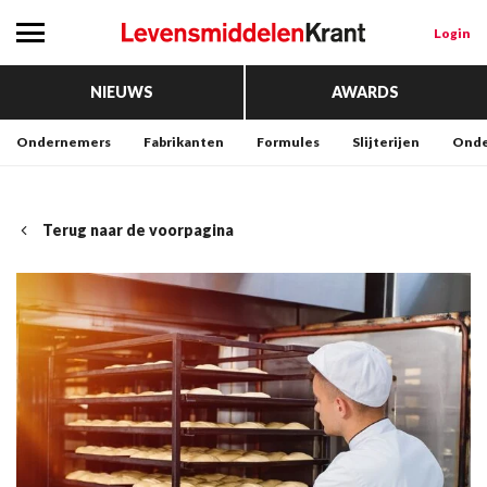
Login
NIEUWS
AWARDS
Ondernemers
Fabrikanten
Formules
Slijterijen
Onde
Terug naar de voorpagina