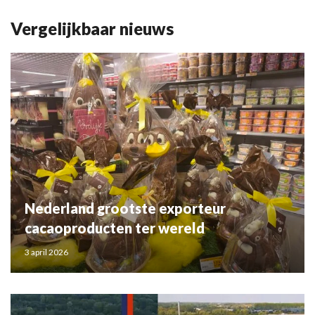
Vergelijkbaar nieuws
Nederland grootste exporteur
cacaoproducten ter wereld
3 april 2026