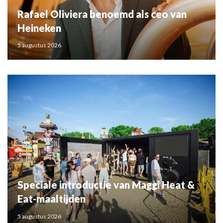
Rafael Oliviera benoemd als ceo van
Heineken
5 augustus 2026
Speciale introductie van Maggi Heat &
Eat-maaltijden
5 augustus 2026