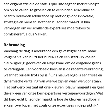
een organisatie die de status quo uitdaagt en merken helpt
om op te vallen, te groeien en te verbinden. Marianne en
Marco bouwden addurance op met oog voor innovatie,
strategie én mensen. Wat hen bijzonder maakt, is hun
vermogen om verschillende expertises moeiteloos te
combineren”, aldus Valken.
Rebranding
Vandaag de dag is addurance een gevestigde naam, maar
volgens Valken blijft het bureau zich een start-up voelen:
nieuwsgierig, gedreven en altijd klaar om de volgende grens
te verleggen. Een voorbeeld hiervan is de recente rebranding,
waar het bureau trots op is. “Ons nieuwe logo is een frisse en
dynamische vertaling van wie we zijn en waar we voor staan.
Het ontwerp bestaat uit drie kleuren: blauw, magenta en geel,
die elk een van onze kernexpertises vertegenwoordigen. Wat
dit logo echt bijzonder maakt, is hoe de kleuren naadloos in
elkaar overlopen, net zoals onze expertises in de praktijk”,