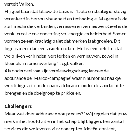
vertelt Valken.
Hij geeft aan dat blauw de basis is: “Data en strategie, stevig
verankerd in betrouwbaarheid en technologie. Magenta is de
spil: media die verbinden, verrassen en vernieuwen. Geel is de
vonk: creatie en concepting vol energie en helderheid. Samen
vormen ze een krachtig palet dat merken laat groeien. Dit
logo is meer dan een visuele update. Het is een belofte: dat
we blijven verbinden, versterken en vernieuwen, zowel in
kleur als in samenwerking”, zegt Valken.
Als onderdeel van zijn vernieuwingsdrang lanceerde
addurance de ‘Marco-campagne’, waarin humor als haakje
wordt ingezet om de naam addurance onder de aandacht te
brengen en de doelgroep te prikkelen.
Challengers
Maar wat doet addurance nou precies? “Wij regelen dat jouw
merk in het hoofd zit én in het schap blijft liggen. Een aantal
services die we leveren zijn: concepten, ideeën, content,