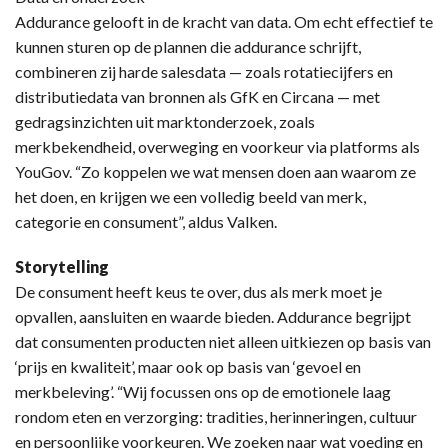
Addurance gelooft in de kracht van data. Om echt effectief te
kunnen sturen op de plannen die addurance schrijft,
combineren zij harde salesdata — zoals rotatiecijfers en
distributiedata van bronnen als GfK en Circana — met
gedragsinzichten uit marktonderzoek, zoals
merkbekendheid, overweging en voorkeur via platforms als
YouGov. “Zo koppelen we wat mensen doen aan waarom ze
het doen, en krijgen we een volledig beeld van merk,
categorie en consument”, aldus Valken.
Storytelling
De consument heeft keus te over, dus als merk moet je
opvallen, aansluiten en waarde bieden. Addurance begrijpt
dat consumenten producten niet alleen uitkiezen op basis van
‘prijs en kwaliteit’, maar ook op basis van ‘gevoel en
merkbeleving’. “Wij focussen ons op de emotionele laag
rondom eten en verzorging: tradities, herinneringen, cultuur
en persoonlijke voorkeuren. We zoeken naar wat voeding en