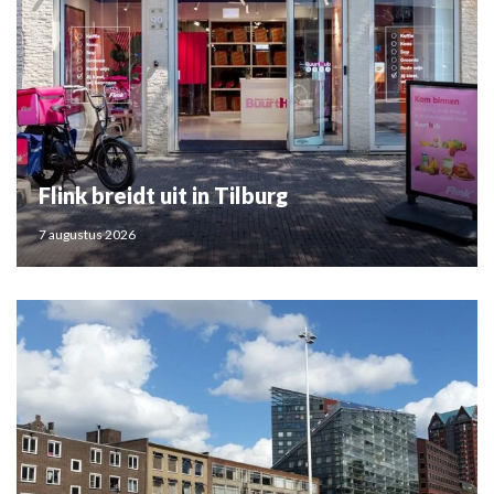
Flink breidt uit in Tilburg
7 augustus 2026