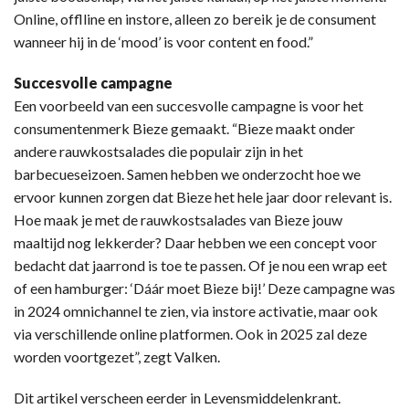
Online, offlline en instore, alleen zo bereik je de consument
wanneer hij in de ‘mood’ is voor content en food.”
Succesvolle campagne
Een voorbeeld van een succesvolle campagne is voor het
consumentenmerk Bieze gemaakt. “Bieze maakt onder
andere rauwkostsalades die populair zijn in het
barbecueseizoen. Samen hebben we onderzocht hoe we
ervoor kunnen zorgen dat Bieze het hele jaar door relevant is.
Hoe maak je met de rauwkostsalades van Bieze jouw
maaltijd nog lekkerder? Daar hebben we een concept voor
bedacht dat jaarrond is toe te passen. Of je nou een wrap eet
of een hamburger: ‘Dáár moet Bieze bij!’ Deze campagne was
in 2024 omnichannel te zien, via instore activatie, maar ook
via verschillende online platformen. Ook in 2025 zal deze
worden voortgezet”, zegt Valken.
Dit artikel verscheen eerder in Levensmiddelenkrant.