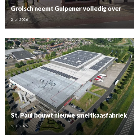
Grolsch neemt Gulpener volledig over
2 juli 2026
St. Paul bouwt nieuwe smeltkaasfabriek
1 juli 2026