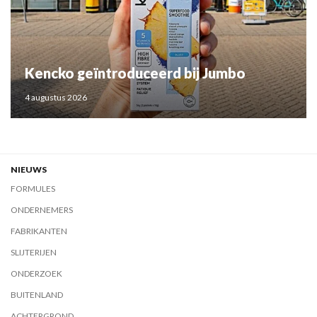
Kencko geïntroduceerd bij Jumbo
4 augustus 2026
NIEUWS
FORMULES
ONDERNEMERS
FABRIKANTEN
SLIJTERIJEN
ONDERZOEK
BUITENLAND
ACHTERGROND