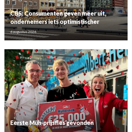
CBS: Consumenten geven meer uit,
ondernemers iets optimistischer
6 augustus 2026
Eerste Müh-prijsfles gevonden