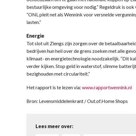
bestuurlijke omgeving voor nodig.” Regeldruk is ook
“ONL pleit net als Wennink voor versnelde vergunni
lasten.”
Energie
Tot slot uit Ziengs zijn zorgen over de betaalbaarhei
bedrijven hun heil over de grens zoeken met alle gevol
klimaat- en energietechnologie noodzakelijk. “Dit 
verder kijken. Stop geld in waterstof, slimme batteri
bezighouden met circulariteit.”
Het rapport is te lezen via:
www.rapportwennink.nl
Bron: Levensmiddelenkrant / Out.of.Home Shops
Lees meer over: