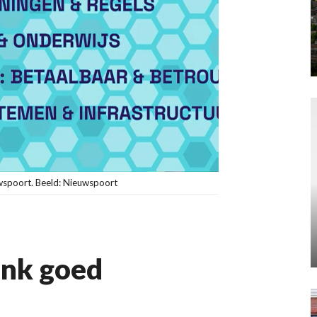
uwspoort. Beeld: Nieuwspoort
ink goed