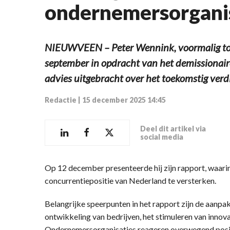
ondernemersorgani
NIEUWVEEN – Peter Wennink, voormalig to
september in opdracht van het demissionair
advies uitgebracht over het toekomstig ve
Redactie
|
15 december 2025 14:45
Deel dit artikel via
social media
Op 12 december presenteerde hij zijn rapport, waari
concurrentiepositie van Nederland te versterken.
Belangrijke speerpunten in het rapport zijn de aanpak
ontwikkeling van bedrijven, het stimuleren van innov
Ondernemersorganisaties reageren overwegend posit