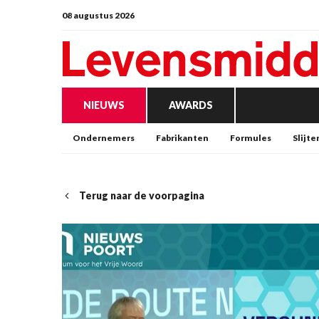
08 augustus 2026
NIEUWS
AWARDS
Ondernemers
Fabrikanten
Formules
Slijte
Terug naar de voorpagina