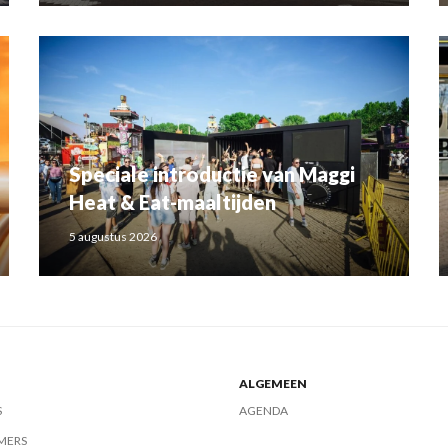
Speciale introductie van Maggi
Heat & Eat-maaltijden
5 augustus 2026
ALGEMEEN
S
AGENDA
MERS