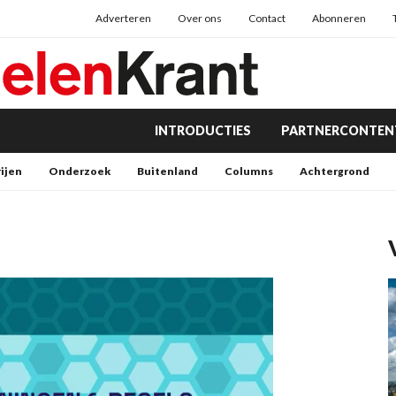
Adverteren
Over ons
Contact
Abonneren
INTRODUCTIES
PARTNERCONTEN
rijen
Onderzoek
Buitenland
Columns
Achtergrond