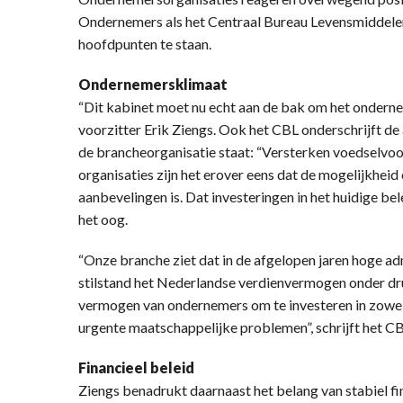
Ondernemers als het Centraal Bureau Levensmiddele
hoofdpunten te staan.
Ondernemersklimaat
“Dit kabinet moet nu echt aan de bak om het ondern
voorzitter Erik Ziengs. Ook het CBL onderschrijft de 
de brancheorganisatie staat: “Versterken voedselvoo
organisaties zijn het erover eens dat de mogelijkheid
aanbevelingen is. Dat investeringen in het huidige bel
het oog.
“Onze branche ziet dat in de afgelopen jaren hoge adm
stilstand het Nederlandse verdienvermogen onder dru
vermogen van ondernemers om te investeren in zowel h
urgente maatschappelijke problemen”, schrijft het CB
Financieel beleid
Ziengs benadrukt daarnaast het belang van stabiel f