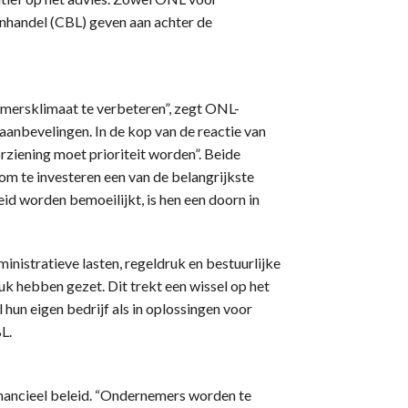
nhandel (CBL) geven aan achter de
emersklimaat te verbeteren”, zegt ONL-
aanbevelingen. In de kop van de reactie van
rziening moet prioriteit worden”. Beide
 om te investeren een van de belangrijkste
eid worden bemoeilijkt, is hen een doorn in
inistratieve lasten, regeldruk en bestuurlijke
k hebben gezet. Dit trekt een wissel op het
un eigen bedrijf als in oplossingen voor
L.
inancieel beleid. “Ondernemers worden te