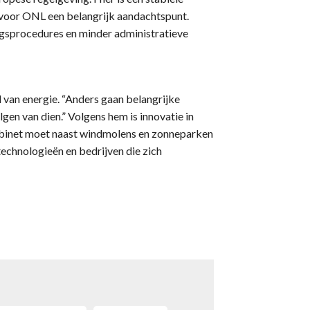
 voor ONL een belangrijk aandachtspunt.
ngsprocedures en minder administratieve
d van energie. “Anders gaan belangrijke
gen van dien.” Volgens hem is innovatie in
kabinet moet naast windmolens en zonneparken
jtechnologieën en bedrijven die zich