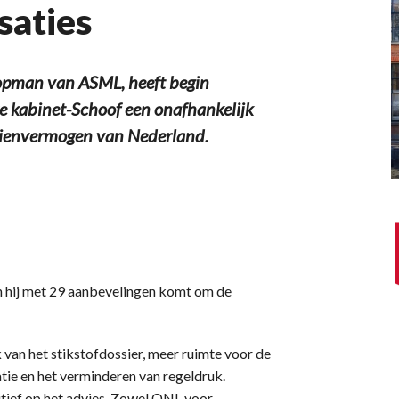
saties
pman van ASML, heeft begin
e kabinet-Schoof een onafhankelijk
rdienvermogen van Nederland.
n hij met 29 aanbevelingen komt om de
 van het stikstofdossier, meer ruimte voor de
atie en het verminderen van regeldruk.
ief op het advies. Zowel ONL voor