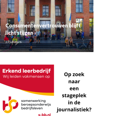
Consumentenvertrouwen blijft
licht stijgen
23 juli 2026