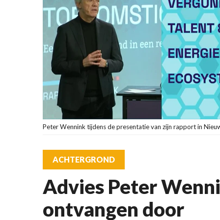
Peter Wennink tijdens de presentatie van zijn rapport in Nie
ACHTERGROND
Advies Peter Wenn
ontvangen door