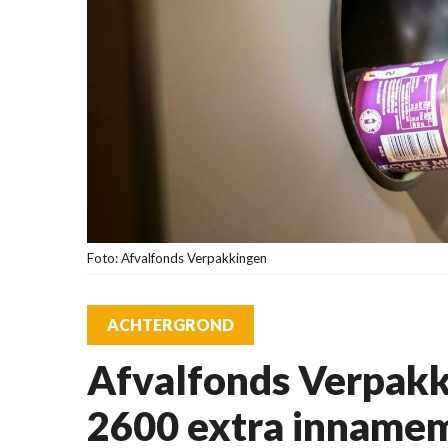
Foto: Afvalfonds Verpakkingen
ACHTERGROND
Afvalfonds Verpakk
2600 extra inname