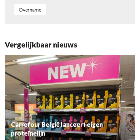
overname
Vergelijkbaar nieuws
Carrefour België lanceert eigen
proteïnelijn