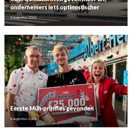
ondernemers iets optimistischer
6 augustus 2026
Eerste Müh-prijsfles gevonden
6 augustus 2026