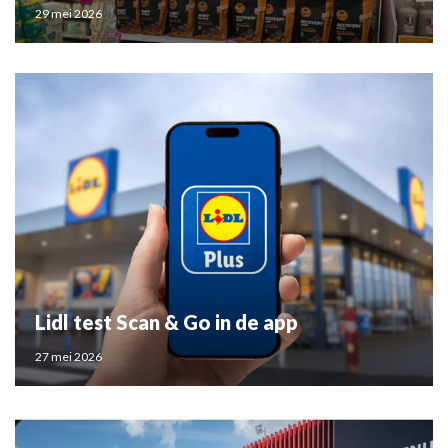
29 mei 2026
Lidl test Scan & Go in de app
27 mei 2026