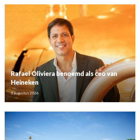
Rafael Oliviera benoemd als ceo van
Heineken
5 augustus 2026