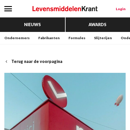
Login
NIEUWS
AWARDS
Ondernemers
Fabrikanten
Formules
Slijterijen
Onde
Terug naar de voorpagina