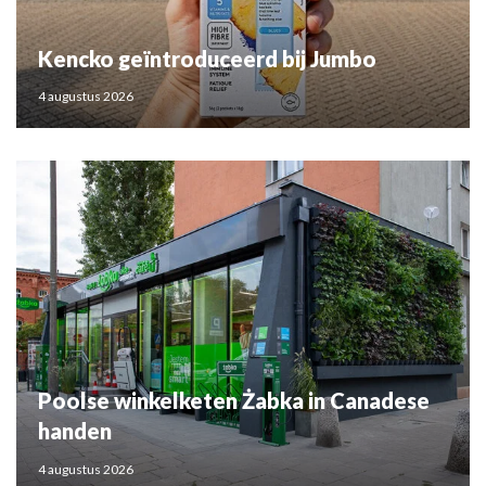
Kencko geïntroduceerd bij Jumbo
4 augustus 2026
Poolse winkelketen Żabka in Canadese
handen
4 augustus 2026