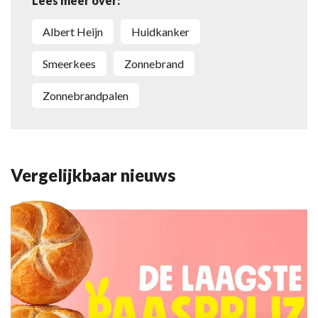
Lees meer over:
Albert Heijn
huidkanker
Smeerkees
zonnebrand
zonnebrandpalen
Vergelijkbaar nieuws