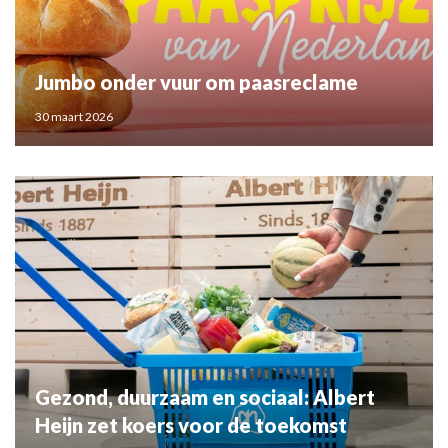
Jumbo onder vuur om paasreclame
30 maart 2026
Gezond, duurzaam en sociaal: Albert
Heijn zet koers voor de toekomst