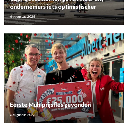
ondernemers iets optimistischer
6 augustus 2026
Eerste Müh-prijsfles gevonden
6 augustus 2026