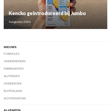
Kencko geïntroduceerd bij Jumbo
4 augustus 2026
NIEUWS
FORMULES
ONDERNEMERS
FABRIKANTEN
SLIJTERIJEN
ONDERZOEK
BUITENLAND
ACHTERGROND
ALGEMEEN