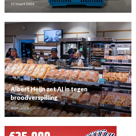
17 maart 2026
Albert Heijn zet AI in tegen
broodverspilling
4 mei 2026