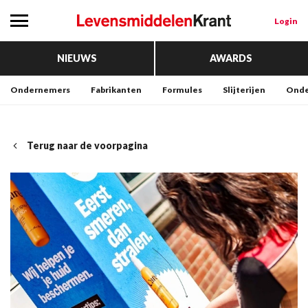
Login
NIEUWS
AWARDS
Ondernemers
Fabrikanten
Formules
Slijterijen
Onde
Terug naar de voorpagina