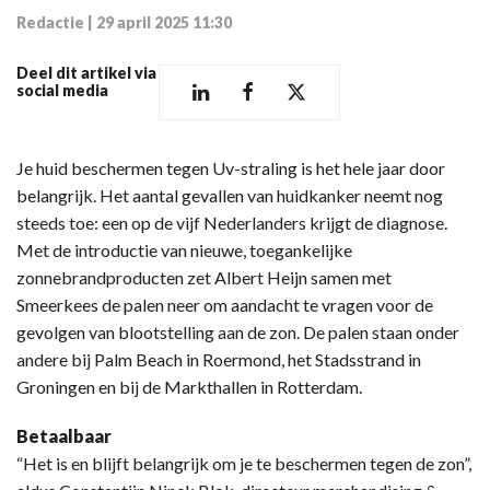
Redactie
|
29 april 2025 11:30
Deel dit artikel via
social media
Je huid beschermen tegen Uv-straling is het hele jaar door
belangrijk. Het aantal gevallen van huidkanker neemt nog
steeds toe: een op de vijf Nederlanders krijgt de diagnose.
Met de introductie van nieuwe, toegankelijke
zonnebrandproducten zet Albert Heijn samen met
Smeerkees de palen neer om aandacht te vragen voor de
gevolgen van blootstelling aan de zon. De palen staan onder
andere bij Palm Beach in Roermond, het Stadsstrand in
Groningen en bij de Markthallen in Rotterdam.
Betaalbaar
“Het is en blijft belangrijk om je te beschermen tegen de zon”,