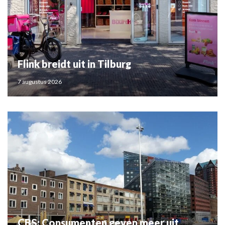
Flink breidt uit in Tilburg
7 augustus 2026
CBS: Consumenten geven meer uit,