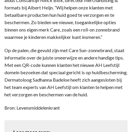
aldus Constantijn Ninck Blok, directeur merchandising &
formats bij Albert Heijn. “Wij helpen onze klanten met
betaalbare producten hun huid goed te verzorgen en te
beschermen. Zo bieden we nieuwe, toegankelijke opties
binnen ons eigen merk Care, zoals een roll-on zonnebrand
waarmee je kinderen makkelijker kunt insmeren.”
Op de palen, die gevuld zijn met Care Sun-zonnebrand, staat
informatie over de juiste smeerwijze en andere handige tips.
Met een QR-code kunnen klanten het nieuwe AH Leefstijl
domein bezoeken dat speciaal gericht is op huidbescherming.
Dermatoloog Sadhanna Badeloe heeft zich aangesloten bij
het team experts van AH Leefstijl om klanten te helpen met
het verzorgen en beschermen van de huid.
Bron: Levensmiddelenkrant