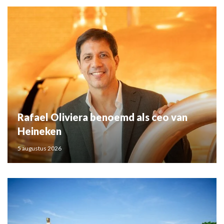
Rafael Oliviera benoemd als ceo van
Heineken
5 augustus 2026