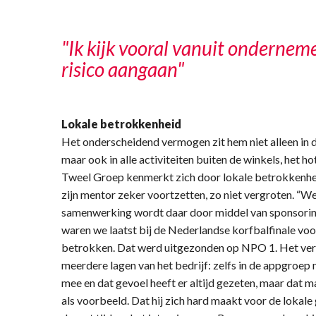
"Ik kijk vooral vanuit ondernem
risico aangaan"
Lokale betrokkenheid
Het onderscheidend vermogen zit hem niet alleen in de
maar ook in alle activiteiten buiten de winkels, het
Tweel Groep kenmerkt zich door lokale betrokkenheid
zijn mentor zeker voortzetten, zo niet vergroten. “We
samenwerking wordt daar door middel van sponsorin
waren we laatst bij de Nederlandse korfbalfinale voo
betrokken. Dat werd uitgezonden op NPO 1. Het vervu
meerdere lagen van het bedrijf: zelfs in de appgroep 
mee en dat gevoel heeft er altijd gezeten, maar dat m
als voorbeeld. Dat hij zich hard maakt voor de lokale 