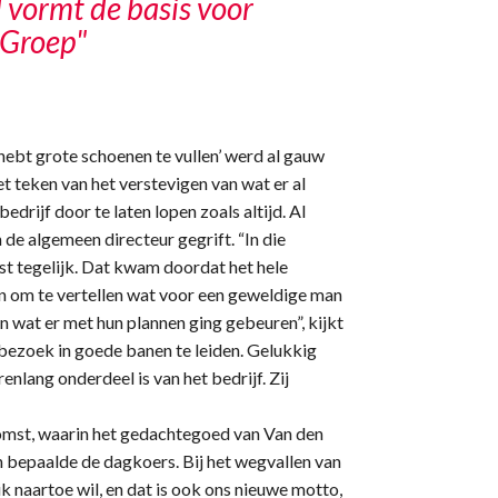
vormt de basis voor
 Groep"
e hebt grote schoenen te vullen’ werd al gauw
t teken van het verstevigen van wat er al
edrijf door te laten lopen zoals altijd. Al
de algemeen directeur gegrift. “In die
mst tegelijk. Dat kwam doordat het hele
 om te vertellen wat voor een geweldige man
 wat er met hun plannen ging gebeuren”, kijkt
 bezoek in goede banen te leiden. Gelukkig
enlang onderdeel is van het bedrijf. Zij
komst, waarin het gedachtegoed van Van den
n bepaalde de dagkoers. Bij het wegvallen van
 naartoe wil, en dat is ook ons nieuwe motto,