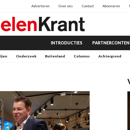
Adverteren
Over ons
Contact
Abonneren
INTRODUCTIES
PARTNERCONTEN
rijen
Onderzoek
Buitenland
Columns
Achtergrond