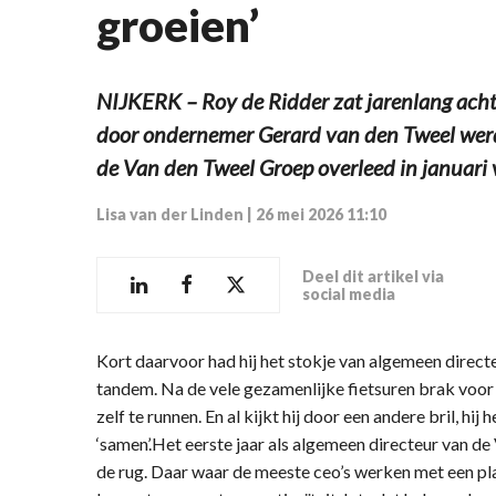
groeien’
NIJKERK – Roy de Ridder zat jarenlang ach
door ondernemer Gerard van den Tweel werd
de Van den Tweel Groep overleed in januari v
Lisa van der Linden
|
26 mei 2026 11:10
Deel dit artikel via
social media
Kort daarvoor had hij het stokje van algemeen dire
tandem. Na de vele gezamenlijke fietsuren brak voor
zelf te runnen. En al kijkt hij door een andere bril, hij
‘samen’.Het eerste jaar als algemeen directeur van d
de rug. Daar waar de meeste ceo’s werken met een pla