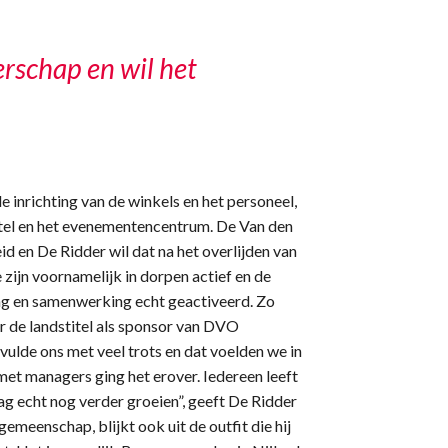
erschap en wil het
 inrichting van de winkels en het personeel,
 hotel en het evenementencentrum. De Van den
 en De Ridder wil dat na het overlijden van
 zijn voornamelijk in dorpen actief en de
g en samenwerking echt geactiveerd. Zo
r de landstitel als sponsor van DVO
lde ons met veel trots en dat voelden we in
met managers ging het erover. Iedereen leeft
ag echt nog verder groeien”, geeft De Ridder
gemeenschap, blijkt ook uit de outfit die hij