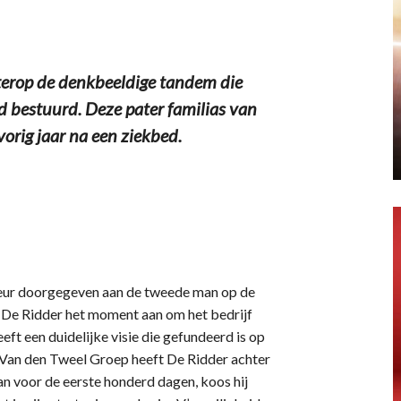
terop de denkbeeldige tandem die
 bestuurd. Deze pater familias van
orig jaar na een ziekbed.
cteur doorgegeven aan de tweede man op de
 De Ridder het moment aan om het bedrijf
 heeft een duidelijke visie die gefundeerd is op
e Van den Tweel Groep heeft De Ridder achter
n voor de eerste honderd dagen, koos hij