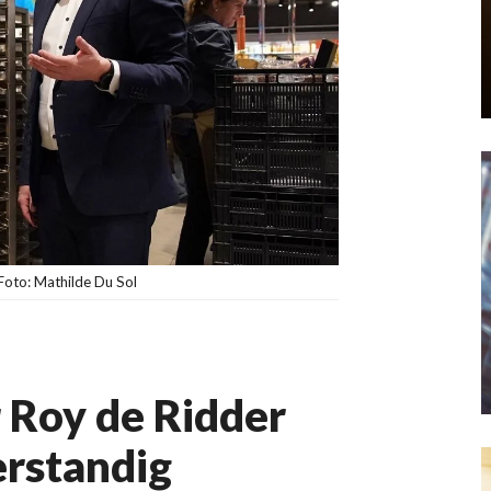
Foto: Mathilde Du Sol
 Roy de Ridder
erstandig