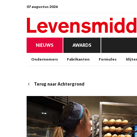
07 augustus 2026
NIEUWS
AWARDS
Ondernemers
Fabrikanten
Formules
Slijte
Terug naar Achtergrond