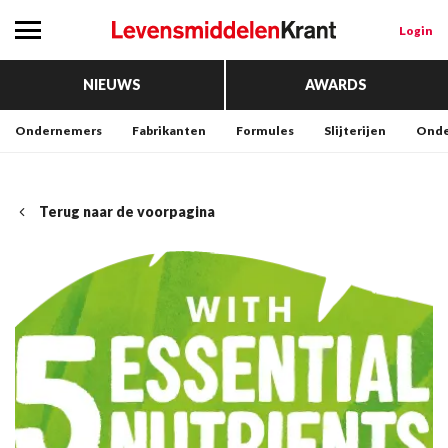
Login
NIEUWS
AWARDS
Ondernemers
Fabrikanten
Formules
Slijterijen
Onde
Terug naar de voorpagina