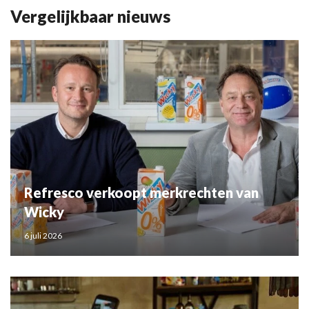
Vergelijkbaar nieuws
Refresco verkoopt merkrechten van
Wicky
6 juli 2026