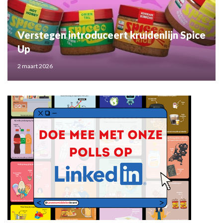
Verstegen introduceert kruidenlijn Spice
Up
2 maart 2026