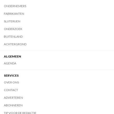
ONDERNEMERS
FABRIKANTEN
SLIJTERIJEN
ONDERZOEK
BUITENLAND
ACHTERGROND
ALGEMEEN
AGENDA
SERVICES
OVER ONS
CONTACT
ADVERTEREN
ABONNEREN
TIP VOOR DE REDACTIE