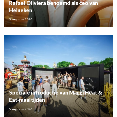
Rafael Oliviera benoemd als ceo van
Heineken
5 augustus 2026
Speciale introductie van Maggi Heat &
Eat-maaltijden
5 augustus 2026