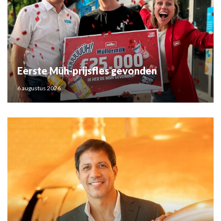
Eerste Müh-prijsfles gevonden
6 augustus 2026