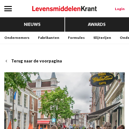
Login
NIEUWS
AWARDS
Ondernemers
Fabrikanten
Formules
Slijterijen
Onde
Terug naar de voorpagina