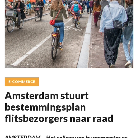
E-COMMERCE
Amsterdam stuurt
bestemmingsplan
flitsbezorgers naar raad
AMSTERDAM – Het college van burgemeester en