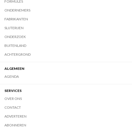
FORMULES
ONDERNEMERS
FABRIKANTEN
SLIJTERIJEN
ONDERZOEK
BUITENLAND
ACHTERGROND
ALGEMEEN
AGENDA
SERVICES
OVER ONS
CONTACT
ADVERTEREN
ABONNEREN