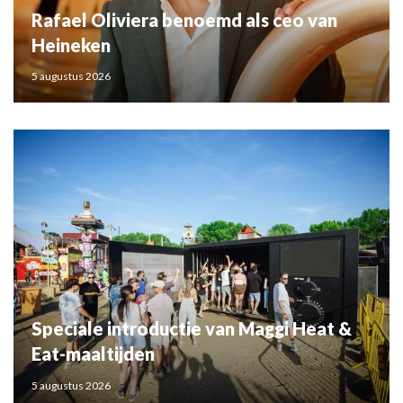
Rafael Oliviera benoemd als ceo van
Heineken
5 augustus 2026
Speciale introductie van Maggi Heat &
Eat-maaltijden
5 augustus 2026