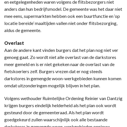
en eetgelegenheden waren volgens de flitsbezorgers niet
anders dan hun bedrijfsmodel. De gemeente was het daar niet
mee eens, supermarkten hebben ook een buurtfunctie en ‘op
locatie bereide’ maaltijden vallen niet onder flitsbezorging,
aldus de gemeente.
Overlast
Aan de andere kant vinden burgers dat het plan nog niet ver
genoeg gaat. Zo wordt niet alle overlast van de darkstores
meer gemeld en is er niet gekeken naar de overlast van de
fietskoeriers zelf. Burgers vrezen dat er nog steeds
darkstores in gemengde woon-werkgebieden kunnen komen
omdat uitzonderingen mogelijk blijven in het plan.
Volgens wethouder Ruimtelijke Ordening Reinier van Dantzig
krijgen burgers eindelijk helderheid als het plan ook wordt
gesteund door de gemeenteraad. Als het plan wordt
goedgekeurd zullen waarschijnlijk ook alle bestaande
darkstores in gemengde woon-werkgebieden opnieuw