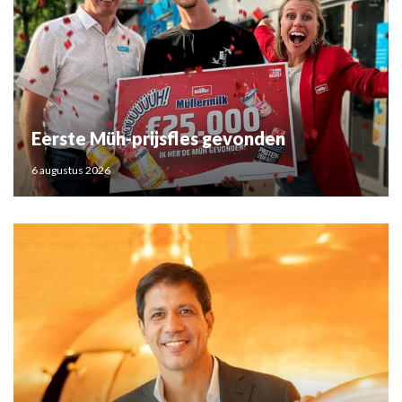
Eerste Müh-prijsfles gevonden
6 augustus 2026