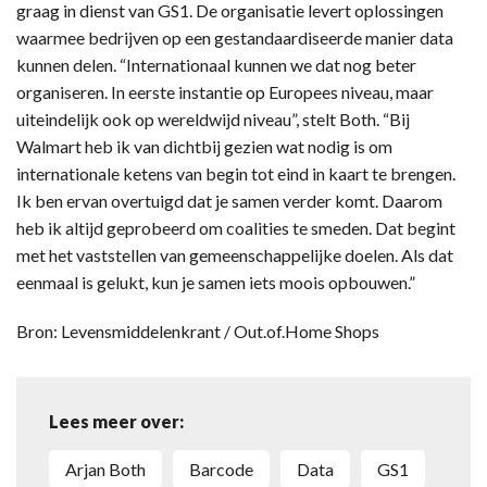
graag in dienst van GS1. De organisatie levert oplossingen
waarmee bedrijven op een gestandaardiseerde manier data
kunnen delen. “Internationaal kunnen we dat nog beter
organiseren. In eerste instantie op Europees niveau, maar
uiteindelijk ook op wereldwijd niveau”, stelt Both. “Bij
Walmart heb ik van dichtbij gezien wat nodig is om
internationale ketens van begin tot eind in kaart te brengen.
Ik ben ervan overtuigd dat je samen verder komt. Daarom
heb ik altijd geprobeerd om coalities te smeden. Dat begint
met het vaststellen van gemeenschappelijke doelen. Als dat
eenmaal is gelukt, kun je samen iets moois opbouwen.”
Bron: Levensmiddelenkrant / Out.of.Home Shops
Lees meer over:
Arjan Both
barcode
data
GS1