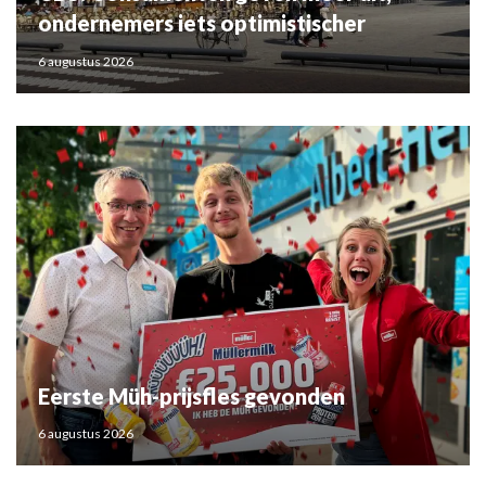
ondernemers iets optimistischer
6 augustus 2026
Eerste Müh-prijsfles gevonden
6 augustus 2026