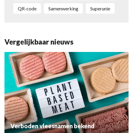
QR-code
samenwerking
Superunie
Vergelijkbaar nieuws
Verboden vleesnamen bekend