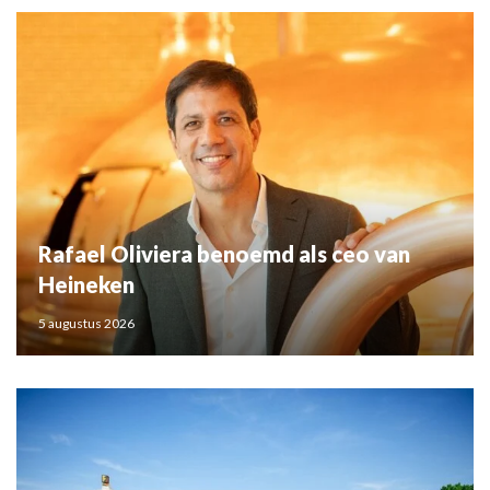
Rafael Oliviera benoemd als ceo van
Heineken
5 augustus 2026