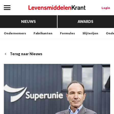
Login
NIEUWS
AWARDS
Ondernemers
Fabrikanten
Formules
Slijterijen
Onde
Terug naar Nieuws