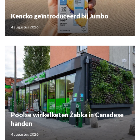
Kencko geïntroduceerd bij Jumbo
4 augustus 2026
Poolse winkelketen Żabka in Canadese
handen
4 augustus 2026