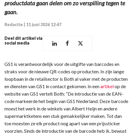
productdata gaan delen om zo verspilling tegen te
gaan.
Redactie
|
11 juni 2026 12:47
Deel dit artikel via
social media
GS1 is verantwoordelijk voor de uitgifte van barcodes en
straks voor de nieuwe QR-codes op producten. In zijn lange
loopbaan in de retailsector is Both al vaker met de producten
en diensten van GS1 in contact gekomen. In een
artikel
op de
website van GS1 vertelt Both: “De introductie van de EAN-
code markeerde het begin van GS1 Nederland. Deze barcode
moest het werk in de winkels van Albert Heijn en andere
supermarktketens een stuk gemakkelijker maken. Tot dan
toe moesten ze elk product nog apart van een prijssticker
voorzien. Sinds de introductie van de barcode heb ik, bewust