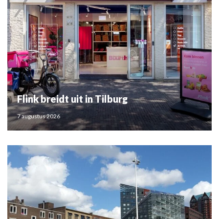
Flink breidt uit in Tilburg
7 augustus 2026