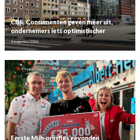
CBS: Consumenten geven meer uit,
ondernemers iets optimistischer
6 augustus 2026
Eerste Müh-prijsfles gevonden