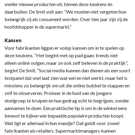
sneller nieuwe producten uit, binnen deze keukens én
daarbuiten. De Smit vult aan: “We moeten niet vergeten hoe
belangrijk zij als consument worden. Over tien jaar zijn zij de
hoofdshopper in de supermarkt.”
Kansen
Voor fabrikanten liggen er volop kansen om in te spelen op
deze keukens. “Het begint met op pad gaan: trends niet
alleen online volgen, maar ze ook zelf beleven in de praktijk”,
begint De Smit. “Social media kunnen dan dienen als een soort
testpanel dat snel laat zien wat wel en niet werkt, maar het is
minstens zo belangrijk om uit die online bubbel te stappen en
zelf te observeren. Probeer in de huid van de jongere
doelgroep te kruipen en hun gedrag echt te begrijpen, zonder
aannames te doen. Een praktische tip is om in de winkel eens
bewust te kijken wie bepaalde populaire producten koopt.
Wat ligt er allemaal in hun mandje? Dat geldt voor zowel
fabrikanten als retailers. Supermarktmanagers kunnen