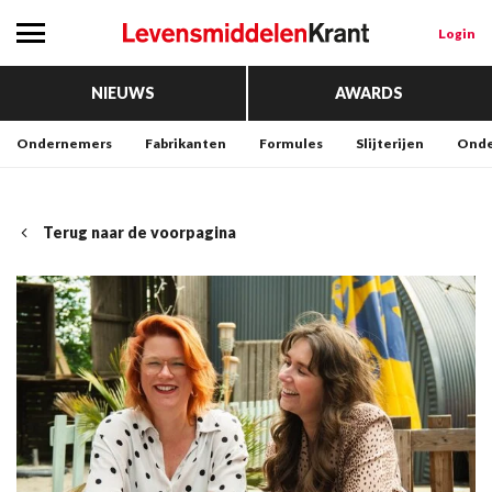
Login
NIEUWS
AWARDS
Ondernemers
Fabrikanten
Formules
Slijterijen
Onde
Terug naar de voorpagina