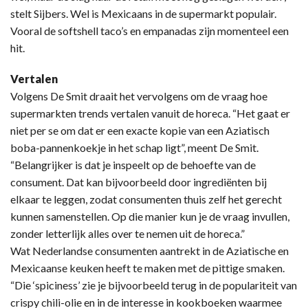
stelt Sijbers. Wel is Mexicaans in de supermarkt populair.
Vooral de softshell taco’s en empanadas zijn momenteel een
hit.
Vertalen
Volgens De Smit draait het vervolgens om de vraag hoe
supermarkten trends vertalen vanuit de horeca. “Het gaat er
niet per se om dat er een exacte kopie van een Aziatisch
boba-pannenkoekje in het schap ligt”, meent De Smit.
“Belangrijker is dat je inspeelt op de behoefte van de
consument. Dat kan bijvoorbeeld door ingrediënten bij
elkaar te leggen, zodat consumenten thuis zelf het gerecht
kunnen samenstellen. Op die manier kun je de vraag invullen,
zonder letterlijk alles over te nemen uit de horeca.”
Wat Nederlandse consumenten aantrekt in de Aziatische en
Mexicaanse keuken heeft te maken met de pittige smaken.
“Die ‘spiciness’ zie je bijvoorbeeld terug in de populariteit van
crispy chili-olie en in de interesse in kookboeken waarmee