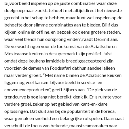
bijvoorbeeld inspelen op de juiste combinaties waar deze
doelgroep naar zoekt. Je hoeft niet altijd direct het nieuwste
gerecht in het schap te hebben, maar kunt wel inspelen op de
behoefte door slimme combinaties aan te bieden. Blijf dus
kijken, online én offline, en bezoek ook eens grotere steden,
waar veel trends hun oorsprong vinden”, raadt De Smit aan.
De verwachtingen voor de toekomst van de Aziatische en
Mexicaanse keuken in de supermarkt zijn positief. Juist
omdat deze keukens inmiddels breed geaccepteerd zijn,
voorzien de dames van Foodsafari dat hun aandeel alleen
maar verder groeit. “Met name binnen de Aziatische keuken
liggen nog veel kansen, bijvoorbeeld in service- en
convenienceproducten”, geeft Sijbers aan. “De piek van de
trendcurve is nog lang niet bereikt, denk ik. Er is ruimte voor
verdere groei, zeker op het gebied van kant-en-klare
oplossingen. Dat sluit aan bij de populariteit in de horeca,
waar gemak en snelheid een belangrijke rol spelen. Daarnaast
verschuift de focus van bekende, mainstreamsmaken naar