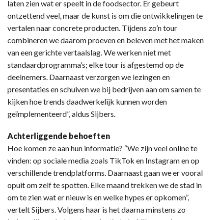
laten zien wat er speelt in de foodsector. Er gebeurt
ontzettend veel, maar de kunst is om die ontwikkelingen te
vertalen naar concrete producten. Tijdens zo’n tour
combineren we daarom proeven en beleven met het maken
van een gerichte vertaalslag. We werken niet met
standaardprogramma’s; elke tour is afgestemd op de
deelnemers. Daarnaast verzorgen we lezingen en
presentaties en schuiven we bij bedrijven aan om samen te
kijken hoe trends daadwerkelijk kunnen worden
geïmplementeerd”, aldus Sijbers.
Achterliggende behoeften
Hoe komen ze aan hun informatie? “We zijn veel online te
vinden: op sociale media zoals TikTok en Instagram en op
verschillende trendplatforms. Daarnaast gaan we er vooral
opuit om zelf te spotten. Elke maand trekken we de stad in
om te zien wat er nieuw is en welke hypes er opkomen”,
vertelt Sijbers. Volgens haar is het daarna minstens zo