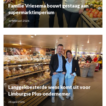
Familie Vriesema bouwt gestaag aan
supermarktimperium
19 februari 2026
Langgekoesterde wens komt uit voor
Limburgse Plus-ondernemer
28 april 2026