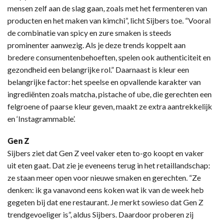
mensen zelf aan de slag gaan, zoals met het fermenteren van
producten en het maken van kimchi”, licht Sijbers toe. “Vooral
de combinatie van spicy en zure smaken is steeds
prominenter aanwezig. Als je deze trends koppelt aan
bredere consumentenbehoeften, spelen ook authenticiteit en
gezondheid een belangrijke rol.” Daarnaast is kleur een
belangrijke factor: het speelse en opvallende karakter van
ingrediënten zoals matcha, pistache of ube, die gerechten een
felgroene of paarse kleur geven, maakt ze extra aantrekkelijk
en ‘Instagrammable’.
Gen Z
Sijbers ziet dat Gen Z veel vaker eten to-go koopt en vaker
uit eten gaat. Dat zie je eveneens terug in het retaillandschap:
ze staan meer open voor nieuwe smaken en gerechten. “Ze
denken: ik ga vanavond eens koken wat ik van de week heb
gegeten bij dat ene restaurant. Je merkt sowieso dat Gen Z
trendgevoeliger is”, aldus Sijbers. Daardoor proberen zij