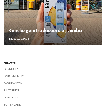
Kencko geïntroduceerd bij Jumbo
4 augustus 2026
NIEUWS
FORMULES
ONDERNEMERS
FABRIKANTEN
SLIJTERIJEN
ONDERZOEK
BUITENLAND