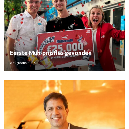
Eerste Müh-prijsfles gevonden
6 augustus 2026