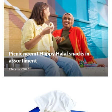
Picnic neemt Happy Halal snacks in
assortiment
9 februari 2026