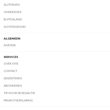
SLIJTERIJEN
ONDERZOEK
BUITENLAND
ACHTERGROND
ALGEMEEN
AGENDA
SERVICES
OVER ONS
CONTACT
ADVERTEREN
ABONNEREN
TIP VOOR DE REDACTIE
PRIVACYVERKLARING