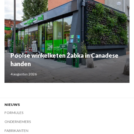
Poolse winkelketen Żabka in Canadese
handen
4 augustus 2026
NIEUWS
FORMULES
ONDERNEMERS
FABRIKANTEN