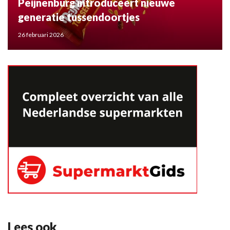
Peijnenburg introduceert nieuwe
generatie tussendoortjes
26 februari 2026
Lees ook