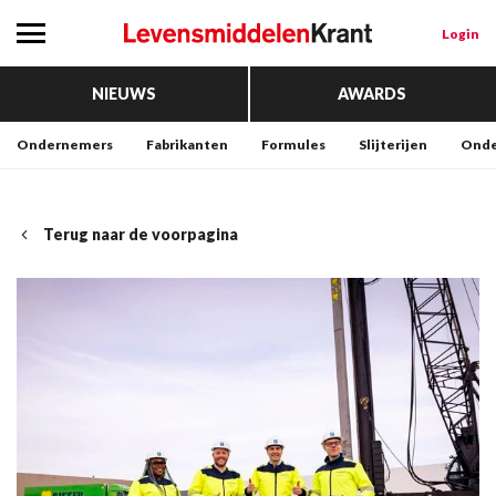
Login
NIEUWS
AWARDS
Ondernemers
Fabrikanten
Formules
Slijterijen
Onde
Terug naar de voorpagina