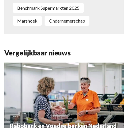
Benchmark Supermarkten 2025
Marshoek
ondernemerschap
Vergelijkbaar nieuws
Rabobank en Voedselbanken Nederland