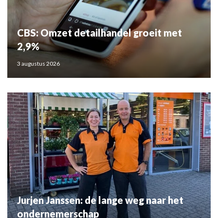
CBS: Omzet detailhandel groeit met
2,9%
3 augustus 2026
Jurjen Janssen: de lange weg naar het
ondernemerschap