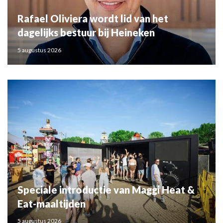
Rafael Oliviera wordt lid van het
dagelijks bestuur bij Heineken
5 augustus 2026
Speciale introductie van Maggi Heat &
Eat-maaltijden
5 augustus 2026