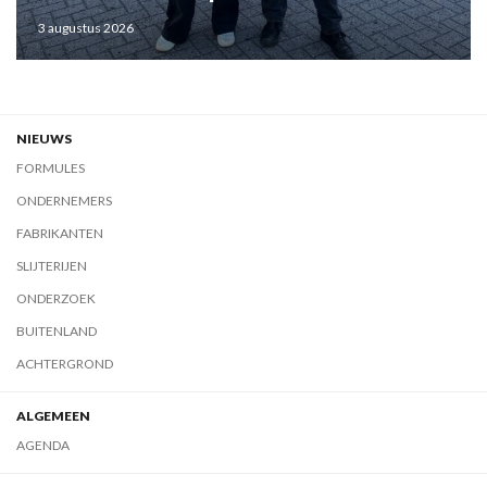
3 augustus 2026
NIEUWS
FORMULES
ONDERNEMERS
FABRIKANTEN
SLIJTERIJEN
ONDERZOEK
BUITENLAND
ACHTERGROND
ALGEMEEN
AGENDA