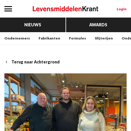
Login
NIEUWS
AWARDS
Ondernemers
Fabrikanten
Formules
Slijterijen
Onde
Terug naar Achtergrond