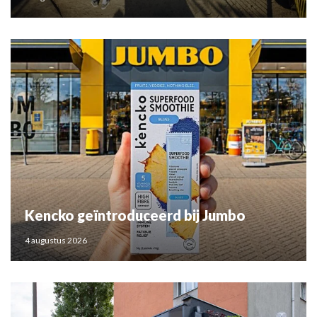
Kencko geïntroduceerd bij Jumbo
4 augustus 2026