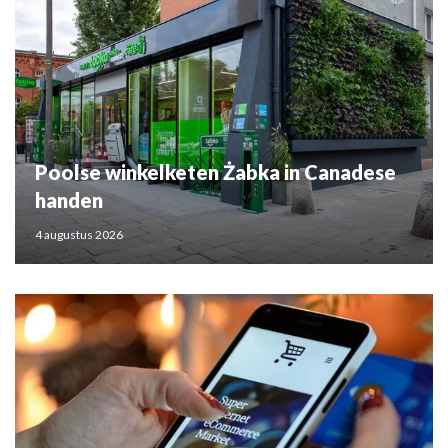
Poolse winkelketen Żabka in Canadese
handen
4 augustus 2026