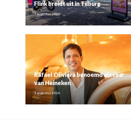
Flink breidt uit in Tilburg
7 augustus 2026
Rafael Oliviera benoemd als ceo
van Heineken
5 augustus 2026