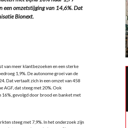
den een omzetstijging van 14,6%. Dat
isatie Bionext.
ist van meer klantbezoeken en een sterke
 bedroeg 1,9%. De autonome groei van de
4. Dat vertaalt zich in een omzet van 458
sche AGF, dat steeg met 20%. Ook
an 16%, gevolgd door brood en banket met
kten steeg met 7,9%. In het onderzoek zijn