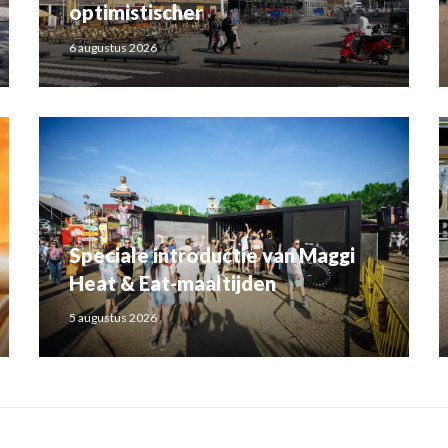
optimistischer
6 augustus 2026
Speciale introductie van Maggi
Heat & Eat-maaltijden
5 augustus 2026