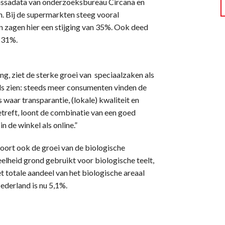
kassadata van onderzoeksbureau Circana en
 Bij de supermarkten steeg vooral
n zagen hier een stijging van 35%. Ook deed
 31%.
ng, ziet de sterke groei van speciaalzaken als
els zien: steeds meer consumenten vinden de
aar transparantie, (lokale) kwaliteit en
etreft, loont de combinatie van een goed
n de winkel als online.”
oort ook de groei van de biologische
lheid grond gebruikt voor biologische teelt,
t totale aandeel van het biologische areaal
ederland is nu 5,1%.