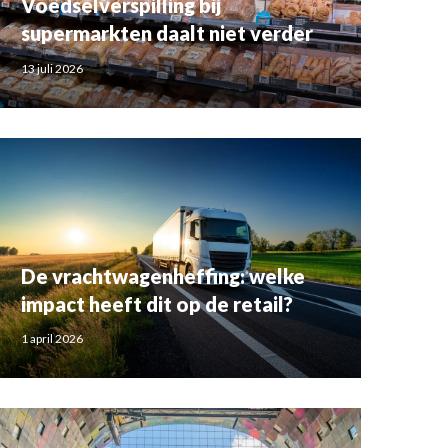
Voedselverspilling bij
supermarkten daalt niet verder
13 juli 2026
De vrachtwagenheffing: welke
impact heeft dit op de retail?
1 april 2026