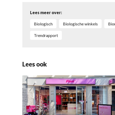
Lees meer over:
Biologisch
biologische winkels
Bi
trendrapport
Lees ook