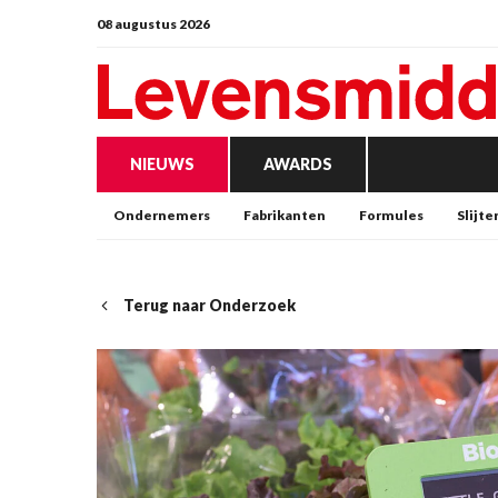
08 augustus 2026
NIEUWS
AWARDS
Ondernemers
Fabrikanten
Formules
Slijte
Terug naar Onderzoek