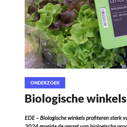
ONDERZOEK
Biologische winkels 
EDE – Biologische winkels profiteren sterk va
2024 groeide de omzet van biologische pro