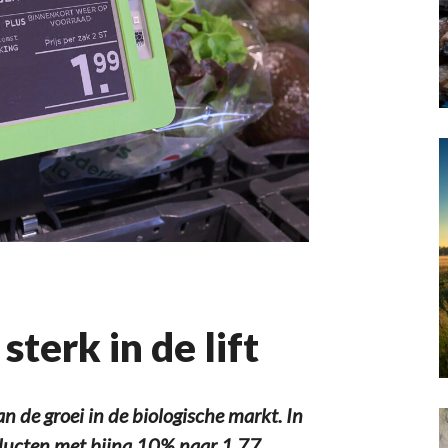
sterk in de lift
n de groei in de biologische markt. In
ducten met bijna 10% naar 1,77