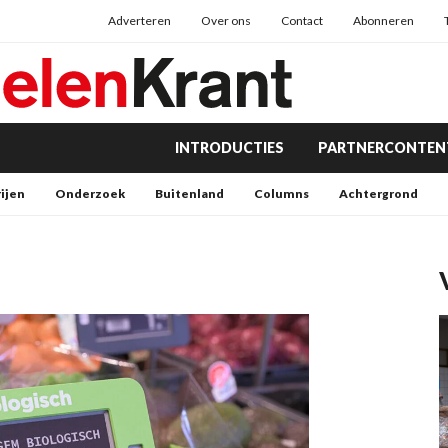
Adverteren
Over ons
Contact
Abonneren
INTRODUCTIES
PARTNERCONTEN
rijen
Onderzoek
Buitenland
Columns
Achtergrond