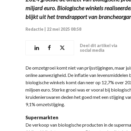
miljard euro. Biologische winkels realiseer
blijkt uit het trendrapport van brancheorgan
Redactie
|
22 mei 2025 08:58
Deel dit artikel via
social media
De omzetgroei komt niet van prijsstijgingen, maar ju
online aanwezigheid. De inflatie van levensmiddelen
biologische winkels komt dan neer op 12,7% over 202
miljoen euro. Sterke groei was er vooral bij biologi
kruidenierswaren deden het goed met een stijging v
9,1% omzetstijging.
Supermarkten
De verkoop van biologische producten in de supermar