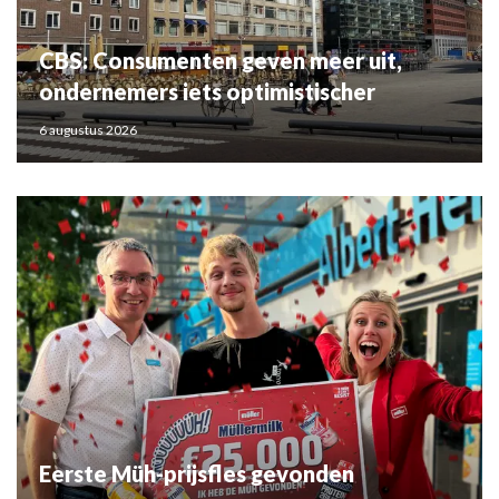
CBS: Consumenten geven meer uit,
ondernemers iets optimistischer
6 augustus 2026
Eerste Müh-prijsfles gevonden