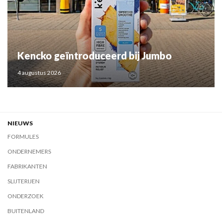
Kencko geïntroduceerd bij Jumbo
4 augustus 2026
NIEUWS
FORMULES
ONDERNEMERS
FABRIKANTEN
SLIJTERIJEN
ONDERZOEK
BUITENLAND