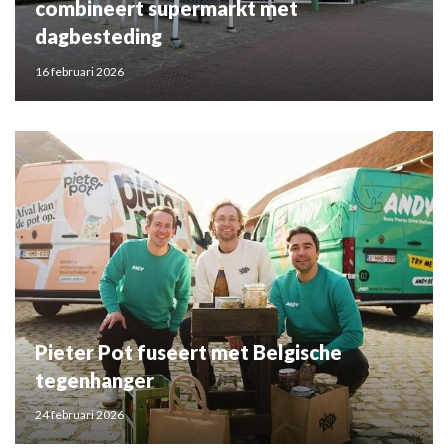
combineert supermarkt met
dagbesteding
16 februari 2026
Pieter Pot fuseert met Belgische
tegenhanger
24 februari 2026