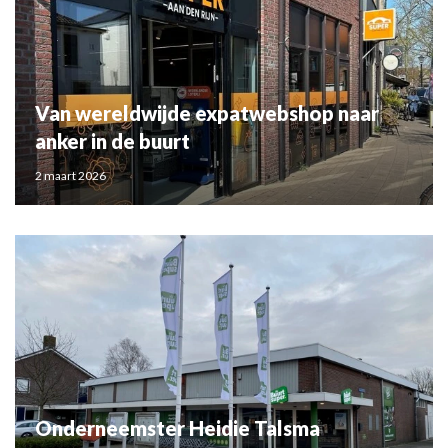
Van wereldwijde expatwebshop naar
anker in de buurt
2 maart 2026
Onderneemster Heidie Talsma