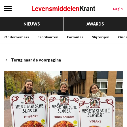
Login
NIEUWS
AWARDS
Ondernemers
Fabrikanten
Formules
Slijterijen
Onde
Terug naar de voorpagina