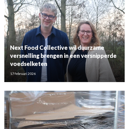
Next Food Collective wil duurzame
versnelling brengen in een versnipperde
voedselketen
17 februari 2026