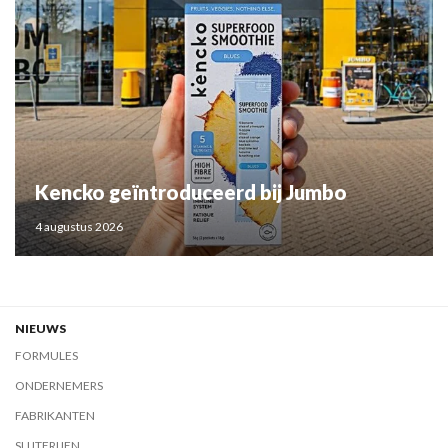
Kencko geïntroduceerd bij Jumbo
4 augustus 2026
NIEUWS
FORMULES
ONDERNEMERS
FABRIKANTEN
SLIJTERIJEN