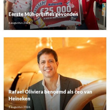
Eerste Müh-prijsfles gevonden
6 augustus 2026
Rafael Oliviera benoemd als ceo van
Heineken
5 augustus 2026