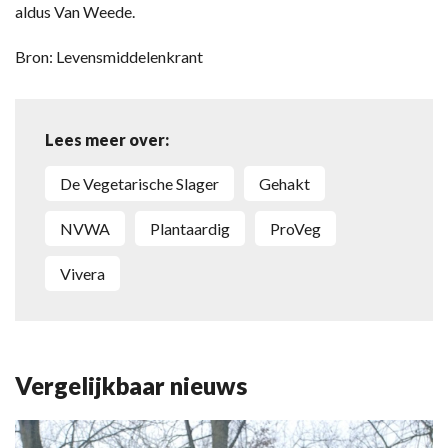
aldus Van Weede.
Bron: Levensmiddelenkrant
Lees meer over:
De Vegetarische Slager
gehakt
NVWA
plantaardig
ProVeg
Vivera
Vergelijkbaar nieuws