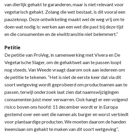
van dierlijk gehakt te garanderen, maar is niet relevant voor
vegetarisch gehakt. Zolang die wet bestaat, is dit vooral een
pauzeknop. Deze ontwikkeling maakt wel de weg vrij om te
doen wat nodig is: werken aan een wet die past bij deze tijd
en die consumenten en de eiwittransitie niet belemmert.”
Petitie
De petitie van ProVeg, in samenwerking met Vivera en De
Vegetarische Slager, om de gehaktwet aan te passen loopt
nog steeds. Van Weede vraagt daarom ook aan iedereen om
de petitie te tekenen. “Het is niet de eerste keer dat via dit
soort wetgeving wordt geprobeerd om productnamen aan te
passen, terwijl onderzoek laat zien dat naamswijzigingen
consumenten juist meer verwarren. Ook hangt er een volgend
risico boven ons hoofd: 11 december wordt er in Europa
gestemd over een wet die namen als burger en worst verbiedt
voor plantaardige producten. We moeten daarom de handen
ineenslaan om gehakt te maken van dit soort wetgeving”,