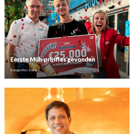
Eerste Müh-prijsfles gevonden
6 augustus 2026