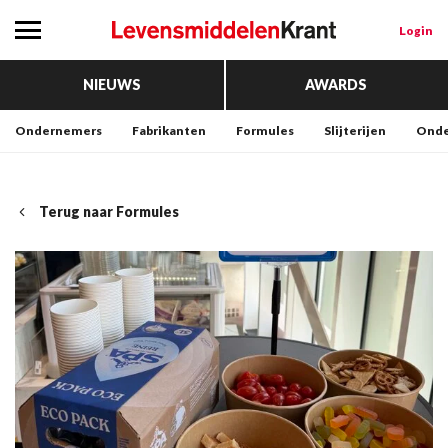
Login
NIEUWS
AWARDS
Ondernemers
Fabrikanten
Formules
Slijterijen
Onde
Terug naar Formules