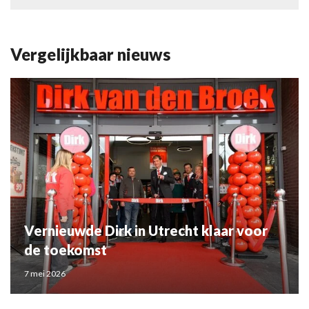
Vergelijkbaar nieuws
Vernieuwde Dirk in Utrecht klaar voor
de toekomst
7 mei 2026