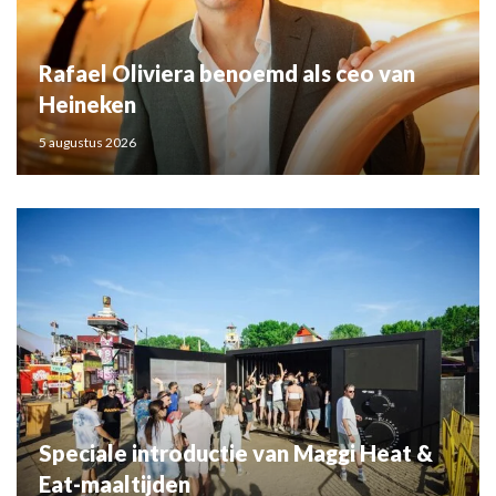
Rafael Oliviera benoemd als ceo van
Heineken
5 augustus 2026
Speciale introductie van Maggi Heat &
Eat-maaltijden