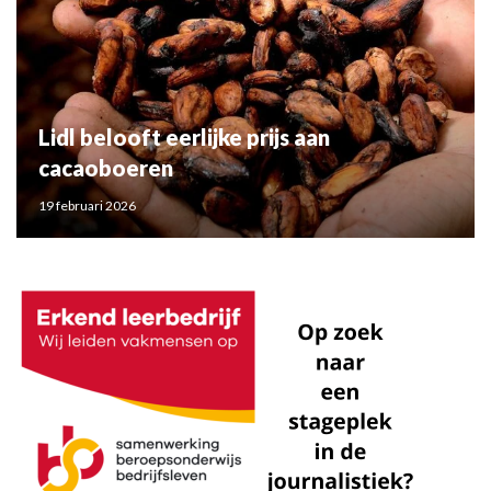
Lidl belooft eerlijke prijs aan
cacaoboeren
19 februari 2026