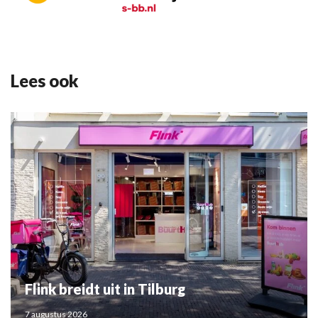
Lees ook
Flink breidt uit in Tilburg
7 augustus 2026