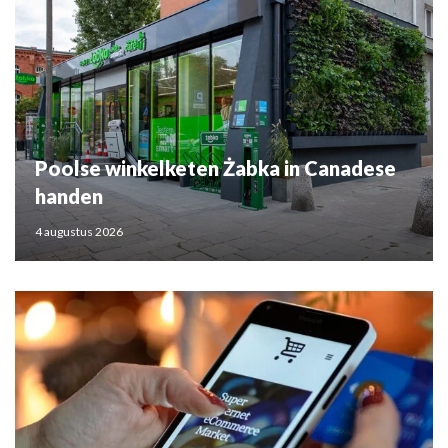
Poolse winkelketen Żabka in Canadese
handen
4 augustus 2026