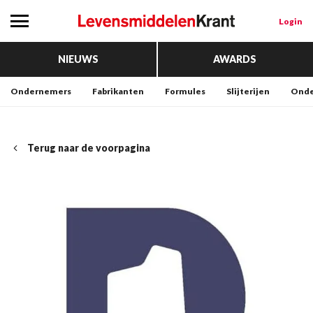
Login
NIEUWS
AWARDS
Ondernemers
Fabrikanten
Formules
Slijterijen
Onde
Terug naar de voorpagina