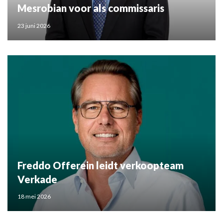
Mesrobian voor als commissaris
23 juni 2026
Freddo Offerein leidt verkoopteam
Verkade
18 mei 2026