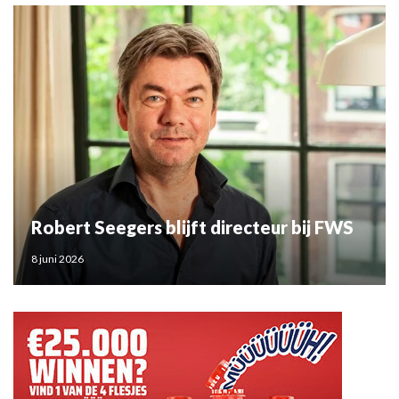
Robert Seegers blijft directeur bij FWS
8 juni 2026