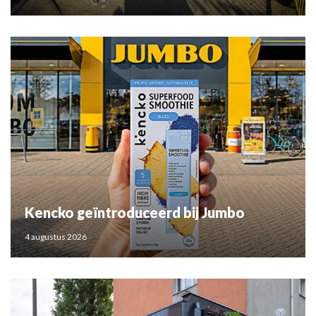
Kencko geïntroduceerd bij Jumbo
4 augustus 2026