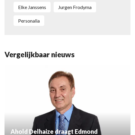
Elke Janssens
Jurgen Frodyma
personalia
Vergelijkbaar nieuws
Ahold Delhaize draagt Edmond