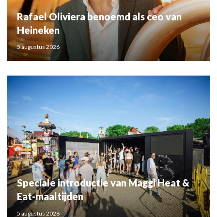
Rafael Oliviera benoemd als ceo van
Heineken
5 augustus 2026
Speciale introductie van Maggi Heat &
Eat-maaltijden
5 augustus 2026