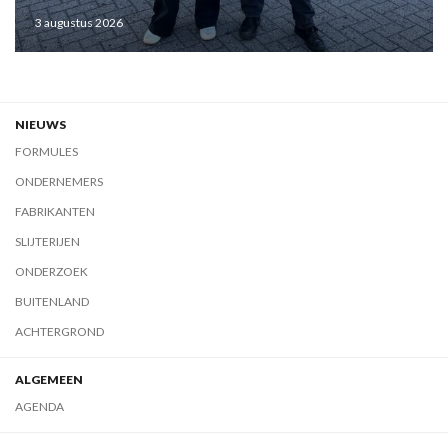
3 augustus 2026
NIEUWS
FORMULES
ONDERNEMERS
FABRIKANTEN
SLIJTERIJEN
ONDERZOEK
BUITENLAND
ACHTERGROND
ALGEMEEN
AGENDA