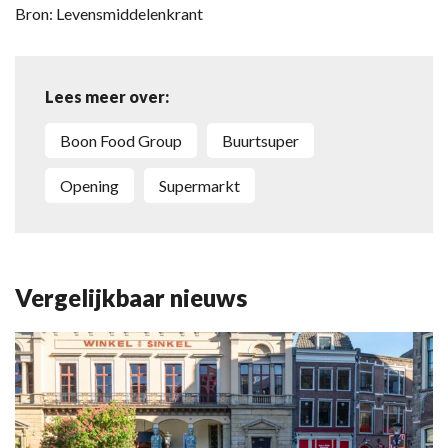
Bron: Levensmiddelenkrant
Lees meer over:
Boon Food Group
Buurtsuper
opening
supermarkt
Vergelijkbaar nieuws