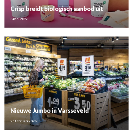
Crisp breidt biologisch aanbod uit
8 mei 2026
Nieuwe Jumbo in Varsseveld
25 februari 2026