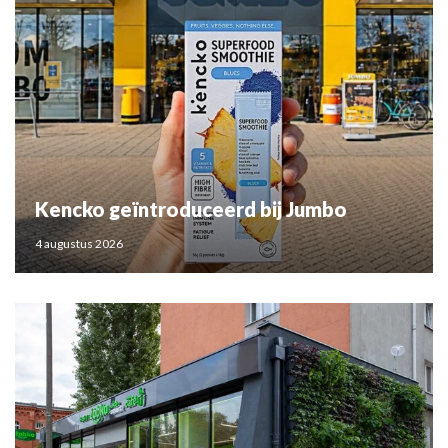
Kencko geïntroduceerd bij Jumbo
4 augustus 2026