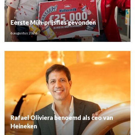
Eerste Müh-prijsfles gevonden
6 augustus 2026
Rafael Oliviera benoemd als ceo van
Heineken