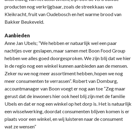
producten nog verkrijgbaar, zoals de streekkaas van
Kleikracht, fruit van Oudebosch en het warme brood van
Bakker Beukeveld.
Aanbieden
Anne Jan Ubels; “We hebben er natuurlijk wel een paar
nachtjes over geslapen, maar samen met Boon Food Group
hebben we alles goed doorgesproken. We zijn blij dat we hier
in de regio nog een winkel kunnen aanbieden aan de mensen.
Zeker nu we nog meer assortiment hebben, hopen we nog
meer consumenten te verrassen”. Robert van Domburg,
accountmanager van Boon voegt er nog aan toe “Zeg maar
gerust dat de inwoners hier ook heel blij zijn met de familie
Ubels en dat er nog een winkel op het dorp is. Het is natuurlijk
een wisselwerking, doordat consumenten blijven komen is er
plaats voor een winkel, en wij luisteren naar de consument
wat ze wensen”