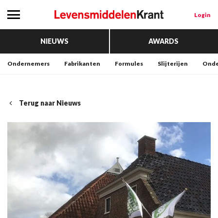
Login
NIEUWS
AWARDS
Ondernemers
Fabrikanten
Formules
Slijterijen
Onde
Terug naar Nieuws