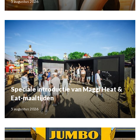
5 augustus 2026
Speciale introductie van Maggi Heat &
Eat-maaltijden
5 augustus 2026