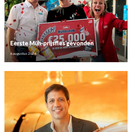
Eerste Müh-prijsfles gevonden
6 augustus 2026