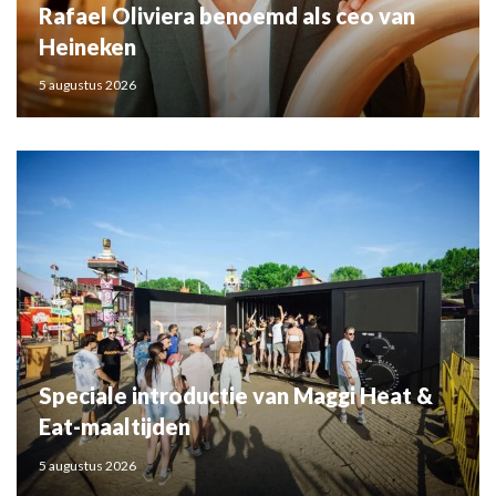
Rafael Oliviera benoemd als ceo van
Heineken
5 augustus 2026
Speciale introductie van Maggi Heat &
Eat-maaltijden
5 augustus 2026