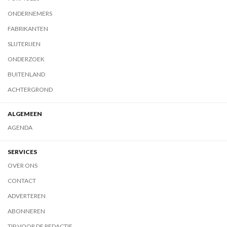
ONDERNEMERS
FABRIKANTEN
SLIJTERIJEN
ONDERZOEK
BUITENLAND
ACHTERGROND
ALGEMEEN
AGENDA
SERVICES
OVER ONS
CONTACT
ADVERTEREN
ABONNEREN
TIP VOOR DE REDACTIE