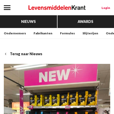
Login
NIEUWS
AWARDS
Ondernemers
Fabrikanten
Formules
Slijterijen
Onde
Terug naar Nieuws