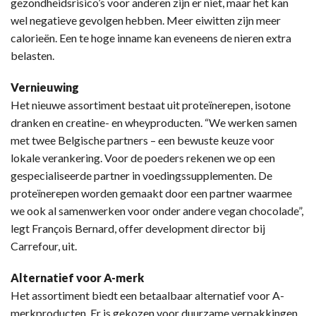
gezondheidsrisico’s voor anderen zijn er niet, maar het kan
wel negatieve gevolgen hebben. Meer eiwitten zijn meer
calorieën. Een te hoge inname kan eveneens de nieren extra
belasten.
Vernieuwing
Het nieuwe assortiment bestaat uit proteïnerepen, isotone
dranken en creatine- en wheyproducten. “We werken samen
met twee Belgische partners – een bewuste keuze voor
lokale verankering. Voor de poeders rekenen we op een
gespecialiseerde partner in voedingssupplementen. De
proteïnerepen worden gemaakt door een partner waarmee
we ook al samenwerken voor onder andere vegan chocolade”,
legt François Bernard, offer development director bij
Carrefour, uit.
Alternatief voor A-merk
Het assortiment biedt een betaalbaar alternatief voor A-
merkproducten. Er is gekozen voor duurzame verpakkingen