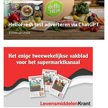
HelloFresh test adverteren via ChatGPT
11 februari 2026