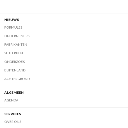
NIEUWS
FORMULES
ONDERNEMERS
FABRIKANTEN
SLIJTERIJEN
ONDERZOEK
BUITENLAND
ACHTERGROND
ALGEMEEN
AGENDA
SERVICES
OVER ONS