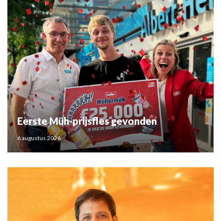
Eerste Müh-prijsfles gevonden
6 augustus 2026