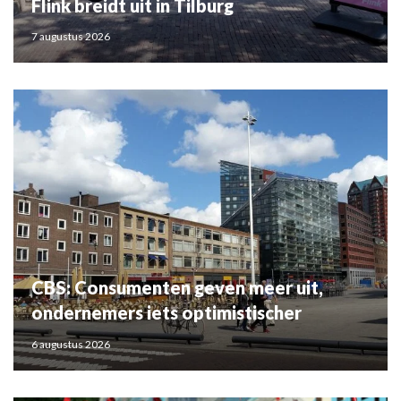
Flink breidt uit in Tilburg
7 augustus 2026
CBS: Consumenten geven meer uit,
ondernemers iets optimistischer
6 augustus 2026