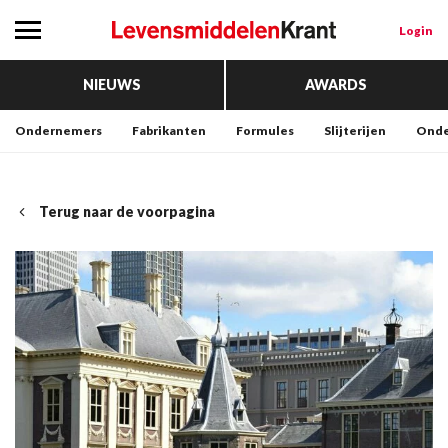
Login
NIEUWS
AWARDS
Ondernemers
Fabrikanten
Formules
Slijterijen
Onde
Terug naar de voorpagina