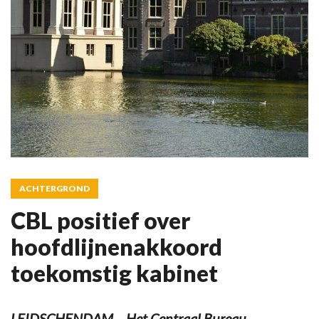
ACHTERGROND
CBL positief over
hoofdlijnenakkoord
toekomstig kabinet
LEIDSCHENDAM – Het Centraal Bureau