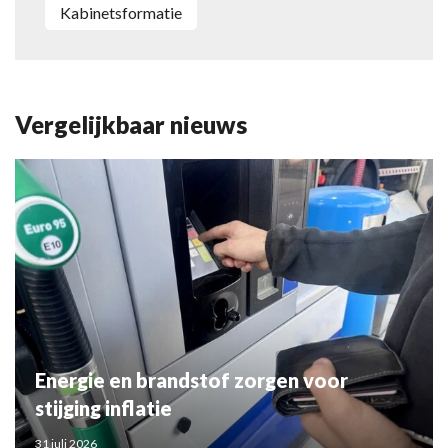
kabinetsformatie
Vergelijkbaar nieuws
Energie en brandstof zorgen voor
stijging inflatie
31 juli 2026