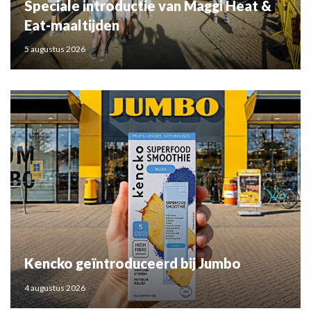
Speciale introductie van Maggi Heat &
Eat-maaltijden
5 augustus 2026
Kencko geïntroduceerd bij Jumbo
4 augustus 2026