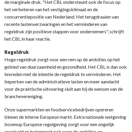
de marginale druk. "Het CBL ondersteunt ook de focus op
het verbeteren van het vestigingsklimaat en de
concurrentiepositie van Nederland. Het terugdraaien van
recente lastenverzwaringen en het verminderen van
regeldruk zijn positieve stappen voor ondernemers", schrijft
het CBL in haar reactie.
Regeldruk
Hoge regeldruk zorgt voor een rem op de ambities op het
gebied van duurzaamheid en gezondheid. Het CBL is dan ook
tevreden met de intentie de regeldruk te verminderen. Het
beperken van de administratieve lasten en meer aandacht
voor de praktische uitvoering sluit aan bij de wensen van de
branchevereniging.
Onze supermarkten en foodservicebedrijven opereren
binnen de interne Europese markt. Extra nationale wetgeving
bovenop Europese regelgeving zorgt voor een ongelijk
speelveld en belemmert ook weer de ambities op