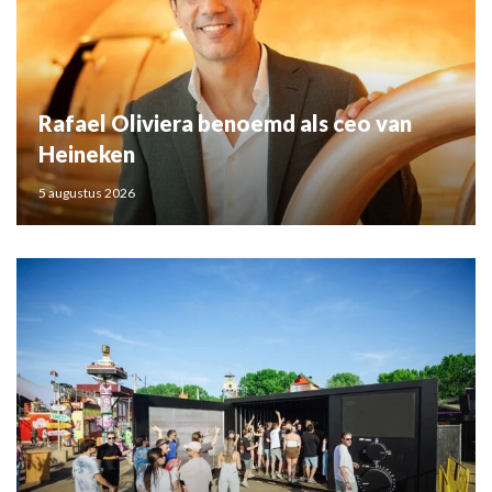
Rafael Oliviera benoemd als ceo van
Heineken
5 augustus 2026