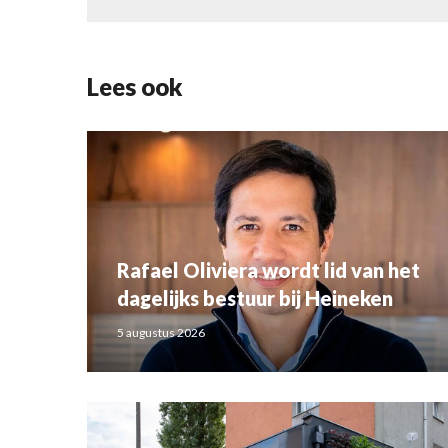
Lees ook
Rafael Oliviera wordt lid van het
dagelijks bestuur bij Heineken
5 augustus 2026