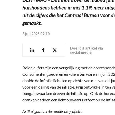
huishoudens hebben in mei 1,1% meer uitgeg
uit de cijfers die het Centraal Bureau voor d
gemaakt.
8 juli 2025 09:10
Deel dit artikel via
social media
Beide cijfers zijn een vergelijking met de correspon
Consumentengoederen en -diensten waren in juni 202
daalde de inflatie licht ten opzichte van mei van dit 
voor een daling van de inflatie. Prijsontwikkelingen va
bungalowparken dreven de inflatie op. Ook de horeca
dranken hadden een licht opwaarts effect op de inflatie
Artikel gaat verder onder de grafiek ↓