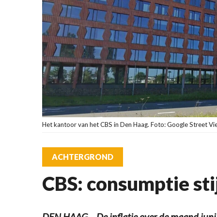
Het kantoor van het CBS in Den Haag. Foto: Google Street Vi
ACHTERGROND
CBS: consumptie stij
DEN HAAG – De inflatie over de maand juni