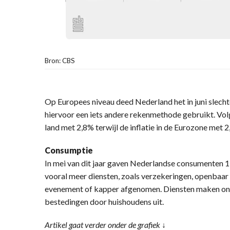
Bron: CBS
Op Europees niveau deed Nederland het in juni slech
hiervoor een iets andere rekenmethode gebruikt. Volg
land met 2,8% terwijl de inflatie in de Eurozone met 2
Consumptie
In mei van dit jaar gaven Nederlandse consumenten 1
vooral meer diensten, zoals verzekeringen, openbaar
evenement of kapper afgenomen. Diensten maken onge
bestedingen door huishoudens uit.
Artikel gaat verder onder de grafiek ↓