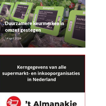
Duurzamere keurmerken in
omzet gestegen
14 april 2026