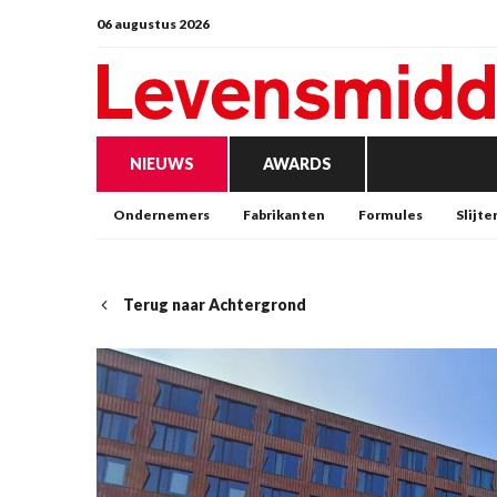
06 augustus 2026
NIEUWS
AWARDS
Ondernemers
Fabrikanten
Formules
Slijte
Terug naar Achtergrond