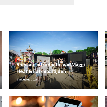
Speciale introductie van Maggi
Heat & Eat-maaltijden
5 augustus 2026