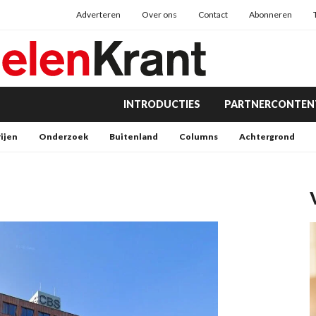
Adverteren
Over ons
Contact
Abonneren
INTRODUCTIES
PARTNERCONTEN
rijen
Onderzoek
Buitenland
Columns
Achtergrond