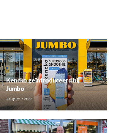
Kencko geïntroduceerd bij
Jumbo
4 augustus 2026