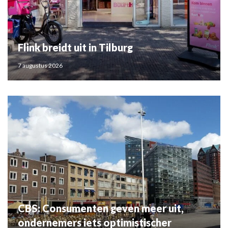
Flink breidt uit in Tilburg
7 augustus 2026
CBS: Consumenten geven meer uit,
ondernemers iets optimistischer