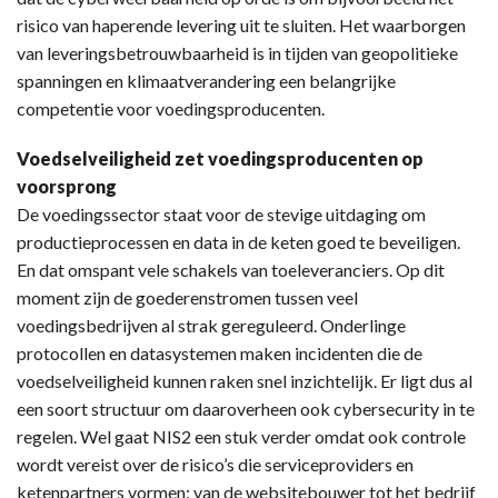
risico van haperende levering uit te sluiten. Het waarborgen
van leveringsbetrouwbaarheid is in tijden van geopolitieke
spanningen en klimaatverandering een belangrijke
competentie voor voedingsproducenten.
Voedselveiligheid zet voedingsproducenten op
voorsprong
De voedingssector staat voor de stevige uitdaging om
productieprocessen en data in de keten goed te beveiligen.
En dat omspant vele schakels van toeleveranciers. Op dit
moment zijn de goederenstromen tussen veel
voedingsbedrijven al strak gereguleerd. Onderlinge
protocollen en datasystemen maken incidenten die de
voedselveiligheid kunnen raken snel inzichtelijk. Er ligt dus al
een soort structuur om daaroverheen ook cybersecurity in te
regelen. Wel gaat NIS2 een stuk verder omdat ook controle
wordt vereist over de risico’s die serviceproviders en
ketenpartners vormen: van de websitebouwer tot het bedrijf