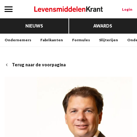
Login
NIEUWS
AWARDS
Ondernemers
Fabrikanten
Formules
Slijterijen
Onde
Terug naar de voorpagina