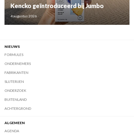
Kencko geïntroduceerd bij Jumbo
4 augustus 2026
NIEUWS
FORMULES
ONDERNEMERS
FABRIKANTEN
SLIJTERIJEN
ONDERZOEK
BUITENLAND
ACHTERGROND
ALGEMEEN
AGENDA