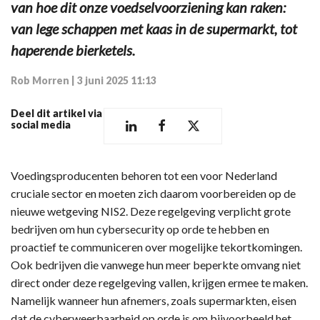
van hoe dit onze voedselvoorziening kan raken:
van lege schappen met kaas in de supermarkt, tot
haperende bierketels.
Rob Morren
|
3 juni 2025 11:13
Deel dit artikel via
social media
Voedingsproducenten behoren tot een voor Nederland
cruciale sector en moeten zich daarom voorbereiden op de
nieuwe wetgeving NIS2. Deze regelgeving verplicht grote
bedrijven om hun cybersecurity op orde te hebben en
proactief te communiceren over mogelijke tekortkomingen.
Ook bedrijven die vanwege hun meer beperkte omvang niet
direct onder deze regelgeving vallen, krijgen ermee te maken.
Namelijk wanneer hun afnemers, zoals supermarkten, eisen
dat de cyberweerbaarheid op orde is om bijvoorbeeld het