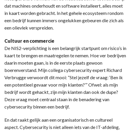
dat machines onderhoudt en software installeert, alles moet
in kaart worden gebracht. In het gehele ecosysteem rondom
een bedrijf kunnen immers ongelukken gebeuren die zich als
een olievlek verspreiden.
Cultuur en commercie
De NIS2-verplichting is een belangrijk startpunt om risico’s in
kaart te brengen en maatregelen te nemen. Hoe ver bedrijven
daarin moeten gaan, is in de eerste plaats gewoon
boerenverstand. Mijn collega cybersecurity expert Richard
Verbrugge verwoordt dit mooi: “Stel jezelf de vraag: ‘Ben ik
een potentieel gevaar voor mijn klanten?’” Ofwel: als mijn
bedrijf wordt gehackt, zijn mijn klanten dan ook de dupe?
Deze vraag moet centraal staan in de benadering van
cybersecurity binnen een bedrijf.
En dat raakt gelijk aan een organisatorisch en cultureel
aspect. Cybersecurity is niet alleen iets van de IT-afdeling,