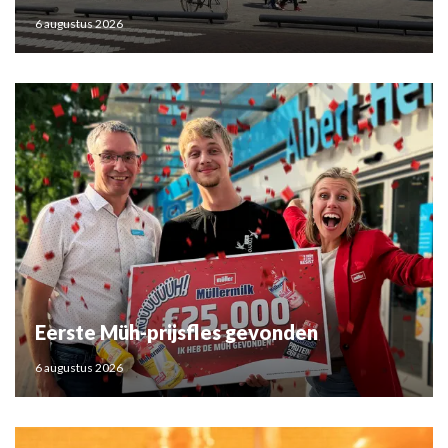
6 augustus 2026
Eerste Müh-prijsfles gevonden
6 augustus 2026