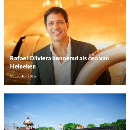
Rafael Oliviera benoemd als ceo van
Heineken
5 augustus 2026