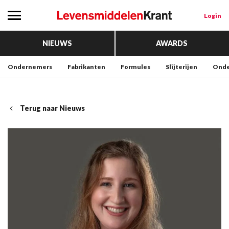
Login
NIEUWS
AWARDS
Ondernemers
Fabrikanten
Formules
Slijterijen
Onde
Terug naar Nieuws