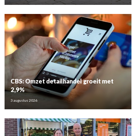
CBS: Omzet detailhandel groeit met
2,9%
3 augustus 2026