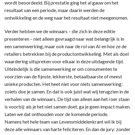
wordt beoordeeld. Bij prestatie ging het al gauw om het
resultaat van een periode, maar daarin werden de
ontwikkeling en de weg naar het resultaat niet meegenomen.
Verder hebben we de winnaars – die zich in deze editie
presenteren – niet alleen gevraagd naar wat belangrijk is in
een samenwerking, maar ook naar de rol van AI en hoe ze de
retailers betrekken bij de productontwikkeling. Met als doel
waardering uitspreken voor elkaar in deze uitdagende tijd.
Uiteindelijk is die samenwerking er om consumenten te
voorzien van de fijnste, lekkerste, betaalbaarste of meest
unieke producten. Het heet niet voor niets samenwerking:
zoiets doe je samen. En dat is ook juist wat wij terugzien in de
verhalen van de winnaars. De tijd van alleen aan het roer staan
is voorbij: als je het niet samen doet, ga je geen impact maken.
Laten we dat onthouden voor de komende periode.
Namens het hele team van Levensmiddelenkrant wil ik bij
deze alle winnaars van harte feliciteren. En dan de jury: zonder