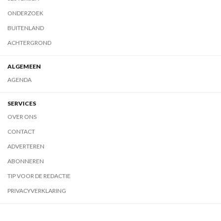
ONDERZOEK
BUITENLAND
ACHTERGROND
ALGEMEEN
AGENDA
SERVICES
OVER ONS
CONTACT
ADVERTEREN
ABONNEREN
TIP VOOR DE REDACTIE
PRIVACYVERKLARING