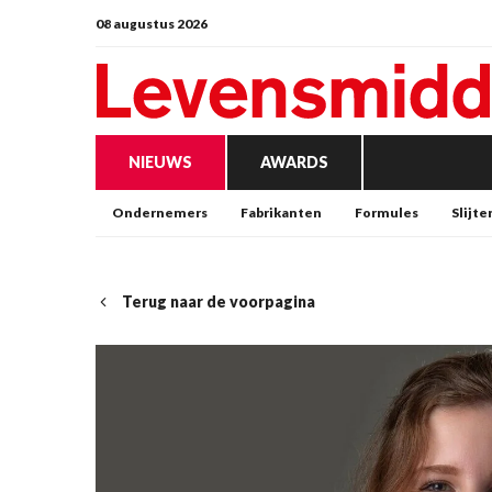
08 augustus 2026
NIEUWS
AWARDS
Ondernemers
Fabrikanten
Formules
Slijte
Terug naar de voorpagina