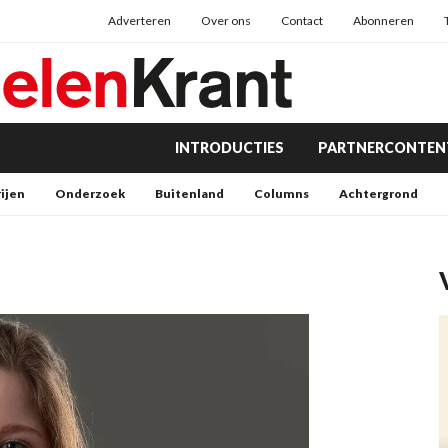
Adverteren
Over ons
Contact
Abonneren
INTRODUCTIES
PARTNERCONTEN
rijen
Onderzoek
Buitenland
Columns
Achtergrond