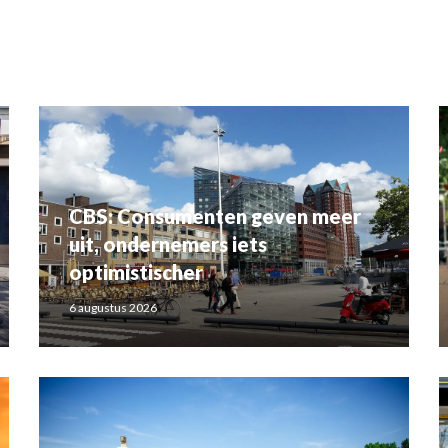
CBS: Consumenten geven meer
uit, ondernemers iets
optimistischer
6 augustus 2026