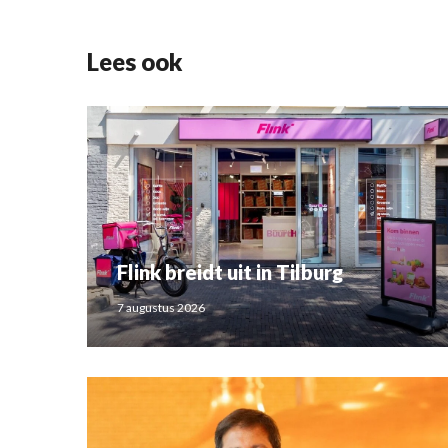
Lees ook
Flink breidt uit in Tilburg
7 augustus 2026