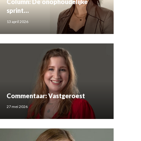
Column: De onophoudelijke
sprint…
13 april 2026
Commentaar: Vastgeroest
27 mei 2026