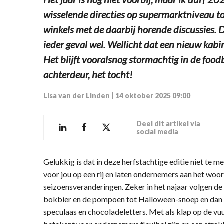
wisselende directies op supermarktniveau tot
winkels met de daarbij horende discussies. D
ieder geval wel. Wellicht dat een nieuw kabi
Het blijft vooralsnog stormachtig in de foo
achterdeur, het tocht!
Lisa van der Linden
|
14 oktober 2025 09:00
Deel dit artikel via
social media
Gelukkig is dat in deze herfstachtige editie niet te m
voor jou op een rij en laten ondernemers aan het woor
seizoensveranderingen. Zeker in het najaar volgen de
bokbier en de pompoen tot Halloween-snoep en dan is
speculaas en chocoladeletters. Met als klap op de vuu