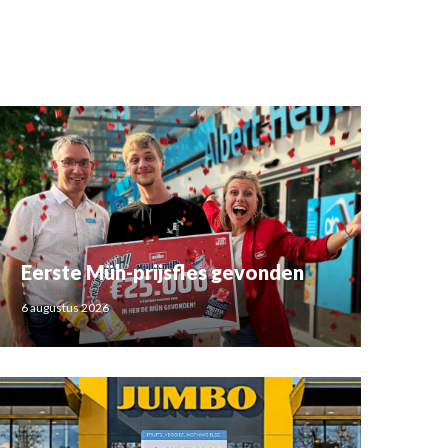
Eerste Müh-prijsfles gevonden
6 augustus 2026