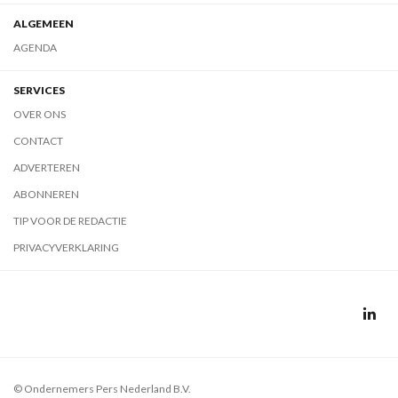
ALGEMEEN
AGENDA
SERVICES
OVER ONS
CONTACT
ADVERTEREN
ABONNEREN
TIP VOOR DE REDACTIE
PRIVACYVERKLARING
© Ondernemers Pers Nederland B.V.