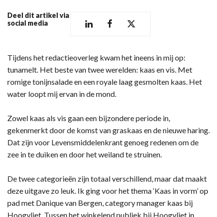
Deel dit artikel via
social media
Tijdens het redactieoverleg kwam het ineens in mij op:
tunamelt. Het beste van twee werelden: kaas en vis. Met
romige tonijnsalade en een royale laag gesmolten kaas. Het
water loopt mij ervan in de mond.
Zowel kaas als vis gaan een bijzondere periode in,
gekenmerkt door de komst van graskaas en de nieuwe haring.
Dat zijn voor Levensmiddelenkrant genoeg redenen om de
zee in te duiken en door het weiland te struinen.
De twee categorieën zijn totaal verschillend, maar dat maakt
deze uitgave zo leuk. Ik ging voor het thema ‘Kaas in vorm’ op
pad met Danique van Bergen, category manager kaas bij
Hoogvliet. Tussen het winkelend publiek bij Hoogvliet in