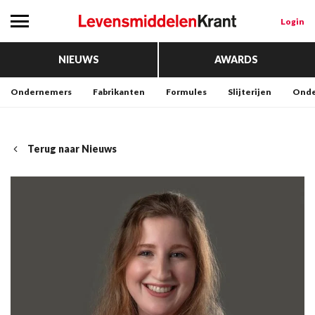
Login
NIEUWS
AWARDS
Ondernemers
Fabrikanten
Formules
Slijterijen
Onde
Terug naar Nieuws