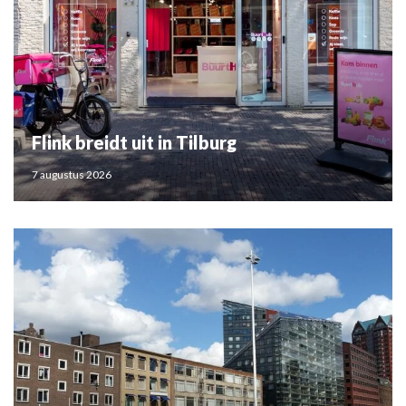
Flink breidt uit in Tilburg
7 augustus 2026