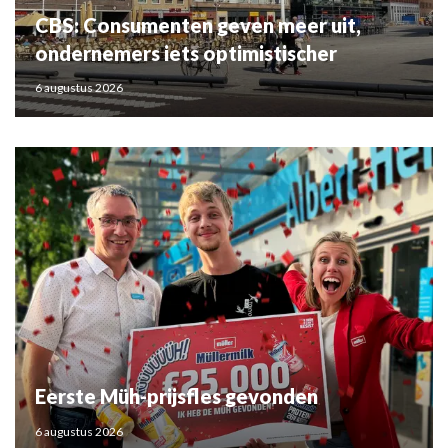
CBS: Consumenten geven meer uit,
ondernemers iets optimistischer
6 augustus 2026
Eerste Müh-prijsfles gevonden
6 augustus 2026