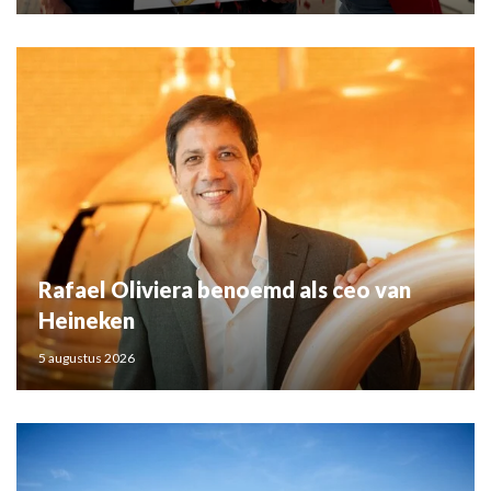
Rafael Oliviera benoemd als ceo van
Heineken
5 augustus 2026