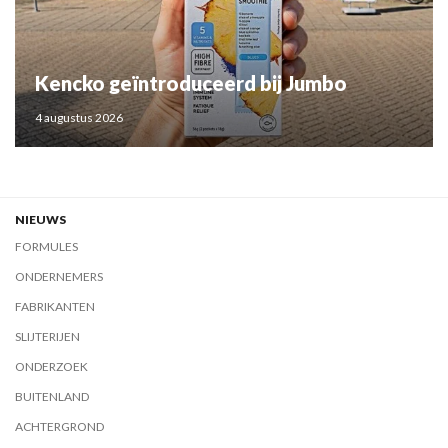
Kencko geïntroduceerd bij Jumbo
4 augustus 2026
NIEUWS
FORMULES
ONDERNEMERS
FABRIKANTEN
SLIJTERIJEN
ONDERZOEK
BUITENLAND
ACHTERGROND