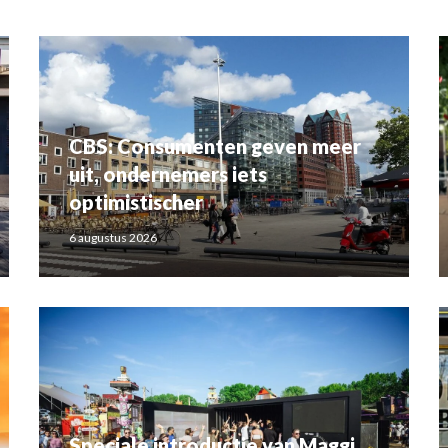
CBS: Consumenten geven meer
uit, ondernemers iets
optimistischer
6 augustus 2026
Speciale introductie van Maggi