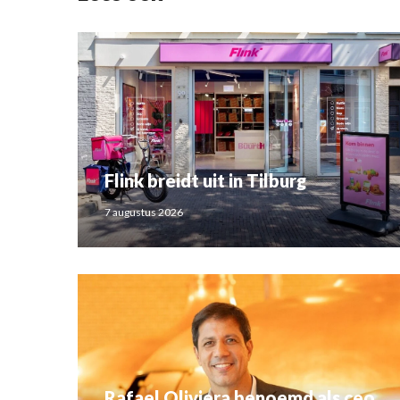
Flink breidt uit in Tilburg
7 augustus 2026
Rafael Oliviera benoemd als ceo