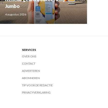
Jumbo
4 augustus 2026
SERVICES
OVER ONS
CONTACT
ADVERTEREN
ABONNEREN
TIP VOOR DE REDACTIE
PRIVACYVERKLARING