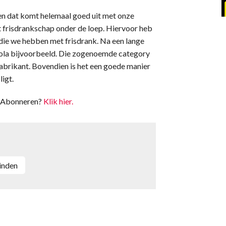
 en dat komt helemaal goed uit met onze
et frisdrankschap onder de loep. Hiervoor heb
die we hebben met frisdrank. Na een lange
cola bijvoorbeeld. Die zogenoemde category
fabrikant. Bovendien is het een goede manier
ligt.
t. Abonneren?
Klik hier.
Linden