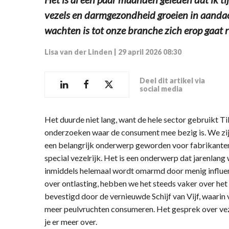
vezels en darmgezondheid groeien in aandac
wachten is tot onze branche zich erop gaat r
Lisa van der Linden
|
29 april 2026 08:30
Deel dit artikel via
social media
Het duurde niet lang, want de hele sector gebruikt 
onderzoeken waar de consument mee bezig is. We zijn 
een belangrijk onderwerp geworden voor fabrikanten e
special vezelrijk. Het is een onderwerp dat jarenlan
inmiddels helemaal wordt omarmd door menig influen
over ontlasting, hebben we het steeds vaker over het
bevestigd door de vernieuwde Schijf van Vijf, waarin
meer peulvruchten consumeren. Het gesprek over vezel
je er meer over.