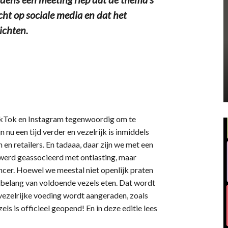
ht op sociale media en dat het
ichten.
TikTok en Instagram tegenwoordig om te
nu een tijd verder en vezelrijk is inmiddels
n retailers. En tadaaa, daar zijn we met een
g werd geassocieerd met ontlasting, maar
cer. Hoewel we meestal niet openlijk praten
 belang van voldoende vezels eten. Dat wordt
 vezelrijke voeding wordt aangeraden, zoals
s is officieel geopend! En in deze editie lees