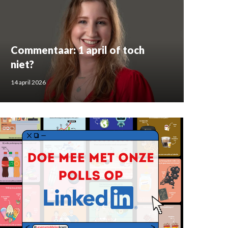
Commentaar: 1 april of toch
niet?
14 april 2026