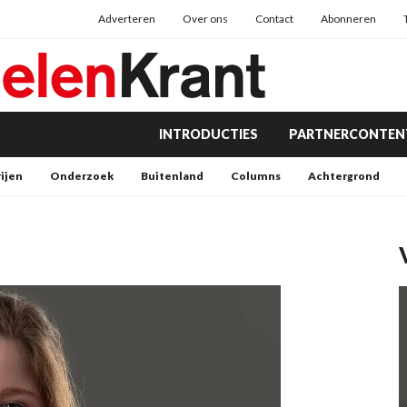
Adverteren
Over ons
Contact
Abonneren
INTRODUCTIES
PARTNERCONTEN
rijen
Onderzoek
Buitenland
Columns
Achtergrond