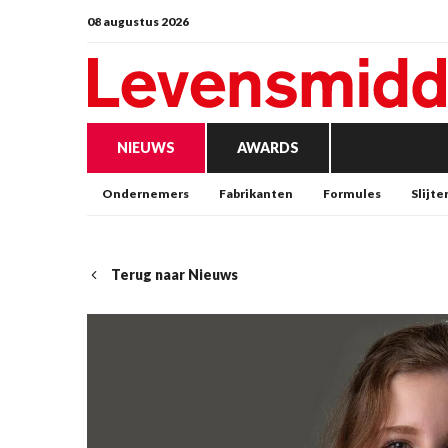
08 augustus 2026
NIEUWS
AWARDS
Ondernemers
Fabrikanten
Formules
Slijte
Terug naar Nieuws