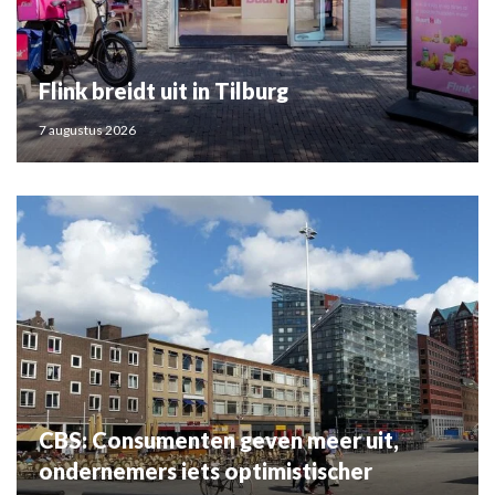
Flink breidt uit in Tilburg
7 augustus 2026
CBS: Consumenten geven meer uit,
ondernemers iets optimistischer