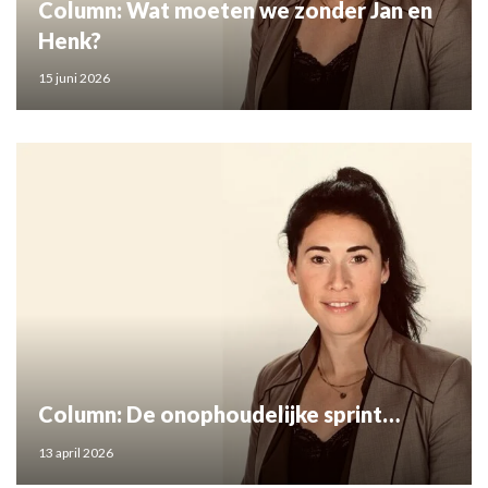
Column: Wat moeten we zonder Jan en
Henk?
15 juni 2026
Column: De onophoudelijke sprint…
13 april 2026