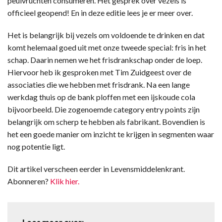
peulvruchten consumeren. Het gesprek over vezels is
officieel geopend! En in deze editie lees je er meer over.
Het is belangrijk bij vezels om voldoende te drinken en dat
komt helemaal goed uit met onze tweede special: fris in het
schap. Daarin nemen we het frisdrankschap onder de loep.
Hiervoor heb ik gesproken met Tim Zuidgeest over de
associaties die we hebben met frisdrank. Na een lange
werkdag thuis op de bank ploffen met een ijskoude cola
bijvoorbeeld. Die zogenoemde category entry points zijn
belangrijk om scherp te hebben als fabrikant. Bovendien is
het een goede manier om inzicht te krijgen in segmenten waar
nog potentie ligt.
Dit artikel verscheen eerder in Levensmiddelenkrant.
Abonneren?
Klik hier.