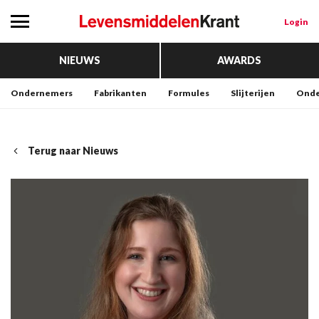
Login
NIEUWS
AWARDS
Ondernemers
Fabrikanten
Formules
Slijterijen
Onde
Terug naar Nieuws