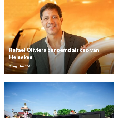
Rafael Oliviera benoemd als ceo van
Heineken
5 augustus 2026