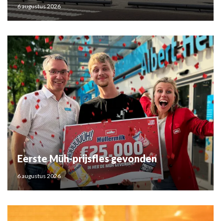
6 augustus 2026
Eerste Müh-prijsfles gevonden
6 augustus 2026