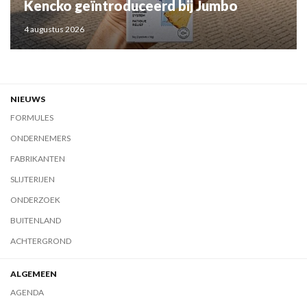
Kencko geïntroduceerd bij Jumbo
4 augustus 2026
NIEUWS
FORMULES
ONDERNEMERS
FABRIKANTEN
SLIJTERIJEN
ONDERZOEK
BUITENLAND
ACHTERGROND
ALGEMEEN
AGENDA