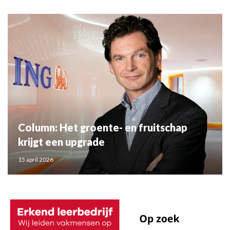
Column: Het groente- en fruitschap
krijgt een upgrade
15 april 2026