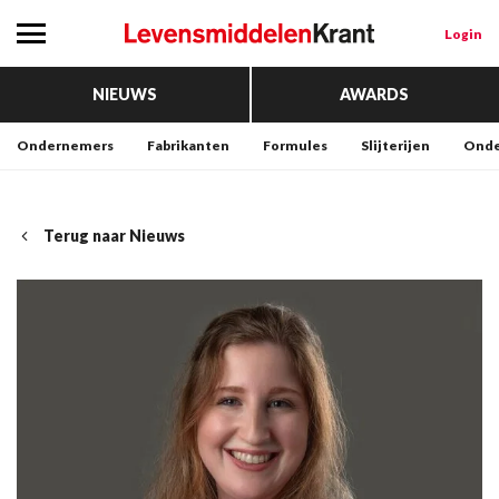
Login
NIEUWS
AWARDS
Ondernemers
Fabrikanten
Formules
Slijterijen
Onde
Terug naar Nieuws