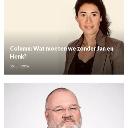
Column: Wat moeten we zonder Jan en
Henk?
15 juni 2026