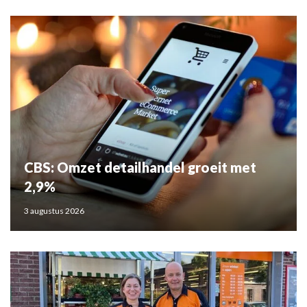
CBS: Omzet detailhandel groeit met
2,9%
3 augustus 2026