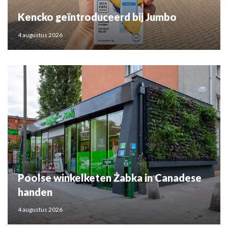
Kencko geïntroduceerd bij Jumbo
4 augustus 2026
Poolse winkelketen Żabka in Canadese
handen
4 augustus 2026