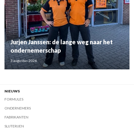
Jurjen Janssen: de lange weg naar het
ondernemerschap
3 augustus 2026
NIEUWS
FORMULES
ONDERNEMERS
FABRIKANTEN
SLIJTERIJEN