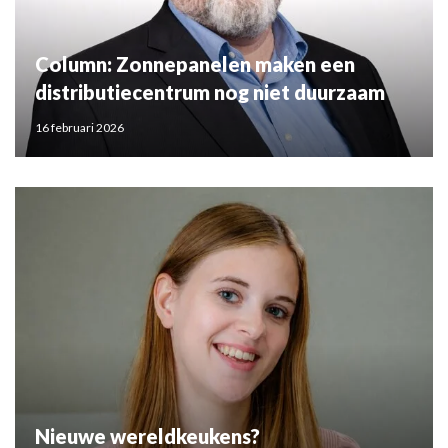
Column: Zonnepanelen maken een
distributiecentrum nog niet duurzaam
16 februari 2026
Nieuwe wereldkeukens?