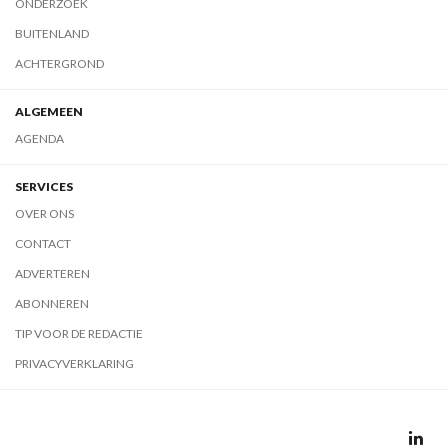
ONDERZOEK
BUITENLAND
ACHTERGROND
ALGEMEEN
AGENDA
SERVICES
OVER ONS
CONTACT
ADVERTEREN
ABONNEREN
TIP VOOR DE REDACTIE
PRIVACYVERKLARING