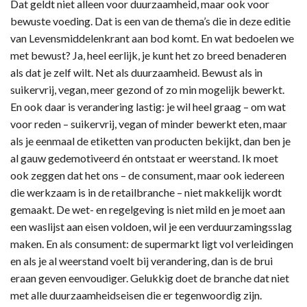
Dat geldt niet alleen voor duurzaamheid, maar ook voor
bewuste voeding. Dat is een van de thema’s die in deze editie
van Levensmiddelenkrant aan bod komt. En wat bedoelen we
met bewust? Ja, heel eerlijk, je kunt het zo breed benaderen
als dat je zelf wilt. Net als duurzaamheid. Bewust als in
suikervrij, vegan, meer gezond of zo min mogelijk bewerkt.
En ook daar is verandering lastig: je wil heel graag – om wat
voor reden – suikervrij, vegan of minder bewerkt eten, maar
als je eenmaal de etiketten van producten bekijkt, dan ben je
al gauw gedemotiveerd én ontstaat er weerstand. Ik moet
ook zeggen dat het ons – de consument, maar ook iedereen
die werkzaam is in de retailbranche – niet makkelijk wordt
gemaakt. De wet- en regelgeving is niet mild en je moet aan
een waslijst aan eisen voldoen, wil je een verduurzamingsslag
maken. En als consument: de supermarkt ligt vol verleidingen
en als je al weerstand voelt bij verandering, dan is de brui
eraan geven eenvoudiger. Gelukkig doet de branche dat niet
met alle duurzaamheidseisen die er tegenwoordig zijn.