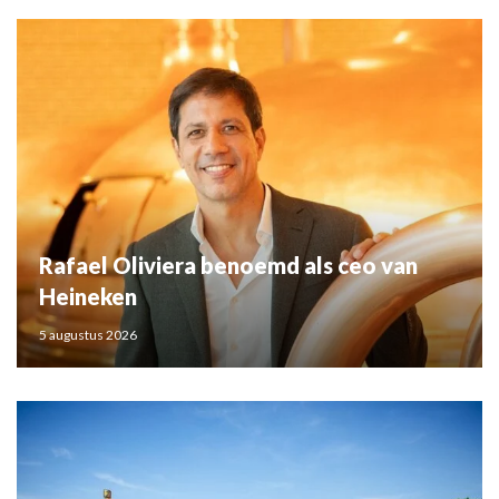
Rafael Oliviera benoemd als ceo van
Heineken
5 augustus 2026