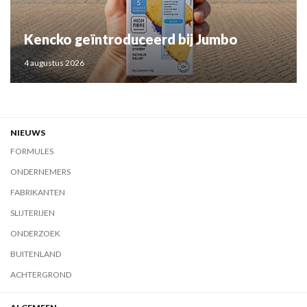
Kencko geïntroduceerd bij Jumbo
4 augustus 2026
NIEUWS
FORMULES
ONDERNEMERS
FABRIKANTEN
SLIJTERIJEN
ONDERZOEK
BUITENLAND
ACHTERGROND