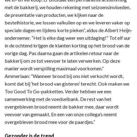
met de bakkerij, we houden rekening met seizoensinvloeden,
de presentatie van producten, we kijken naar de
bestelhistorie, we lossen valkuilen op en we leveren vaker op
speciale dagen en tijdens korte pieken”, aldus de Albert Heijn-
ondernemer. “Het is elke dag weer een uitdaging!” Tot elf uur
in de ochtend krijgen de klanten korting op het brood van de
vorige dag. Pas daarna gaan de artikelen retour naar de
bakkerij om ze tot veevoer te laten verwerken. Op deze
manier wordt verspilling maximaal voorkomen.”
Ammerlaan: “Wanneer brood bij ons niet verkocht wordt,
komt dat bij ‘het brood van gisteren’ terecht. Ook maken we
Too Good To Go-pakketten. Verder hebben we een
samenwerking met de voedselbank. De rest van het
overgebleven brood neemt de bakker mee, daar wordt
veevoer van gemaakt. En een van onze collega’s neemt
overgebleven brood mee voor de paardjes.”
Gezonder is de trend