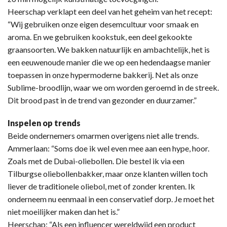
Heerschap verklapt een deel van het geheim van het recept:
“Wij gebruiken onze eigen desemcultuur voor smaak en
aroma. En we gebruiken kookstuk, een deel gekookte
graansoorten. We bakken natuurlijk en ambachtelijk, het is
een eeuwenoude manier die we op een hedendaagse manier
toepassen in onze hypermoderne bakkerij. Net als onze
Sublime-broodlijn, waar we om worden geroemd in de streek.
Dit brood past in de trend van gezonder en duurzamer.”
Inspelen op trends
Beide ondernemers omarmen overigens niet alle trends.
Ammerlaan: “Soms doe ik wel even mee aan een hype, hoor.
Zoals met de Dubai-oliebollen. Die bestel ik via een
Tilburgse oliebollenbakker, maar onze klanten willen toch
liever de traditionele oliebol, met of zonder krenten. Ik
onderneem nu eenmaal in een conservatief dorp. Je moet het
niet moeilijker maken dan het is.”
Heerschap: “Als een influencer wereldwijd een product