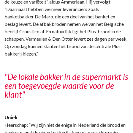
de keuze en variëteit”, aldus Ammerlaan. Hij vervolgt:
“Daarnaast hebben we meer leveranciers zoals
banketbakker De Maro, die een deel van het banket en
beslag levert. De afbakbroden nemen we van het Belgische
bedrijf Croustico af. En natuurlijk ligt het Plus-brood in de
schappen. Vermeulen & Den Otter levert zes dagen per week.
Op zondag kunnen klanten het brood van de centrale Plus-
bakkerij kiezen.”
"De lokale bakker in de supermarkt is
een toegevoegde waarde voor de
klant"
Uniek
Heerschap: “Wij zijn niet de enige in Nederland die brood en
banket vanuit de eigen bakkerij afneemt, maar de manier