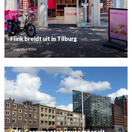
Flink breidt uit in Tilburg
7 augustus 2026
CBS: Consumenten geven meer uit,