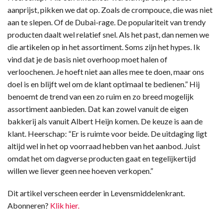
aanprijst, pikken we dat op. Zoals de crompouce, die was niet
aan te slepen. Of de Dubai-rage. De populariteit van trendy
producten daalt wel relatief snel. Als het past, dan nemen we
die artikelen op in het assortiment. Soms zijn het hypes. Ik
vind dat je de basis niet overhoop moet halen of
verloochenen. Je hoeft niet aan alles mee te doen, maar ons
doel is en blijft wel om de klant optimaal te bedienen.” Hij
benoemt de trend van een zo ruim en zo breed mogelijk
assortiment aanbieden. Dat kan zowel vanuit de eigen
bakkerij als vanuit Albert Heijn komen. De keuze is aan de
klant. Heerschap: “Er is ruimte voor beide. De uitdaging ligt
altijd wel in het op voorraad hebben van het aanbod. Juist
omdat het om dagverse producten gaat en tegelijkertijd
willen we liever geen nee hoeven verkopen.”
Dit artikel verscheen eerder in Levensmiddelenkrant.
Abonneren?
Klik hier.