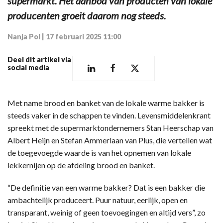
supermarkt. Het aanbod van producten van lokale
producenten groeit daarom nog steeds.
Nanja Pol
|
17 februari 2025 11:00
Deel dit artikel via
social media
Met name brood en banket van de lokale warme bakker is
steeds vaker in de schappen te vinden. Levensmiddelenkrant
spreekt met de supermarktondernemers Stan Heerschap van
Albert Heijn en Stefan Ammerlaan van Plus, die vertellen wat
de toegevoegde waarde is van het opnemen van lokale
lekkernijen op de afdeling brood en banket.
“De definitie van een warme bakker? Dat is een bakker die
ambachtelijk produceert. Puur natuur, eerlijk, open en
transparant, weinig of geen toevoegingen en altijd vers”, zo