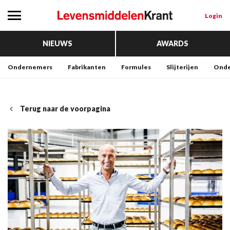
Login
NIEUWS
AWARDS
Ondernemers
Fabrikanten
Formules
Slijterijen
Onde
Terug naar de voorpagina