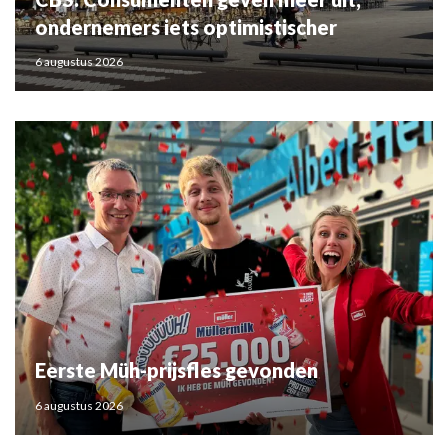
ondernemers iets optimistischer
6 augustus 2026
Eerste Müh-prijsfles gevonden
6 augustus 2026