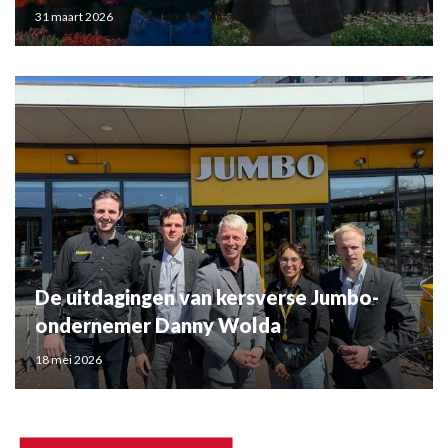
31 maart 2026
De uitdagingen van kersverse Jumbo-
ondernemer Danny Wolda
18 mei 2026