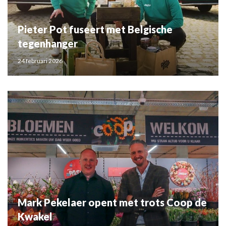
Pieter Pot fuseert met Belgische
tegenhanger
24 februari 2026
Mark Pekelaer opent met trots Coop de
Kwakel