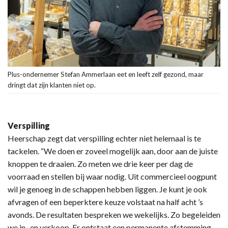
Plus-ondernemer Stefan Ammerlaan eet en leeft zelf gezond, maar
dringt dat zijn klanten niet op.
Verspilling
Heerschap zegt dat verspilling echter niet helemaal is te
tackelen. “We doen er zoveel mogelijk aan, door aan de juiste
knoppen te draaien. Zo meten we drie keer per dag de
voorraad en stellen bij waar nodig. Uit commercieel oogpunt
wil je genoeg in de schappen hebben liggen. Je kunt je ook
afvragen of een beperktere keuze volstaat na half acht ’s
avonds. De resultaten bespreken we wekelijks. Zo begeleiden
we in- en verkoop. Er ontstaat een permanente afstemming