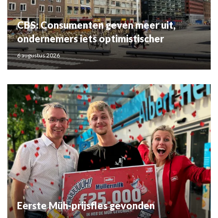
CBS: Consumenten geven meer uit,
ondernemers iets optimistischer
6 augustus 2026
Eerste Müh-prijsfles gevonden