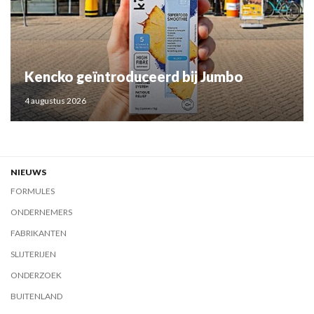
Kencko geïntroduceerd bij Jumbo
4 augustus 2026
NIEUWS
FORMULES
ONDERNEMERS
FABRIKANTEN
SLIJTERIJEN
ONDERZOEK
BUITENLAND