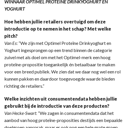
WINNAAR OPTIMEL PROTEÏNE DRINKYOGHURT EN
YOGHURT
Hoe hebben jullie retailers overtuigd om deze
introductie op te nemen in het schap? Met welke
pitch?
Van Es
: “We zijn met Optimel Proteïne Drinkyoghurt en
Yoghurt ingesprongen op een trend binnen de categorie
zuivel met als doel om met het Optimel-merk een hoog
proteïne-propositie toegankelijk én betaalbaar te maken
voor een breed publiek. We zien dat we daar nog wel een rol
kunnen pakken en daardoor toegevoegde waarde bieden
richting de retailers.”
Welke inzichten uit consumentendata hebben jullie
gebruikt bij de introductie van deze producten?
Van Hecke-Swart
: “We zagen in consumentendata dat het
aanbod van hoog proteïne-proposities destijds een bepaalde
doelgroep aansprak, maar er ook nog een hele grote groep