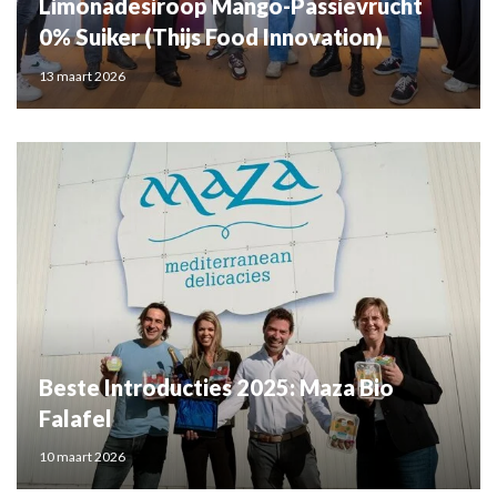
Limonadesiroop Mango-Passievrucht
0% Suiker (Thijs Food Innovation)
13 maart 2026
Beste Introducties 2025: Maza Bio
Falafel
10 maart 2026