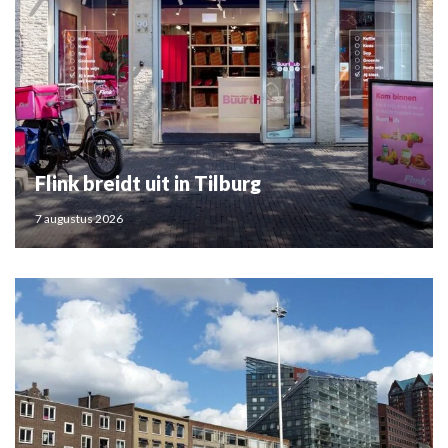
Flink breidt uit in Tilburg
7 augustus 2026