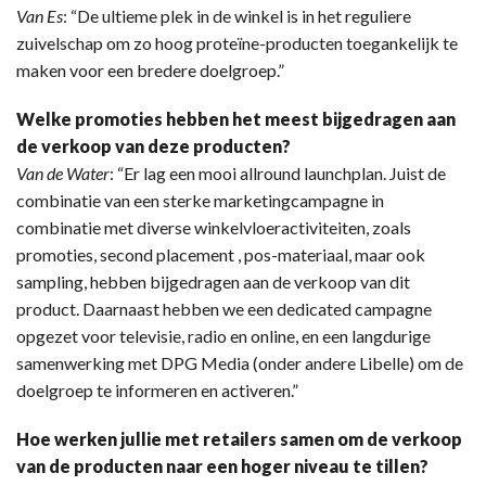
Van Es
: “De ultieme plek in de winkel is in het reguliere
zuivelschap om zo hoog proteïne-producten toegankelijk te
maken voor een bredere doelgroep.”
Welke promoties hebben het meest bijgedragen aan
de verkoop van deze producten?
Van de Water
: “Er lag een mooi allround launchplan. Juist de
combinatie van een sterke marketingcampagne in
combinatie met diverse winkelvloeractiviteiten, zoals
promoties, second placement , pos-materiaal, maar ook
sampling, hebben bijgedragen aan de verkoop van dit
product. Daarnaast hebben we een dedicated campagne
opgezet voor televisie, radio en online, en een langdurige
samenwerking met DPG Media (onder andere Libelle) om de
doelgroep te informeren en activeren.”
Hoe werken jullie met retailers samen om de verkoop
van de producten naar een hoger niveau te tillen?