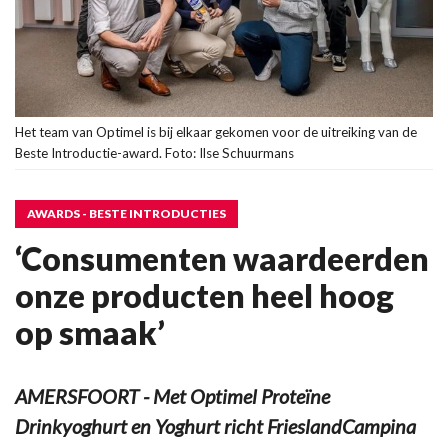
Het team van Optimel is bij elkaar gekomen voor de uitreiking van de
Beste Introductie-award. Foto: Ilse Schuurmans
AWARDS - BESTE INTRODUCTIES
‘Consumenten waardeerden
onze producten heel hoog
op smaak’
AMERSFOORT - Met Optimel Proteïne
Drinkyoghurt en Yoghurt richt FrieslandCampina