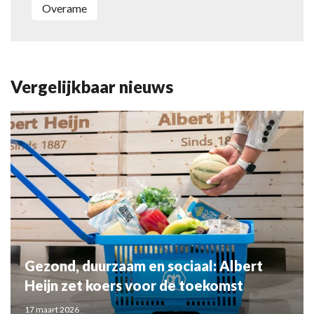
overame
Vergelijkbaar nieuws
Gezond, duurzaam en sociaal: Albert
Heijn zet koers voor de toekomst
17 maart 2026