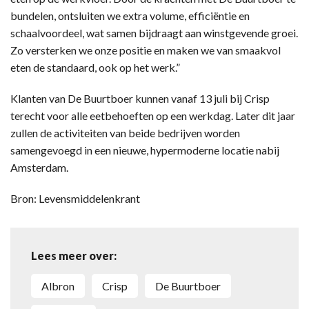
bundelen, ontsluiten we extra volume, efficiëntie en
schaalvoordeel, wat samen bijdraagt aan winstgevende groei.
Zo versterken we onze positie en maken we van smaakvol
eten de standaard, ook op het werk.”
Klanten van De Buurtboer kunnen vanaf 13 juli bij Crisp
terecht voor alle eetbehoeften op een werkdag. Later dit jaar
zullen de activiteiten van beide bedrijven worden
samengevoegd in een nieuwe, hypermoderne locatie nabij
Amsterdam.
Bron: Levensmiddelenkrant
Lees meer over:
Albron
Crisp
De Buurtboer