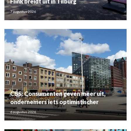
Flink breidt uit in Tilburg
7 augustus 2026
CBS: Consumenten geven meer uit,
ondernemers iets optimistischer
6 augustus 2026