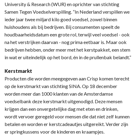
University & Research (WUR) en oprichter van stichting
Samen Tegen Voedselverspilling. “In Nederland verspillen we
ieder jaar twee miljard kilo goed voedsel, zowel binnen
huishoudens als bij bedrijven. Bij consumenten speelt de
houdbaarheidsdatum een grote rol, terwijl veel voedsel - ook
na het verstrijken daarvan - nog prima eetbaar is. Maar ook
bedrijven hebben, onder meer met het kerstpakket, een stem
in wat er uiteindelijk op het bord, én in de prullenbak belandt.”
Kerstmarkt
Producten die worden meegegeven aan Crisp komen terecht
op de kerstmarkt van stichting SINA. Op 18 december
worden meer dan 1000 klanten van de Amsterdamse
voedselbank deze kerstmarkt uitgenodigd. Deze mensen
krijgen dan een onvergetelijke dag met eten en drinken,
wordt vervoer geregeld voor mensen die dat niet zelf kunnen
betalen en worden er kerstcadeautjes uitgereikt. Verder zijn
er springkussens voor de kinderen en kraampjes.