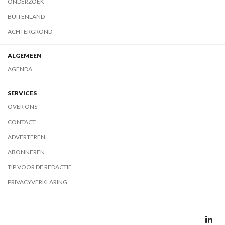
ONDERZOEK
BUITENLAND
ACHTERGROND
ALGEMEEN
AGENDA
SERVICES
OVER ONS
CONTACT
ADVERTEREN
ABONNEREN
TIP VOOR DE REDACTIE
PRIVACYVERKLARING