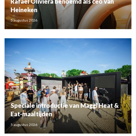
Rafael Oliviera benoemd als ceo van
Heineken
5 augustus 2026
Speciale introductie van Maggi Heat &
Eat-maaltijden
5 augustus 2026