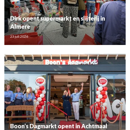
Dirk opent supermarkt en slijterij in
Almere
23 juli 2026
Boon’s Dagmarkt opent in Achtmaal