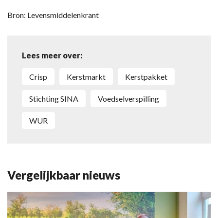
Bron: Levensmiddelenkrant
Lees meer over:
Crisp
kerstmarkt
kerstpakket
stichting SINA
voedselverspilling
WUR
Vergelijkbaar nieuws