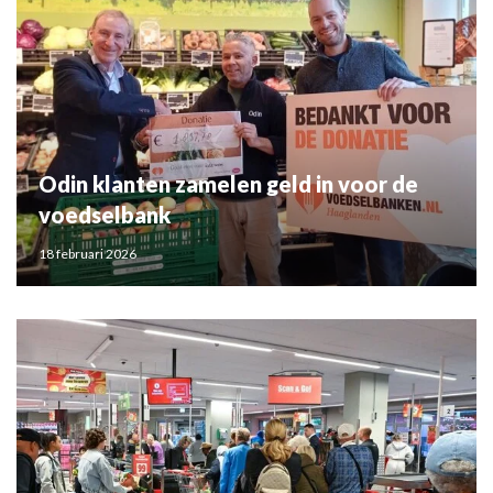
Odin klanten zamelen geld in voor de
voedselbank
18 februari 2026