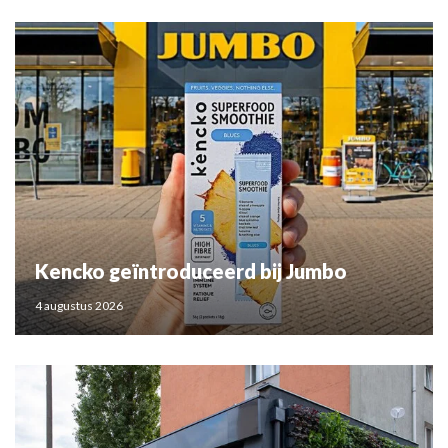
Kencko geïntroduceerd bij Jumbo
4 augustus 2026