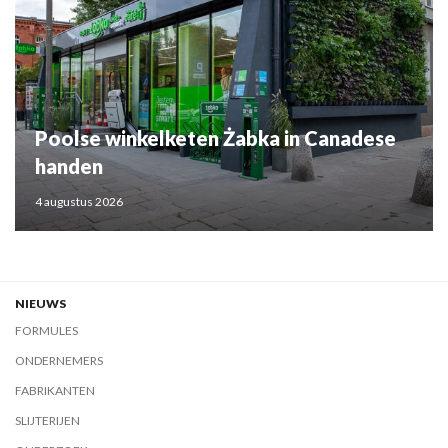
Poolse winkelketen Żabka in Canadese
handen
4 augustus 2026
NIEUWS
FORMULES
ONDERNEMERS
FABRIKANTEN
SLIJTERIJEN