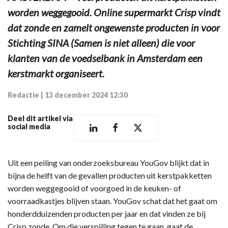
worden weggegooid. Online supermarkt Crisp vindt
dat zonde en zamelt ongewenste producten in voor
Stichting SINA (Samen is niet alleen) die voor
klanten van de voedselbank in Amsterdam een
kerstmarkt organiseert.
Redactie
|
13 december 2024 12:30
Deel dit artikel via
social media
Uit een peiling van onderzoeksbureau YouGov blijkt dat in
bijna de helft van de gevallen producten uit kerstpakketten
worden weggegooid of voorgoed in de keuken- of
voorraadkastjes blijven staan. YouGov schat dat het gaat om
honderdduizenden producten per jaar en dat vinden ze bij
Crisp zonde. Om die verspilling tegen te gaan, gaat de