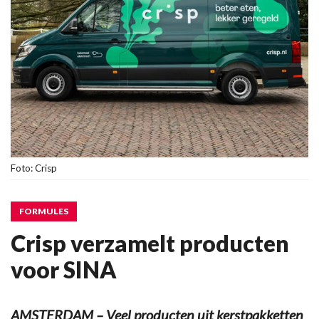
Foto: Crisp
FORMULES
Crisp verzamelt producten
voor SINA
AMSTERDAM – Veel producten uit kerstpakketten