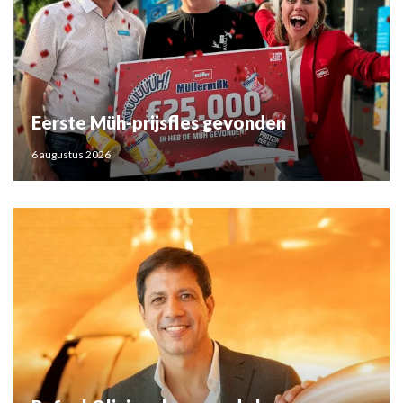
Eerste Müh-prijsfles gevonden
6 augustus 2026