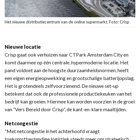
Het nieuwe distributiecentrum van de online supermarkt. Foto: Crisp
Nieuwe locatie
Crisp gaat ook verhuizen naar CTPark Amsterdam City en
komt daarmee op één centrale, hypermoderne locatie. Het
pand voldoet aan de hoogste duurzaamheidsnormen, heeft
een eigen energieopwekking en grootschalige batterijopslag.
Het is grotendeels zelfvoorzienend. De nieuwe set-up
betekent dat ook de professionele productiekeuken van het
bedrijf kan groeien. Hiermee kan worden voorzien in de groei
van “Vers Bereid door Crisp”, de kant-en-klare maaltijden.
Netcongestie
“Met netcongestie in het achterhoofd vraagt
toekomstbestendige logistiek steeds meer om strategisch