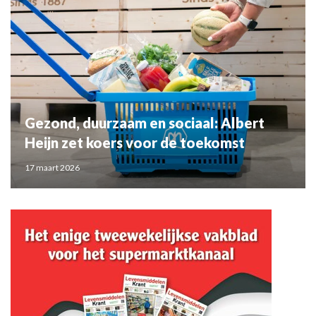
Gezond, duurzaam en sociaal: Albert
Heijn zet koers voor de toekomst
17 maart 2026