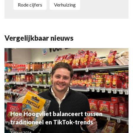
rode cijfers
verhuizing
Vergelijkbaar nieuws
Hoe Hoogvliet balanceert tussen
traditioneel en TikTok-trends
3 maart 2026