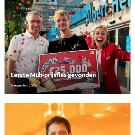
Eerste Müh-prijsfles gevonden
6 augustus 2026