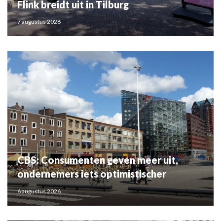
Flink breidt uit in Tilburg
7 augustus 2026
CBS: Consumenten geven meer uit,
ondernemers iets optimistischer
6 augustus 2026