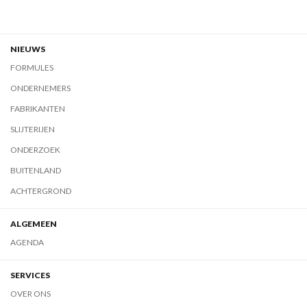
NIEUWS
FORMULES
ONDERNEMERS
FABRIKANTEN
SLIJTERIJEN
ONDERZOEK
BUITENLAND
ACHTERGROND
ALGEMEEN
AGENDA
SERVICES
OVER ONS