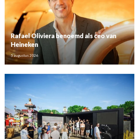
Rafael Oliviera benoemd als ceo van
Heineken
5 augustus 2026