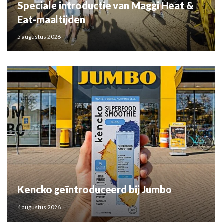
Speciale introductie van Maggi Heat &
Eat-maaltijden
5 augustus 2026
Kencko geïntroduceerd bij Jumbo
4 augustus 2026