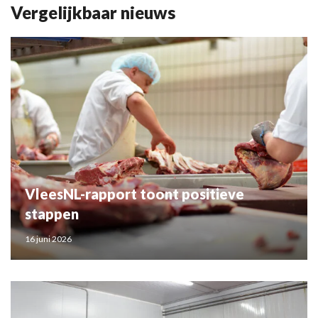
Vergelijkbaar nieuws
VleesNL-rapport toont positieve
stappen
16 juni 2026