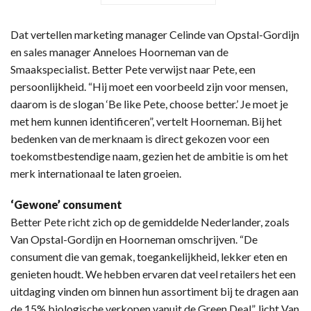
Dat vertellen marketing manager Celinde van Opstal-Gordijn
en sales manager Anneloes Hoorneman van de
Smaakspecialist. Better Pete verwijst naar Pete, een
persoonlijkheid. “Hij moet een voorbeeld zijn voor mensen,
daarom is de slogan ‘Be like Pete, choose better.’ Je moet je
met hem kunnen identificeren”, vertelt Hoorneman. Bij het
bedenken van de merknaam is direct gekozen voor een
toekomstbestendige naam, gezien het de ambitie is om het
merk internationaal te laten groeien.
‘Gewone’ consument
Better Pete richt zich op de gemiddelde Nederlander, zoals
Van Opstal-Gordijn en Hoorneman omschrijven. “De
consument die van gemak, toegankelijkheid, lekker eten en
genieten houdt. We hebben ervaren dat veel retailers het een
uitdaging vinden om binnen hun assortiment bij te dragen aan
de 15% biologische verkopen vanuit de Green Deal”, licht Van