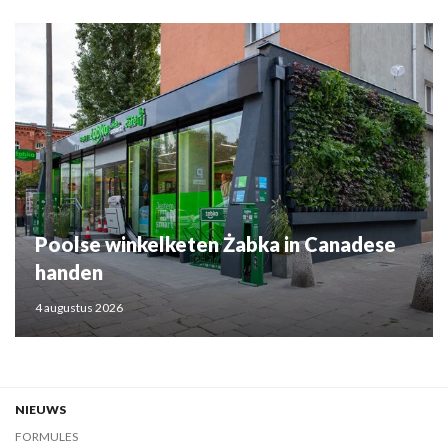
Poolse winkelketen Żabka in Canadese
handen
4 augustus 2026
NIEUWS
FORMULES