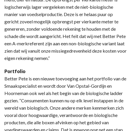
logischerwijs lager vergeleken met de niet-biologische
manier van voedselproductie. Deze is er helaas puur op
gericht zoveel mogelijk opbrengst per vierkante meter te
genereren, zonder voldoende rekening te houden met de
schade die wordt aangericht. Het feit dat wij met Better Pete
een A-merkreferent zijn aan een non-biologische variant laat
zien dat wij vanuit onze missiegedrevenheid deze kosten voor
eigen rekening nemen.”
Portfolio
Better Pete is een nieuwe toevoeging aan het portfolio van de
Smaakspecialist en wordt door Van Opstal-Gordijn en
Hoorneman ook wel als het begin van de biologische ladder
gezien. “Consumenten kunnen nu op elk level instappen in de
wereld van biologisch. Onze andere merken kenmerken zich
vooral door hoogwaardige, verantwoorde en biologische
producten, die alle boxen afvinken op het gebied van
voedingswaarden en claims. Dat is gewoon nog net een stap