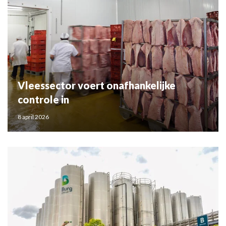
Vleessector voert onafhankelijke
controle in
8 april 2026