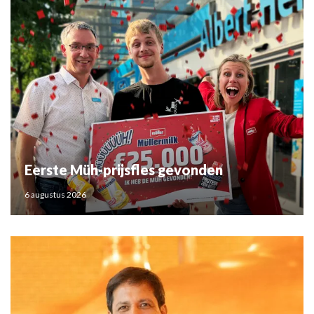
Eerste Müh-prijsfles gevonden
6 augustus 2026