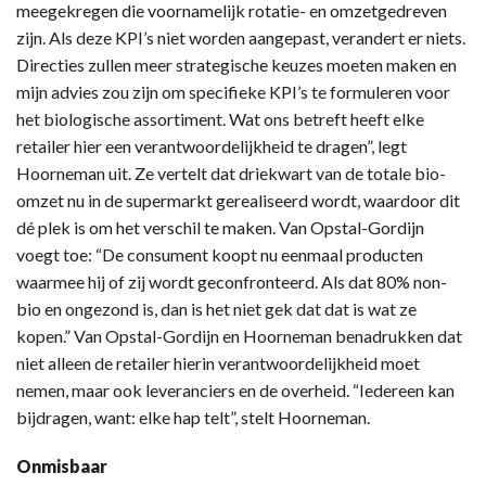
meegekregen die voornamelijk rotatie- en omzetgedreven
zijn. Als deze KPI’s niet worden aangepast, verandert er niets.
Directies zullen meer strategische keuzes moeten maken en
mijn advies zou zijn om specifieke KPI’s te formuleren voor
het biologische assortiment. Wat ons betreft heeft elke
retailer hier een verantwoordelijkheid te dragen”, legt
Hoorneman uit. Ze vertelt dat driekwart van de totale bio-
omzet nu in de supermarkt gerealiseerd wordt, waardoor dit
dé plek is om het verschil te maken. Van Opstal-Gordijn
voegt toe: “De consument koopt nu eenmaal producten
waarmee hij of zij wordt geconfronteerd. Als dat 80% non-
bio en ongezond is, dan is het niet gek dat dat is wat ze
kopen.” Van Opstal-Gordijn en Hoorneman benadrukken dat
niet alleen de retailer hierin verantwoordelijkheid moet
nemen, maar ook leveranciers en de overheid. “Iedereen kan
bijdragen, want: elke hap telt”, stelt Hoorneman.
Onmisbaar