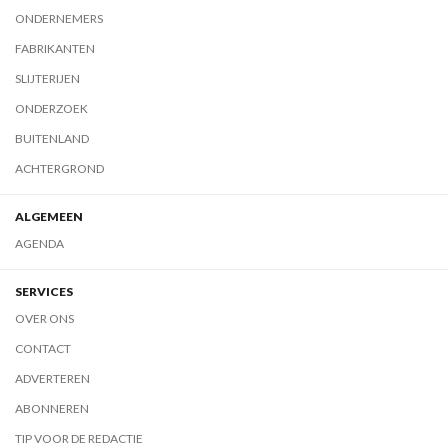
ONDERNEMERS
FABRIKANTEN
SLIJTERIJEN
ONDERZOEK
BUITENLAND
ACHTERGROND
ALGEMEEN
AGENDA
SERVICES
OVER ONS
CONTACT
ADVERTEREN
ABONNEREN
TIP VOOR DE REDACTIE