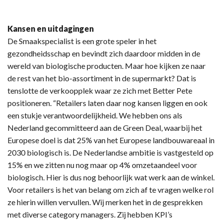
Kansen en uitdagingen
De Smaakspecialist is een grote speler in het
gezondheidsschap en bevindt zich daardoor midden in de
wereld van biologische producten. Maar hoe kijken ze naar
de rest van het bio-assortiment in de supermarkt? Dat is
tenslotte de verkoopplek waar ze zich met Better Pete
positioneren. “Retailers laten daar nog kansen liggen en ook
een stukje verantwoordelijkheid. We hebben ons als
Nederland gecommitteerd aan de Green Deal, waarbij het
Europese doel is dat 25% van het Europese landbouwareaal in
2030 biologisch is. De Nederlandse ambitie is vastgesteld op
15% en we zitten nu nog maar op 4% omzetaandeel voor
biologisch. Hier is dus nog behoorlijk wat werk aan de winkel.
Voor retailers is het van belang om zich af te vragen welke rol
ze hierin willen vervullen. Wij merken het in de gesprekken
met diverse category managers. Zij hebben KPI’s