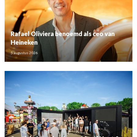
Rafael Oliviera benoemd als ceo van
Heineken
5 augustus 2026