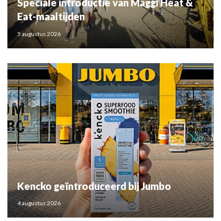
Speciale introductie van Maggi Heat &
Eat-maaltijden
5 augustus 2026
Kencko geïntroduceerd bij Jumbo
4 augustus 2026