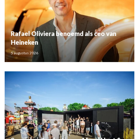
Rafael Oliviera benoemd als ceo van
Heineken
5 augustus 2026