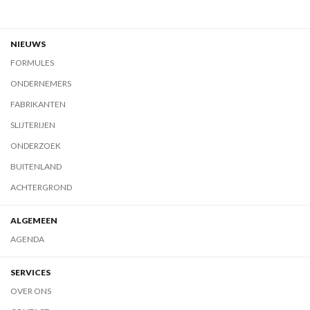
NIEUWS
FORMULES
ONDERNEMERS
FABRIKANTEN
SLIJTERIJEN
ONDERZOEK
BUITENLAND
ACHTERGROND
ALGEMEEN
AGENDA
SERVICES
OVER ONS