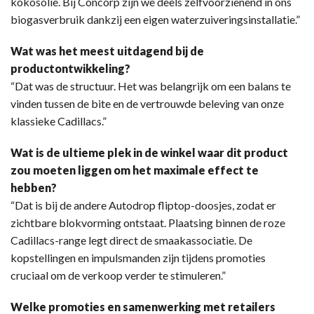
kokosolie. Bij Concorp zijn we deels zelfvoorzienend in ons
biogasverbruik dankzij een eigen waterzuiveringsinstallatie.”
Wat was het meest uitdagend bij de
productontwikkeling?
“Dat was de structuur. Het was belangrijk om een balans te
vinden tussen de bite en de vertrouwde beleving van onze
klassieke Cadillacs.”
Wat is de ultieme plek in de winkel waar dit product
zou moeten liggen om het maximale effect te
hebben?
“Dat is bij de andere Autodrop fliptop-doosjes, zodat er
zichtbare blokvorming ontstaat. Plaatsing binnen de roze
Cadillacs-range legt direct de smaakassociatie. De
kopstellingen en impulsmanden zijn tijdens promoties
cruciaal om de verkoop verder te stimuleren.”
Welke promoties en samenwerking met retailers