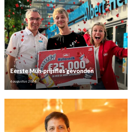
Eerste Müh-prijsfles gevonden
6 augustus 2026