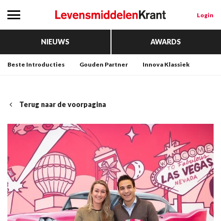
Login
NIEUWS
AWARDS
Beste Introducties
Gouden Partner
Innova Klassiek
Terug naar de voorpagina