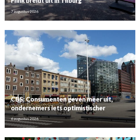
Flink breidt uit in Tilburg
7 augustus 2026
CBS: Consumenten geven meer uit,
ondernemers iets optimistischer
6 augustus 2026