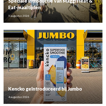
Speciale introductie van Maggi Heat &
Eat-maaltijden
5 augustus 2026
Kencko geïntroduceerd bij Jumbo
4 augustus 2026