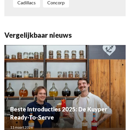
Cadillacs
Concorp
Vergelijkbaar nieuws
Beste Introducties 2025: De Kuyper
Ready-To-Serve
11 maart 2026