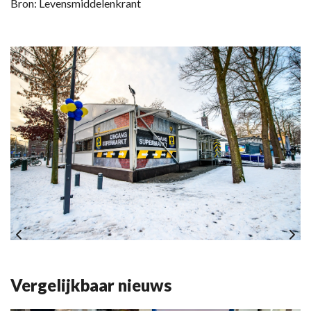
Bron: Levensmiddelenkrant
Vergelijkbaar nieuws