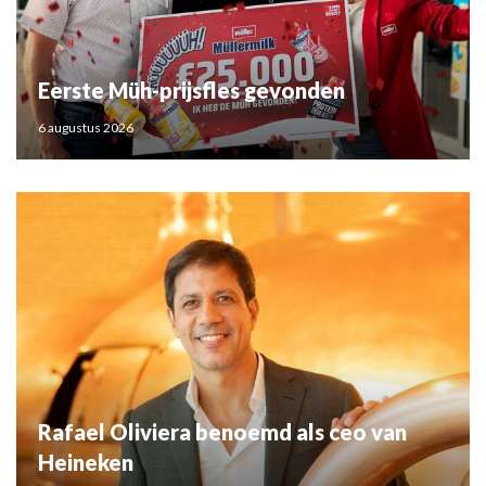
Eerste Müh-prijsfles gevonden
6 augustus 2026
Rafael Oliviera benoemd als ceo van
Heineken