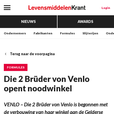
Login
NIEUWS
AWARDS
Ondernemers
Fabrikanten
Formules
Slijterijen
Onde
Terug naar de voorpagina
FORMULES
Die 2 Brüder von Venlo
opent noodwinkel
VENLO – Die 2 Brüder von Venlo is begonnen met
de verbouwing van haar winkel aan de Gelderse