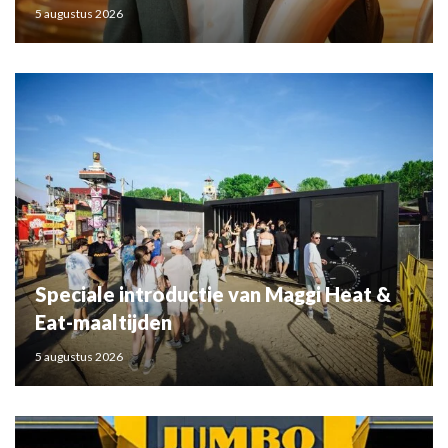
5 augustus 2026
Speciale introductie van Maggi Heat &
Eat-maaltijden
5 augustus 2026