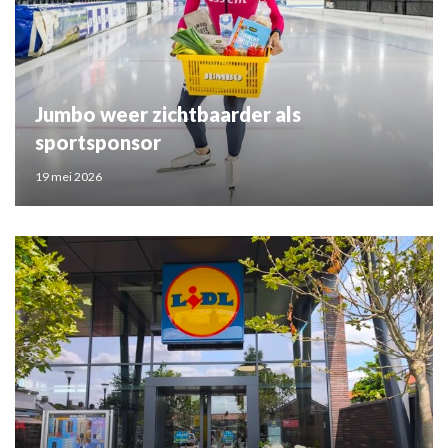
Jumbo weer zichtbaarder als
sportsponsor
19 mei 2026