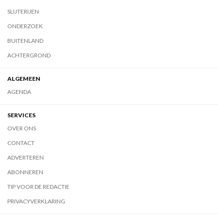
SLIJTERIJEN
ONDERZOEK
BUITENLAND
ACHTERGROND
ALGEMEEN
AGENDA
SERVICES
OVER ONS
CONTACT
ADVERTEREN
ABONNEREN
TIP VOOR DE REDACTIE
PRIVACYVERKLARING