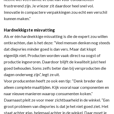
frustrerend zijn. Je vriezer zit daardoor heel snel vol.
Innovatie in compactere verpakkingen zou echt een verschil
kunnen maken.”
Hardnekkigste misvatting
Als er één hardnekkige misvatting is die de expert zou willen
ontkrachten, dan is het deze: “Veel mensen denken nog steeds
dat diepvries minder goed is dan vers. Maar dat klopt
eigenlijk niet. Producten worden vaak direct na oogst of
productie ingevroren. Daardoor blijft de kwaliteit juist heel
goed behouden. Soms zelfs beter dan bij versproducten die
dagen onderweg zijn”, legt ze uit.
Voor producenten heeft ze ook een tip: “Denk breder dan
alleen complete maaltijden. Kijk vooral naar componenten en
naar nieuwe manieren waarop consumenten koken.”
Daarnaast pleit ze voor meer zichtbaarheid in de winkel. “Een
groot probleem van diepvries is dat je het niet goed ziet. Het
staat achter glas, helemaal achter in de winkel. Daar moet je