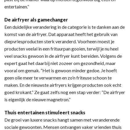
entertainen.”
De airfryer als gamechanger
Een duidelijke verandering in de categorie is te danken aan de
komst van de airfryer. Dat apparaat heeft het gebruik van
diepvriesproducten sterk veranderd. Voorheen moest je
producten veelal in een frituurpan gooien, terwijl je nu heel
veel snacks gewoon in de airfryer kunt bereiden. Volgens de
expert gaat het daarbij niet zozeer om gezondheid, maar
vooral om gemak. “Het is gewoon minder gedoe. Je hoeft
geen olie meer te verwarmen en zo’n friteuse schoon te
maken. En de nieuwste airfryers krijgen producten ook echt
goed krokant.” Ze gaat zelfs nog een stap verder: “De airfryer
is eigenlijk de nieuwe magnetron.”
Thuis entertainen stimuleert snacks
De groei van luxere snacks hangt samen met veranderende
sociale gewoonten. Mensen ontvangen vaker vrienden thuis