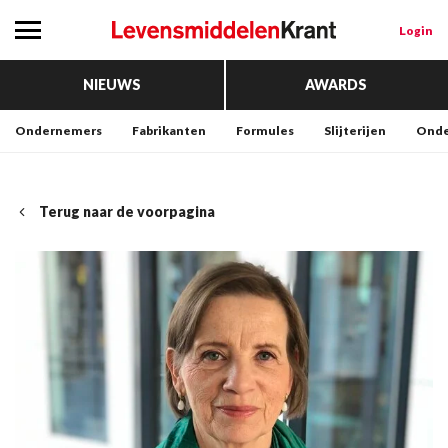
Login
NIEUWS
AWARDS
Ondernemers
Fabrikanten
Formules
Slijterijen
Onde
Terug naar de voorpagina