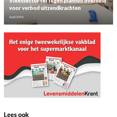
Vleessector fel tegen plannen overheid
voor verbod uitzendkrachten
6 juli 2026
Lees ook