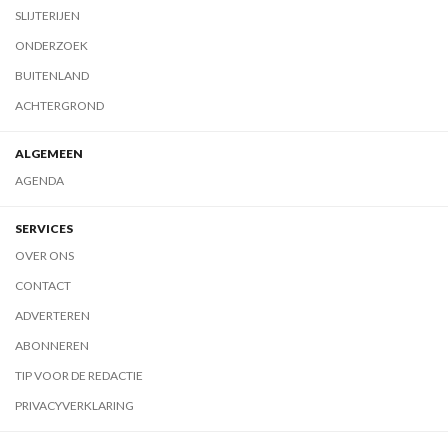
SLIJTERIJEN
ONDERZOEK
BUITENLAND
ACHTERGROND
ALGEMEEN
AGENDA
SERVICES
OVER ONS
CONTACT
ADVERTEREN
ABONNEREN
TIP VOOR DE REDACTIE
PRIVACYVERKLARING