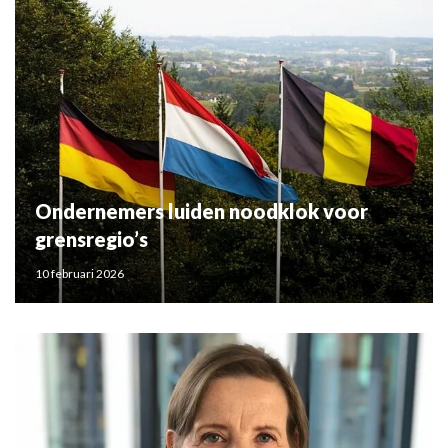
Ondernemers luiden noodklok voor
grensregio’s
10 februari 2026