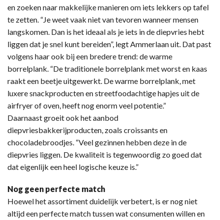
en zoeken naar makkelijke manieren om iets lekkers op tafel
te zetten. “Je weet vaak niet van tevoren wanneer mensen
langskomen. Dan is het ideaal als je iets in de diepvries hebt
liggen dat je snel kunt bereiden”, legt Ammerlaan uit. Dat past
volgens haar ook bij een bredere trend: de warme
borrelplank. “De traditionele borrelplank met worst en kaas
raakt een beetje uitgewerkt. De warme borrelplank, met
luxere snackproducten en streetfoodachtige hapjes uit de
airfryer of oven, heeft nog enorm veel potentie.”
Daarnaast groeit ook het aanbod
diepvriesbakkerijproducten, zoals croissants en
chocoladebroodjes. “Veel gezinnen hebben deze in de
diepvries liggen. De kwaliteit is tegenwoordig zo goed dat
dat eigenlijk een heel logische keuze is.”
Nog geen perfecte match
Hoewel het assortiment duidelijk verbetert, is er nog niet
altijd een perfecte match tussen wat consumenten willen en