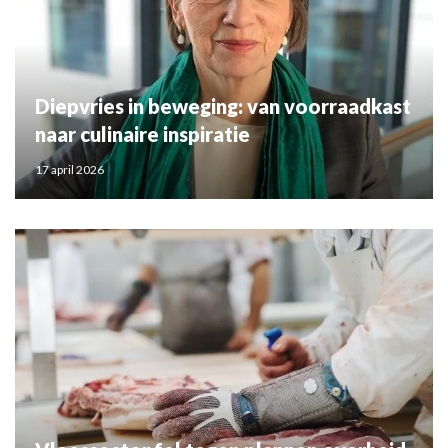
Diepvries in beweging: van voorraadkast
naar culinaire inspiratie
17 april 2026