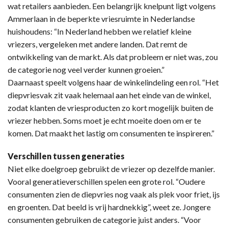
wat retailers aanbieden. Een belangrijk knelpunt ligt volgens
Ammerlaan in de beperkte vriesruimte in Nederlandse
huishoudens: “In Nederland hebben we relatief kleine
vriezers, vergeleken met andere landen. Dat remt de
ontwikkeling van de markt. Als dat probleem er niet was, zou
de categorie nog veel verder kunnen groeien.”
Daarnaast speelt volgens haar de winkelindeling een rol. “Het
diepvriesvak zit vaak helemaal aan het einde van de winkel,
zodat klanten de vriesproducten zo kort mogelijk buiten de
vriezer hebben. Soms moet je echt moeite doen om er te
komen. Dat maakt het lastig om consumenten te inspireren.”
Verschillen tussen generaties
Niet elke doelgroep gebruikt de vriezer op dezelfde manier.
Vooral generatieverschillen spelen een grote rol. “Oudere
consumenten zien de diepvries nog vaak als plek voor friet, ijs
en groenten. Dat beeld is vrij hardnekkig”, weet ze. Jongere
consumenten gebruiken de categorie juist anders. “Voor