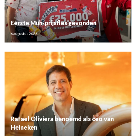
Eerste Müh-prijsfles gevonden
6 augustus 2026
Rafael Oliviera benoemd als ceo van
Heineken