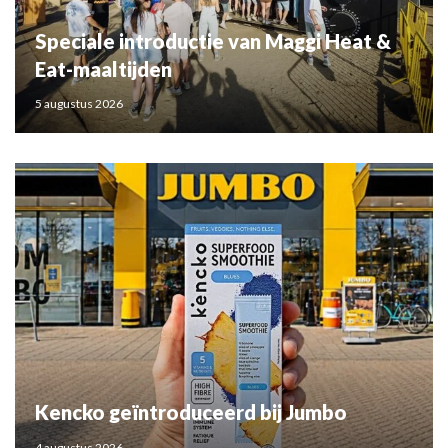
Speciale introductie van Maggi Heat &
Eat-maaltijden
5 augustus 2026
Kencko geïntroduceerd bij Jumbo
4 augustus 2026