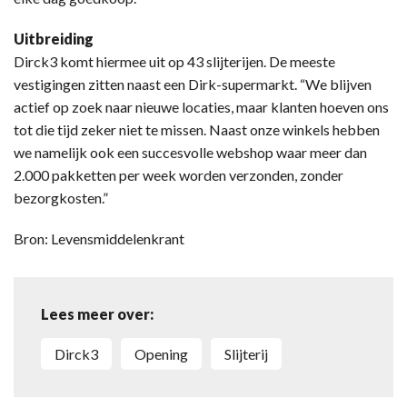
Uitbreiding
Dirck3 komt hiermee uit op 43 slijterijen. De meeste
vestigingen zitten naast een Dirk-supermarkt. “We blijven
actief op zoek naar nieuwe locaties, maar klanten hoeven ons
tot die tijd zeker niet te missen. Naast onze winkels hebben
we namelijk ook een succesvolle webshop waar meer dan
2.000 pakketten per week worden verzonden, zonder
bezorgkosten.”
Bron: Levensmiddelenkrant
Lees meer over:
Dirck3
opening
slijterij