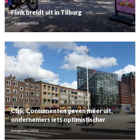
Flink breidt uit in Tilburg
7 augustus 2026
CBS: Consumenten geven meer uit,
ondernemers iets optimistischer
6 augustus 2026