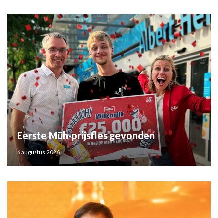
Eerste Müh-prijsfles gevonden
6 augustus 2026