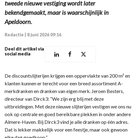
tweede nieuwe vestiging wordt later
bekendgemaakt, maar is waarschijnlijk in
Apeldoorn.
Redactie
|
8 juni 2026 09:16
Deel dit artikel via
social media
De discountslijterijen krijgen een oppervlakte van 200 m² en
klanten kunnen er terecht voor een breed assortiment A-
merkdranken en dranken van eigen merk. Jeroen Besters,
directeur van Dirck3: “We zijn erg blij met deze
uitbreidingen. Met deze nieuwe slijterijen vestigen we ons nu
ook op centrale en goed bereikbare plekken in onder andere
Almere-Haven. Bij Dirck3 vind je alle dranken op één adres.
Dat is lekker makkelijk voor een feestje, maar ook gewoon
elke dag goedkoop.”