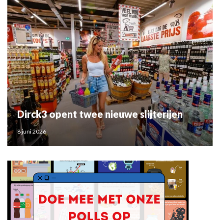
Dirck3 opent twee nieuwe slijterijen
8 juni 2026