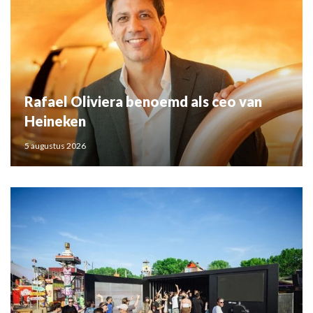
Rafael Oliviera benoemd als ceo van
Heineken
5 augustus 2026