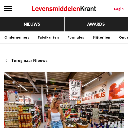
Login
NIEUWS
AWARDS
Ondernemers
Fabrikanten
Formules
Slijterijen
Onde
Terug naar Nieuws