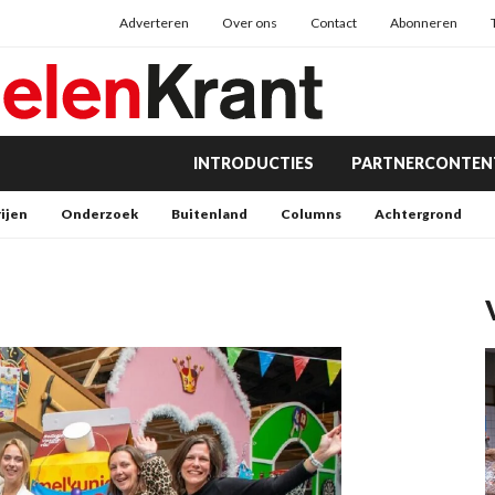
Adverteren
Over ons
Contact
Abonneren
INTRODUCTIES
PARTNERCONTEN
rijen
Onderzoek
Buitenland
Columns
Achtergrond