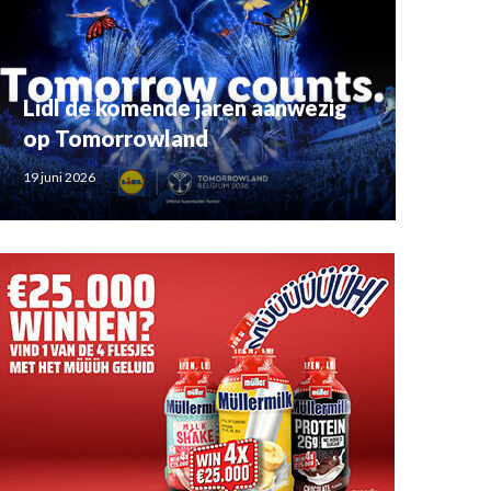
Lidl de komende jaren aanwezig
op Tomorrowland
19 juni 2026