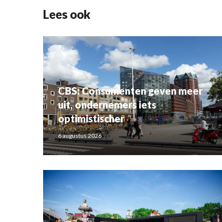
Lees ook
CBS: Consumenten geven meer
uit, ondernemers iets
optimistischer
6 augustus 2026