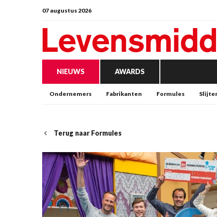
07 augustus 2026
NIEUWS
AWARDS
Ondernemers
Fabrikanten
Formules
Slijte
Terug naar Formules