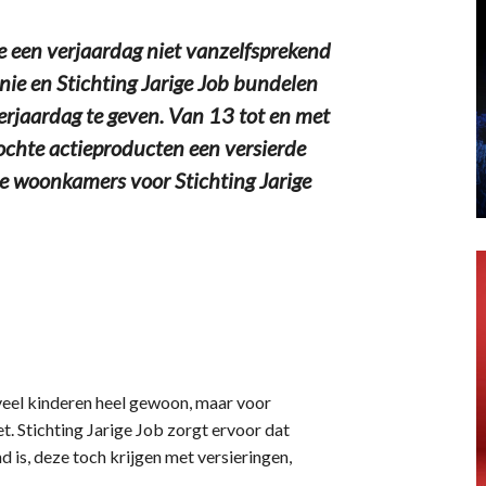
een verjaardag niet vanzelfsprekend
unie en Stichting Jarige Job bundelen
erjaardag te geven. Van 13 tot en met
ochte actieproducten een versierde
de woonkamers voor Stichting Jarige
 veel kinderen heel gewoon, maar voor
t. Stichting Jarige Job zorgt ervoor dat
 is, deze toch krijgen met versieringen,