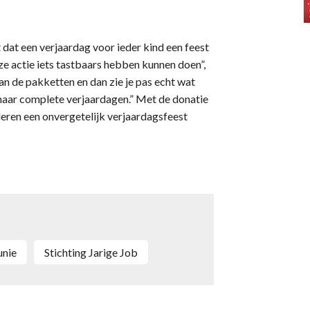
t dat een verjaardag voor ieder kind een feest
eze actie iets tastbaars hebben kunnen doen”,
an de pakketten en dan zie je pas echt wat
maar complete verjaardagen.” Met de donatie
deren een onvergetelijk verjaardagsfeest
unie
Stichting Jarige Job