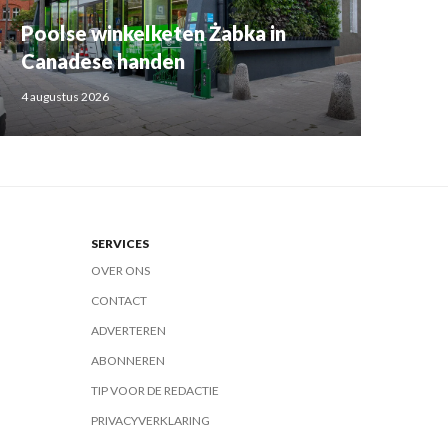
Poolse winkelketen Żabka in
Canadese handen
4 augustus 2026
SERVICES
OVER ONS
CONTACT
ADVERTEREN
ABONNEREN
TIP VOOR DE REDACTIE
PRIVACYVERKLARING