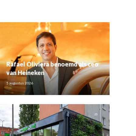
Rafael Oliviera benoemd als ceo
van Heineken
5 augustus 2026