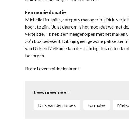
Een mooie donatie
Michelle Bruijniks, category manager bij Dirk, vertel
hoort te zijn. “Juist daarom is het mooi dat we met d
vertelt ze. “Ik heb zelf meegeholpen met het maken v
zo’n box betekent. Dit zijn geen gewone pakketten, 
van Dirk en Melkunie kan de stichting duizenden kin
bezorgen.
Bron: Levensmiddelenkrant
Lees meer over:
Dirk van den Broek
Formules
Melk