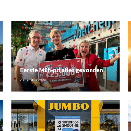
Eerste Müh-prijsfles gevonden
6 augustus 2026