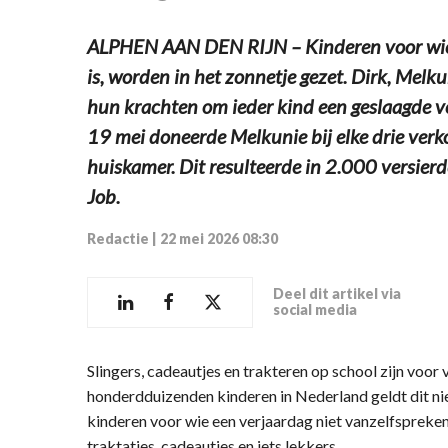
ALPHEN AAN DEN RIJN – Kinderen voor wie 
is, worden in het zonnetje gezet. Dirk, Melk
hun krachten om ieder kind een geslaagde v
19 mei doneerde Melkunie bij elke drie verk
huiskamer. Dit resulteerde in 2.000 versier
Job.
Redactie
|
22 mei 2026 08:30
Deel dit artikel via
social media
Slingers, cadeautjes en trakteren op school zijn voor
honderdduizenden kinderen in Nederland geldt dit nie
kinderen voor wie een verjaardag niet vanzelfsprekend
traktaties, cadeautjes en iets lekkers.