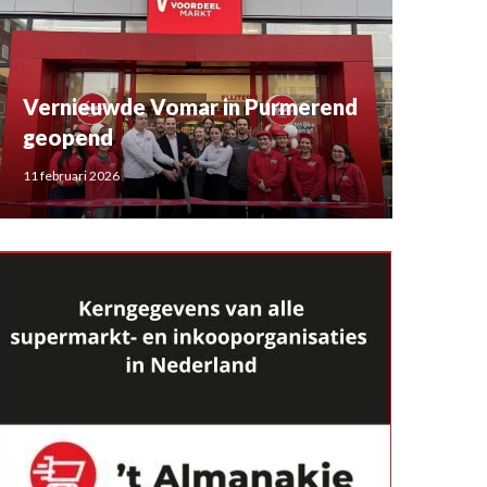
Vernieuwde Vomar in Purmerend
geopend
11 februari 2026