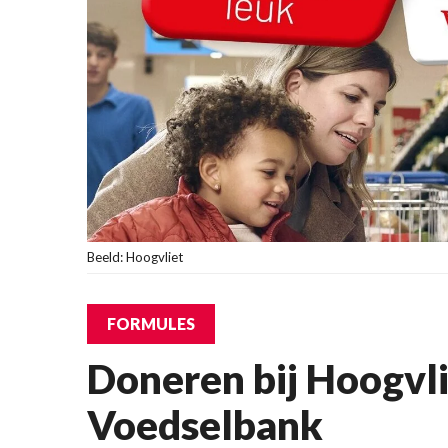
Beeld: Hoogvliet
FORMULES
Doneren bij Hoogvli
Voedselbank