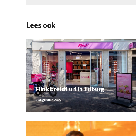
Lees ook
Flink breidt uit in Tilburg
7 augustus 2026