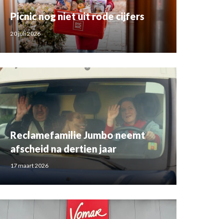
Picnic nog niet uit rode cijfers
20 juli 2026
Reclamefamilie Jumbo neemt
afscheid na dertien jaar
17 maart 2026