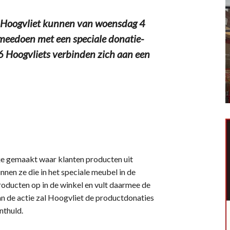
 Hoogvliet kunnen van woensdag 4
eedoen met een speciale donatie-
6 Hoogvliets verbinden zich aan een
je gemaakt waar klanten producten uit
nen ze die in het speciale meubel in de
roducten op in de winkel en vult daarmee de
an de actie zal Hoogvliet de productdonaties
nthuld.