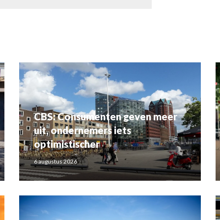
CBS: Consumenten geven meer
uit, ondernemers iets
optimistischer
6 augustus 2026