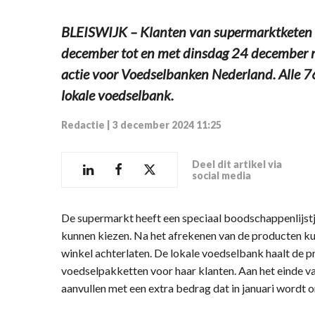
BLEISWIJK – Klanten van supermarktketen
december tot en met dinsdag 24 december m
actie voor Voedselbanken Nederland. Alle 7
lokale voedselbank.
Redactie
|
3 december 2024 11:25
Deel dit artikel via
social media
De supermarkt heeft een speciaal boodschappenlijst
kunnen kiezen. Na het afrekenen van de producten kun
winkel achterlaten. De lokale voedselbank haalt de p
voedselpakketten voor haar klanten. Aan het einde v
aanvullen met een extra bedrag dat in januari wordt o