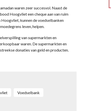
e ramadan waren zeer succesvol. Naast de
 bood Hoogvliet een cheque aan van ruim
an Hoogvliet, kunnen de voedselbanken
rmoedegrens leven, helpen.
elverspilling van supermarkten en
 verkoopbaar waren. De supermarkten en
tstreekse donaties van geld en producten.
vliet
voedselbank