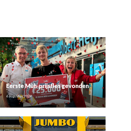
Eerste Müh-prijsfles gevonden
6 augustus 2026