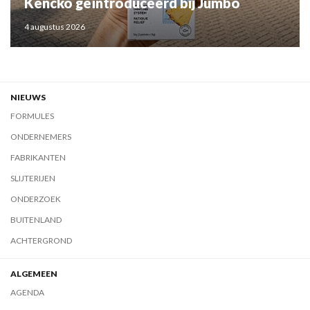
Kencko geïntroduceerd bij Jumbo
4 augustus 2026
NIEUWS
FORMULES
ONDERNEMERS
FABRIKANTEN
SLIJTERIJEN
ONDERZOEK
BUITENLAND
ACHTERGROND
ALGEMEEN
AGENDA