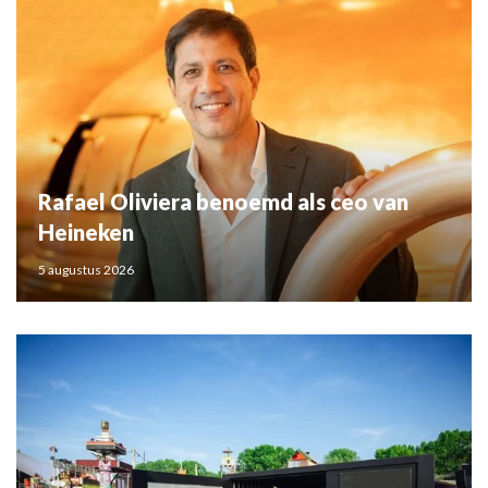
Rafael Oliviera benoemd als ceo van
Heineken
5 augustus 2026