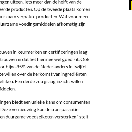
gen uiteen. Iets meer dan de helft van de
eerde producten. Op de tweede plaats komen
duurzaam verpakte producten. Wat voor meer
t duurzame voedingsmiddelen afkomstig zijn
ouwen in keurmerken en certificeringen laag
rtrouwen in dat het hiermee wel goed zit. Ook
 bijna 85% van de Nederlanders in twijfel
e willen over de herkomst van ingrediënten
jken. Een derde zou graag inzicht willen
iddelen.
ingen biedt een unieke kans om consumenten
 Deze vernieuwing kan de transparantie
en duurzame voedselketen versterken,” stelt