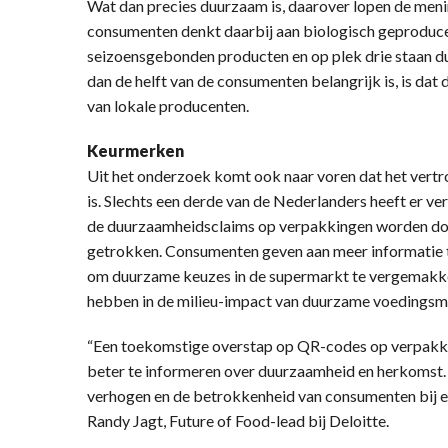
Wat dan precies duurzaam is, daarover lopen de menin
consumenten denkt daarbij aan biologisch geproduc
seizoensgebonden producten en op plek drie staan 
dan de helft van de consumenten belangrijk is, is da
van lokale producenten.
Keurmerken
Uit het onderzoek komt ook naar voren dat het vertr
is. Slechts een derde van de Nederlanders heeft er ve
de duurzaamheidsclaims op verpakkingen worden door
getrokken. Consumenten geven aan meer informatie t
om duurzame keuzes in de supermarkt te vergemakkeli
hebben in de milieu-impact van duurzame voedingsm
“Een toekomstige overstap op QR-codes op verpakk
beter te informeren over duurzaamheid en herkomst.
verhogen en de betrokkenheid van consumenten bij e
Randy Jagt, Future of Food-lead bij Deloitte.