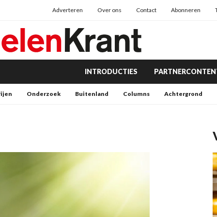
Adverteren
Over ons
Contact
Abonneren
INTRODUCTIES
PARTNERCONTEN
rijen
Onderzoek
Buitenland
Columns
Achtergrond