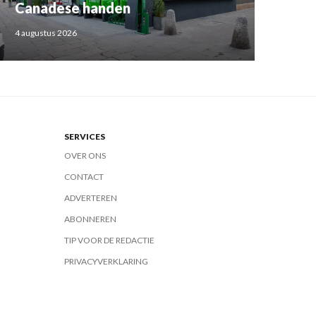
Canadese handen
4 augustus 2026
SERVICES
OVER ONS
CONTACT
ADVERTEREN
ABONNEREN
TIP VOOR DE REDACTIE
PRIVACYVERKLARING