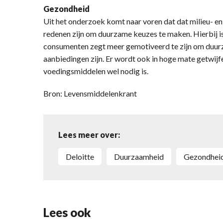
Gezondheid
Uit het onderzoek komt naar voren dat dat milieu-
redenen zijn om duurzame keuzes te maken. Hierbij is 
consumenten zegt meer gemotiveerd te zijn om duurz
aanbiedingen zijn. Er wordt ook in hoge mate getwijf
voedingsmiddelen wel nodig is.
Bron: Levensmiddelenkrant
Lees meer over:
Deloitte
duurzaamheid
gezondhei
Lees ook