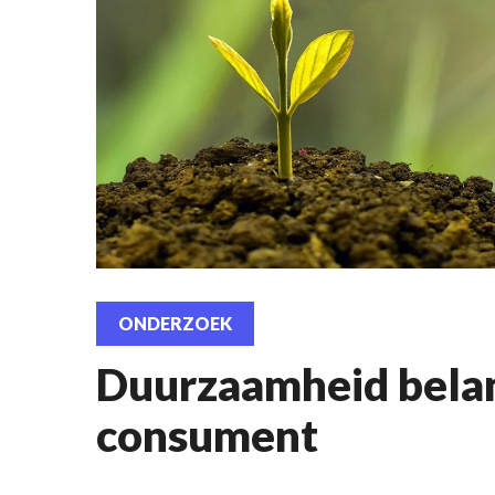
ONDERZOEK
Duurzaamheid belan
consument