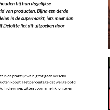
uden bij hun dagelijkse
d van producten. Bijna een derde
elen in de supermarkt, iets meer dan
f Deloitte liet dit uitzoeken door
 in de praktijk weinig tot geen verschil
oducten koopt. Het percentage dat wel geloofd
5%. In die groep zitten voornamelijk jongeren