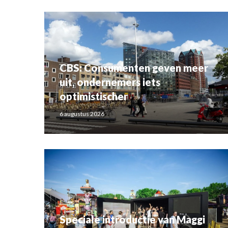
CBS: Consumenten geven meer
uit, ondernemers iets
optimistischer
6 augustus 2026
Speciale introductie van Maggi