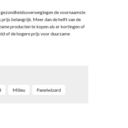
 en gezondheidsoverwegingen de voornaamste
prijs belangrijk. Meer dan de helft van de
ame producten te kopen als er kortingen of
eld of de hogere prijs voor duurzame
d
milieu
Panelwizard