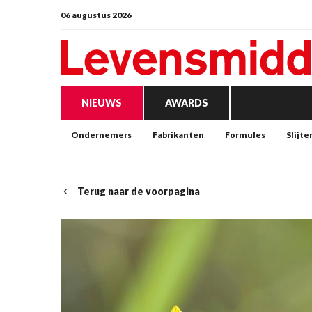
06 augustus 2026
NIEUWS
AWARDS
Ondernemers
Fabrikanten
Formules
Slijte
Terug naar de voorpagina