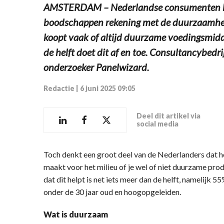
AMSTERDAM – Nederlandse consumenten ho
boodschappen rekening met de duurzaamhei
koopt vaak of altijd duurzame voedingsmidd
de helft doet dit af en toe. Consultancybedrij
onderzoeker Panelwizard.
Redactie
|
6 juni 2025 09:05
Deel dit artikel via
social media
Toch denkt een groot deel van de Nederlanders dat het
maakt voor het milieu of je wel of niet duurzame pr
dat dit helpt is net iets meer dan de helft, namelijk 5
onder de 30 jaar oud en hoogopgeleiden.
Wat is duurzaam