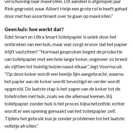
verschuiving naar maxirollen. Dit aandeel is afgelopen jaar
flink gegroeid, waar Albert Heijn een grote rol in heeft gehad
door met hun assortiment over te gaan op maxirollen.”
Geen huls: hoe werkt dat?
Edet Smart en Ultra Smart toiletpapier is uniek door het
ontbreken van een huls, maar wat zorgt ervoor dat het papier
blijft vastzitten? “Normaal gesproken begint de productie
van toiletpapier met een hele lange koker, ongeveer zo breed
als vijftien tot twintig hulzen naast elkaar”, legt Voorma uit.
“Op deze koker wordt een beetje lijm aangebracht, waarna
het papier aan de koker wordt bevestigd en verder wordt
opgerold. De laatste stap is het zagen van de koker tot de
toiletrollen met huls, zoals we die allemaal kennen. Bij
toiletpapier zonder huls is het proces bijna hetzelfde, echter
wordt er een opening gemaakt van het toiletpapier zelf.
Tijdens het gebruik kun je zonder problemen tot het laatste
velletje afrollen.”