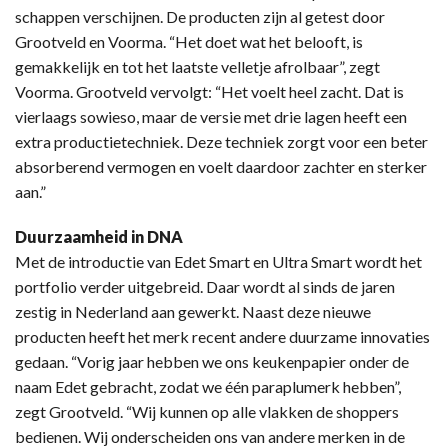
schappen verschijnen. De producten zijn al getest door
Grootveld en Voorma. “Het doet wat het belooft, is
gemakkelijk en tot het laatste velletje afrolbaar”, zegt
Voorma. Grootveld vervolgt: “Het voelt heel zacht. Dat is
vierlaags sowieso, maar de versie met drie lagen heeft een
extra productietechniek. Deze techniek zorgt voor een beter
absorberend vermogen en voelt daardoor zachter en sterker
aan.”
Duurzaamheid in DNA
Met de introductie van Edet Smart en Ultra Smart wordt het
portfolio verder uitgebreid. Daar wordt al sinds de jaren
zestig in Nederland aan gewerkt. Naast deze nieuwe
producten heeft het merk recent andere duurzame innovaties
gedaan. “Vorig jaar hebben we ons keukenpapier onder de
naam Edet gebracht, zodat we één paraplumerk hebben”,
zegt Grootveld. “Wij kunnen op alle vlakken de shoppers
bedienen. Wij onderscheiden ons van andere merken in de