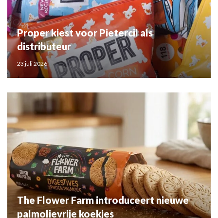
Proper kiest voor Pietercil als
distributeur
23 juli 2026
The Flower Farm introduceert nieuwe
palmolievrije koekjes