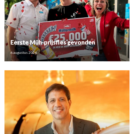
Eerste Müh-prijsfles gevonden
6 augustus 2026