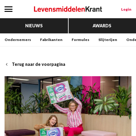
Login
NIEUWS
AWARDS
Ondernemers
Fabrikanten
Formules
Slijterijen
Onde
Terug naar de voorpagina