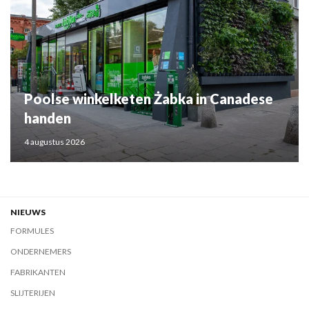
Poolse winkelketen Żabka in Canadese
handen
4 augustus 2026
NIEUWS
FORMULES
ONDERNEMERS
FABRIKANTEN
SLIJTERIJEN