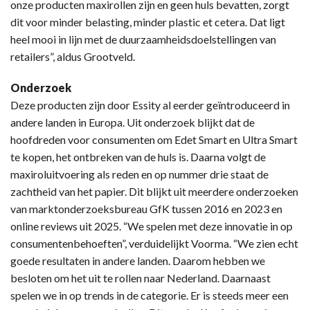
onze producten maxirollen zijn en geen huls bevatten, zorgt
dit voor minder belasting, minder plastic et cetera. Dat ligt
heel mooi in lijn met de duurzaamheidsdoelstellingen van
retailers”, aldus Grootveld.
Onderzoek
Deze producten zijn door Essity al eerder geïntroduceerd in
andere landen in Europa. Uit onderzoek blijkt dat de
hoofdreden voor consumenten om Edet Smart en Ultra Smart
te kopen, het ontbreken van de huls is. Daarna volgt de
maxiroluitvoering als reden en op nummer drie staat de
zachtheid van het papier. Dit blijkt uit meerdere onderzoeken
van marktonderzoeksbureau GfK tussen 2016 en 2023 en
online reviews uit 2025. “We spelen met deze innovatie in op
consumentenbehoeften”, verduidelijkt Voorma. “We zien echt
goede resultaten in andere landen. Daarom hebben we
besloten om het uit te rollen naar Nederland. Daarnaast
spelen we in op trends in de categorie. Er is steeds meer een