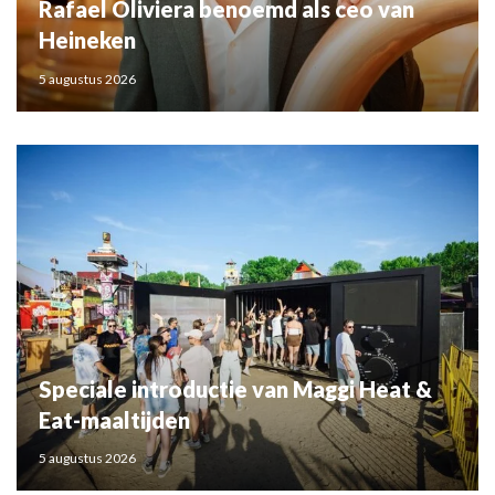
Rafael Oliviera benoemd als ceo van
Heineken
5 augustus 2026
Speciale introductie van Maggi Heat &
Eat-maaltijden
5 augustus 2026