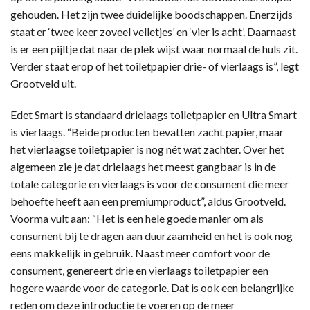
gehouden. Het zijn twee duidelijke boodschappen. Enerzijds
staat er ‘twee keer zoveel velletjes’ en ‘vier is acht’. Daarnaast
is er een pijltje dat naar de plek wijst waar normaal de huls zit.
Verder staat erop of het toiletpapier drie- of vierlaags is”, legt
Grootveld uit.
Edet Smart is standaard drielaags toiletpapier en Ultra Smart
is vierlaags. “Beide producten bevatten zacht papier, maar
het vierlaagse toiletpapier is nog nét wat zachter. Over het
algemeen zie je dat drielaags het meest gangbaar is in de
totale categorie en vierlaags is voor de consument die meer
behoefte heeft aan een premiumproduct”, aldus Grootveld.
Voorma vult aan: “Het is een hele goede manier om als
consument bij te dragen aan duurzaamheid en het is ook nog
eens makkelijk in gebruik. Naast meer comfort voor de
consument, genereert drie en vierlaags toiletpapier een
hogere waarde voor de categorie. Dat is ook een belangrijke
reden om deze introductie te voeren op de meer