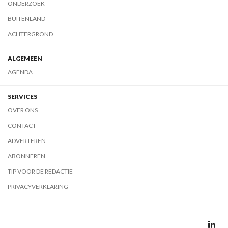
ONDERZOEK
BUITENLAND
ACHTERGROND
ALGEMEEN
AGENDA
SERVICES
OVER ONS
CONTACT
ADVERTEREN
ABONNEREN
TIP VOOR DE REDACTIE
PRIVACYVERKLARING