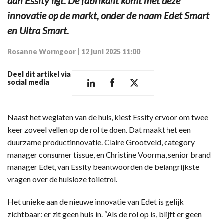
aan Essity ligt. De fabrikant komt met deze
innovatie op de markt, onder de naam Edet Smart
en Ultra Smart.
Rosanne Wormgoor
|
12 juni 2025 11:00
Deel dit artikel via
social media
Naast het weglaten van de huls, kiest Essity ervoor om twee
keer zoveel vellen op de rol te doen. Dat maakt het een
duurzame productinnovatie. Claire Grootveld, category
manager consumer tissue, en Christine Voorma, senior brand
manager Edet, van Essity beantwoorden de belangrijkste
vragen over de hulsloze toiletrol.
Het unieke aan de nieuwe innovatie van Edet is gelijk
zichtbaar: er zit geen huls in. “Als de rol op is, blijft er geen