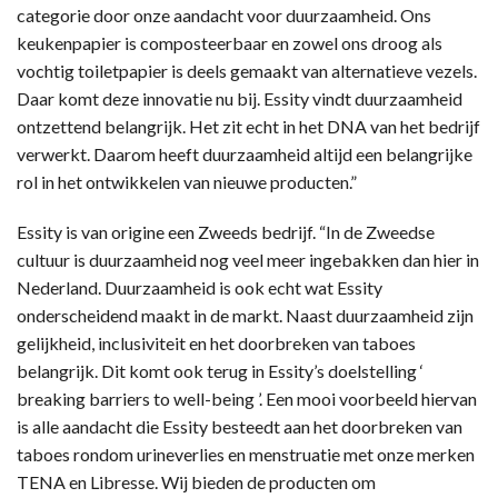
categorie door onze aandacht voor duurzaamheid. Ons
keukenpapier is composteerbaar en zowel ons droog als
vochtig toiletpapier is deels gemaakt van alternatieve vezels.
Daar komt deze innovatie nu bij. Essity vindt duurzaamheid
ontzettend belangrijk. Het zit echt in het DNA van het bedrijf
verwerkt. Daarom heeft duurzaamheid altijd een belangrijke
rol in het ontwikkelen van nieuwe producten.”
Essity is van origine een Zweeds bedrijf. “In de Zweedse
cultuur is duurzaamheid nog veel meer ingebakken dan hier in
Nederland. Duurzaamheid is ook echt wat Essity
onderscheidend maakt in de markt. Naast duurzaamheid zijn
gelijkheid, inclusiviteit en het doorbreken van taboes
belangrijk. Dit komt ook terug in Essity’s doelstelling ‘
breaking barriers to well-being ’. Een mooi voorbeeld hiervan
is alle aandacht die Essity besteedt aan het doorbreken van
taboes rondom urineverlies en menstruatie met onze merken
TENA en Libresse. Wij bieden de producten om