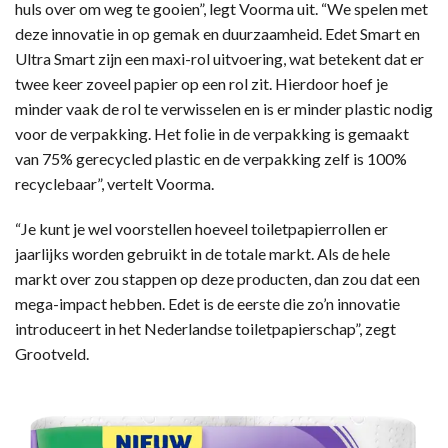
huls over om weg te gooien”, legt Voorma uit. “We spelen met
deze innovatie in op gemak en duurzaamheid. Edet Smart en
Ultra Smart zijn een maxi-rol uitvoering, wat betekent dat er
twee keer zoveel papier op een rol zit. Hierdoor hoef je
minder vaak de rol te verwisselen en is er minder plastic nodig
voor de verpakking. Het folie in de verpakking is gemaakt
van 75% gerecycled plastic en de verpakking zelf is 100%
recyclebaar”, vertelt Voorma.
“Je kunt je wel voorstellen hoeveel toiletpapierrollen er
jaarlijks worden gebruikt in de totale markt. Als de hele
markt over zou stappen op deze producten, dan zou dat een
mega-impact hebben. Edet is de eerste die zo’n innovatie
introduceert in het Nederlandse toiletpapierschap”, zegt
Grootveld.