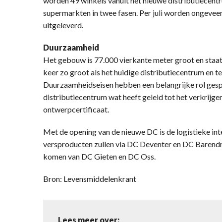
worden 49 winkels vanuit het nieuwe distributiecen
supermarkten in twee fasen. Per juli worden ongeve
uitgeleverd.
Duurzaamheid
Het gebouw is 77.000 vierkante meter groot en staat
keer zo groot als het huidige distributiecentrum en t
Duurzaamheidseisen hebben een belangrijke rol gespe
distributiecentrum wat heeft geleid tot het verkrij
ontwerpcertificaat.
Met de opening van de nieuwe DC is de logistieke in
versproducten zullen via DC Deventer en DC Barend
komen van DC Gieten en DC Oss.
Bron: Levensmiddelenkrant
Lees meer over: