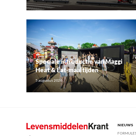
Speciale introductie van Maggi
Heat & Eat-maaltijden
5 augustus 2026
NIEUWS
FORMULE