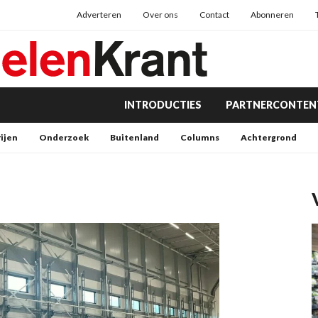
Adverteren
Over ons
Contact
Abonneren
INTRODUCTIES
PARTNERCONTEN
rijen
Onderzoek
Buitenland
Columns
Achtergrond