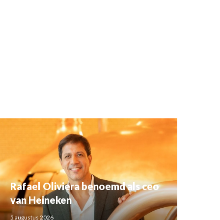
Rafael Oliviera benoemd als ceo
van Heineken
5 augustus 2026