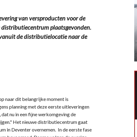
evering van versproducten voor de
 distributiecentrum plaatsgevonden.
anuit de distributielocatie naar de
op naar dit belangrijke moment is
ens planning met deze eerste uitleveringen
, dat nu in een fijne werkomgeving de
rijgen." Het nieuwe distributiecentrum gaat
rum in Deventer overnemen. In de eerste fase