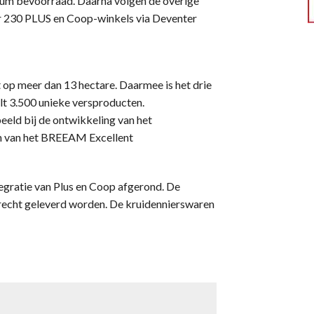
trum bevoorraad. Daarna volgen de overige
er 230 PLUS en Coop-winkels via Deventer
 op meer dan 13 hectare. Daarmee is het drie
elt 3.500 unieke versproducten.
eld bij de ontwikkeling van het
gen van het BREEAM Excellent
tegratie van Plus en Coop afgerond. De
recht geleverd worden. De kruidennierswaren