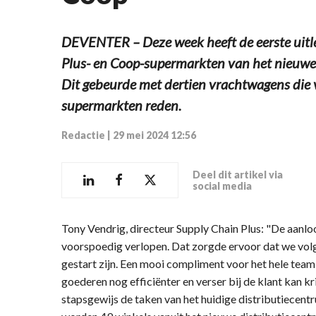
DEVENTER – Deze week heeft de eerste uitl
Plus- en Coop-supermarkten van het nieuwe
Dit gebeurde met dertien vrachtwagens die v
supermarkten reden.
Redactie
|
29 mei 2024 12:56
Deel dit artikel via
social media
Tony Vendrig, directeur Supply Chain Plus: "De aanlo
voorspoedig verlopen. Dat zorgde ervoor dat we volg
gestart zijn. Een mooi compliment voor het hele team
goederen nog efficiënter en verser bij de klant kan k
stapsgewijs de taken van het huidige distributiecent