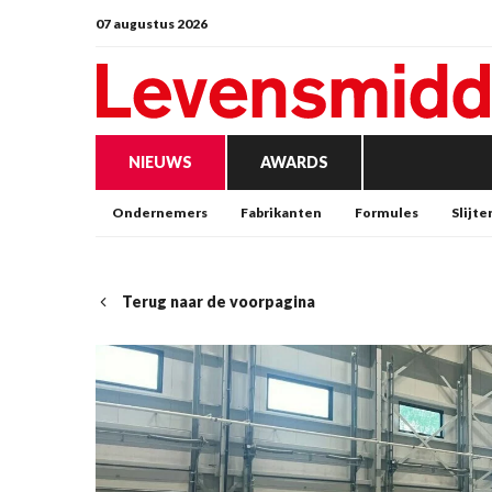
07 augustus 2026
NIEUWS
AWARDS
Ondernemers
Fabrikanten
Formules
Slijte
Terug naar de voorpagina