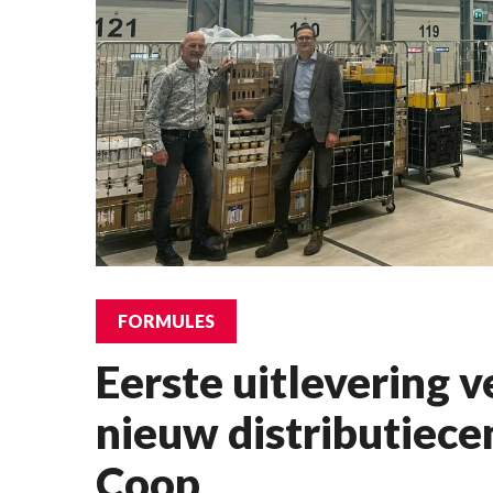
FORMULES
Eerste uitlevering 
nieuw distributiece
Coop