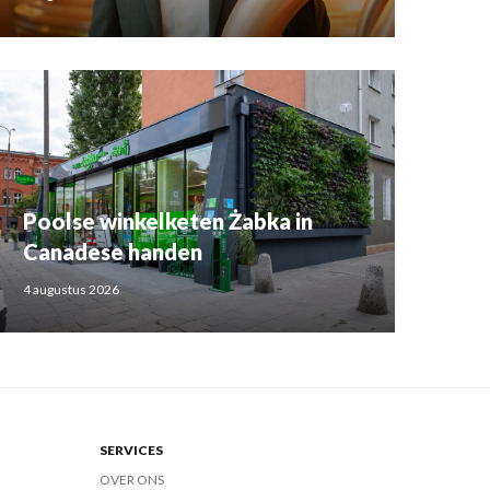
Poolse winkelketen Żabka in
Canadese handen
4 augustus 2026
SERVICES
OVER ONS