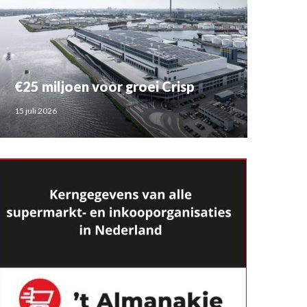
€25 miljoen voor groei Crisp
15 juli 2026