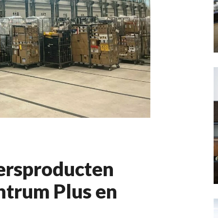
versproducten
ntrum Plus en