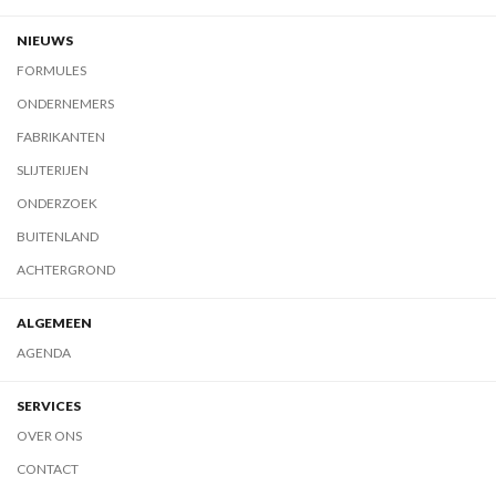
NIEUWS
FORMULES
ONDERNEMERS
FABRIKANTEN
SLIJTERIJEN
ONDERZOEK
BUITENLAND
ACHTERGROND
ALGEMEEN
AGENDA
SERVICES
OVER ONS
CONTACT