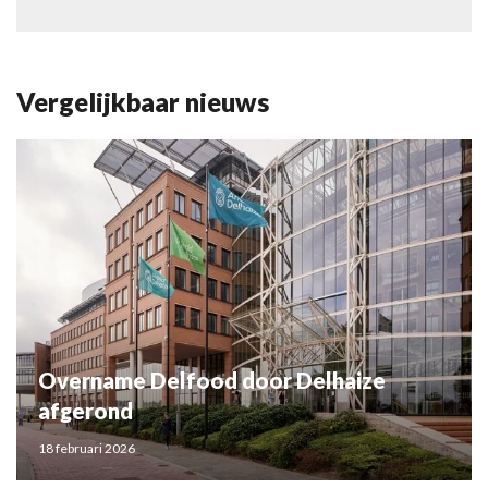
Vergelijkbaar nieuws
Overname Delfood door Delhaize
afgerond
18 februari 2026