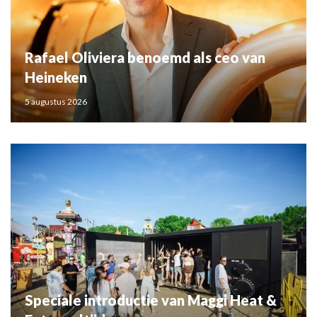
Rafael Oliviera benoemd als ceo van
Heineken
5 augustus 2026
Speciale introductie van Maggi Heat &