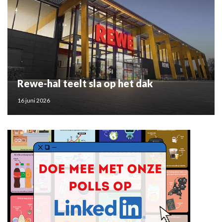
Rewe-hal teelt sla op het dak
16 juni 2026