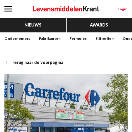
Login
NIEUWS
AWARDS
Ondernemers
Fabrikanten
Formules
Slijterijen
Onde
Terug naar de voorpagina