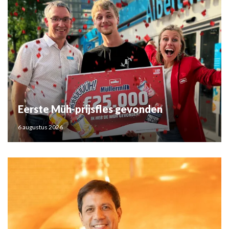
Eerste Müh-prijsfles gevonden
6 augustus 2026