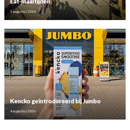
Eat-maaltijden
5 augustus 2026
Kencko geïntroduceerd bij Jumbo
4 augustus 2026