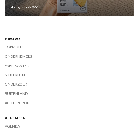
4 augustus 2026
NIEUWS
FORMULES
ONDERNEMERS
FABRIKANTEN
SLIJTERIJEN
ONDERZOEK
BUITENLAND
ACHTERGROND
ALGEMEEN
AGENDA