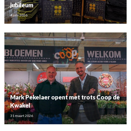
jubileum
4 juni 2026
Mark Pekelaer opent met trots Coop de
Kwakel
31 maart 2026