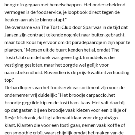
hoogte in gegaan met hemelschappen. Het onderscheidend
vermogen is de foodservice, je loopt ook direct tegen de
keuken aan als je binnenstapt.”
De overname van The Tosti Club door Spar was in de tijd dat
Jansen zijn contract tekende nog niet naar buiten gebracht,
maar toch koos hij ervoor om dit paradepaardje in zijn Spar te
plaatsen. “Mensen uit de buurt kenden het al, omdat The
Tosti Club om de hoek was gevestigd. Inmiddels is die
vestiging gesloten, maar het zorgde wel gelijk voor
naamsbekendheid. Bovendien is de prijs-kwaliteitverhouding
top.”
De hardlopers van het foodserviceassortiment zijn voor de
ondernemer vrij duidelijk: “Het broodje carpaccio, het
broodje gegrilde kip en de tosti ham-kaas. Het valt daarbij
op dat gasten bij een broodje vaak kiezen voor een blikje of
flesje frisdrank, dat ligt allemaal klaar voor de grab&go-
klant. Klanten die voor een tosti gaan, nemen vaak koffie of
een smoothie erbij, waarschijnlijk omdat het maken van de