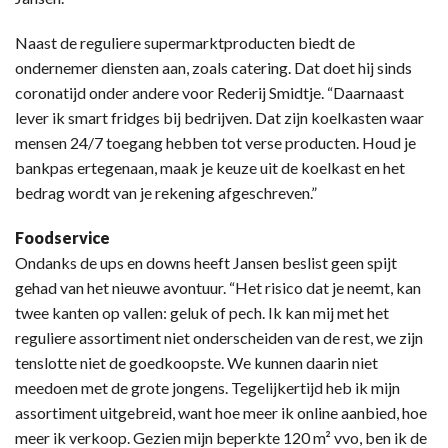
Naast de reguliere supermarktproducten biedt de
ondernemer diensten aan, zoals catering. Dat doet hij sinds
coronatijd onder andere voor Rederij Smidtje. “Daarnaast
lever ik smart fridges bij bedrijven. Dat zijn koelkasten waar
mensen 24/7 toegang hebben tot verse producten. Houd je
bankpas ertegenaan, maak je keuze uit de koelkast en het
bedrag wordt van je rekening afgeschreven.”
Foodservice
Ondanks de ups en downs heeft Jansen beslist geen spijt
gehad van het nieuwe avontuur. “Het risico dat je neemt, kan
twee kanten op vallen: geluk of pech. Ik kan mij met het
reguliere assortiment niet onderscheiden van de rest, we zijn
tenslotte niet de goedkoopste. We kunnen daarin niet
meedoen met de grote jongens. Tegelijkertijd heb ik mijn
assortiment uitgebreid, want hoe meer ik online aanbied, hoe
meer ik verkoop. Gezien mijn beperkte 120 m² vvo, ben ik de