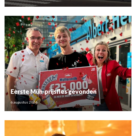
Eerste Müh-prijsfles gevonden
6 augustus 2026