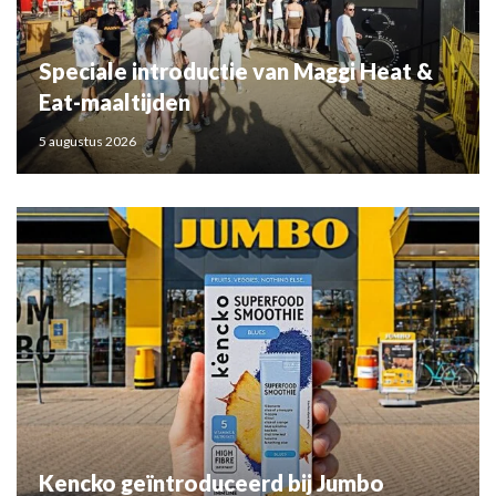
Speciale introductie van Maggi Heat &
Eat-maaltijden
5 augustus 2026
Kencko geïntroduceerd bij Jumbo