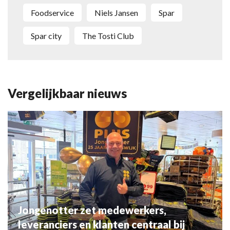
Foodservice
Niels Jansen
Spar
Spar city
The Tosti Club
Vergelijkbaar nieuws
Jongenotter zet medewerkers,
leveranciers en klanten centraal bij