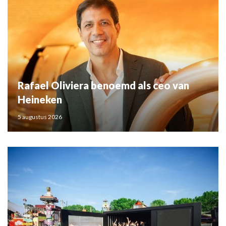
Rafael Oliviera benoemd als ceo van
Heineken
5 augustus 2026