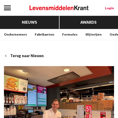
Login
NIEUWS
AWARDS
Ondernemers
Fabrikanten
Formules
Slijterijen
Onde
Terug naar Nieuws