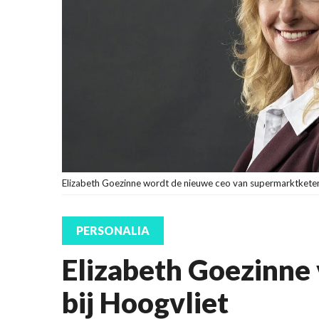
Elizabeth Goezinne wordt de nieuwe ceo van supermarktketen
PERSONALIA
Elizabeth Goezinne
bij Hoogvliet