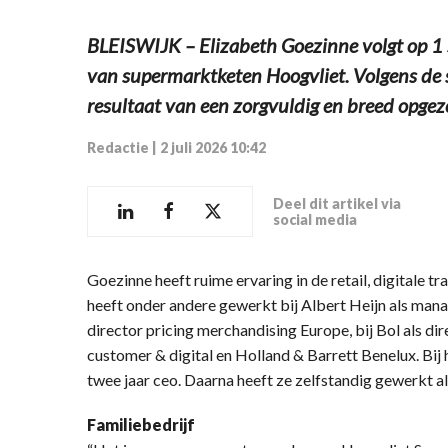
BLEISWIJK – Elizabeth Goezinne volgt op 1
van supermarktketen Hoogvliet. Volgens de
resultaat van een zorgvuldig en breed opgeze
Redactie
|
2 juli 2026 10:42
Deel dit artikel via
social media
Goezinne heeft ruime ervaring in de retail, digitale t
heeft onder andere gewerkt bij Albert Heijn als manag
director pricing merchandising Europe, bij Bol als dire
customer & digital en Holland & Barrett Benelux. Bij h
twee jaar ceo. Daarna heeft ze zelfstandig gewerkt al
Familiebedrijf