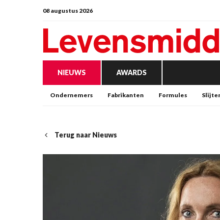
08 augustus 2026
NIEUWS
AWARDS
Ondernemers
Fabrikanten
Formules
Slijte
Terug naar Nieuws