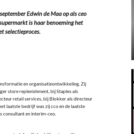
 september Edwin de Maa op als ceo
 supermarkt is haar benoeming het
t selectieproces.
ransformatie en organisatieontwikkeling. Zij
er store replenishment, bij Staples als
cteur retail services, bij Blokker als directeur
et laatste bedrijf was zij cco en de laatste
s consultant en interim-ceo.