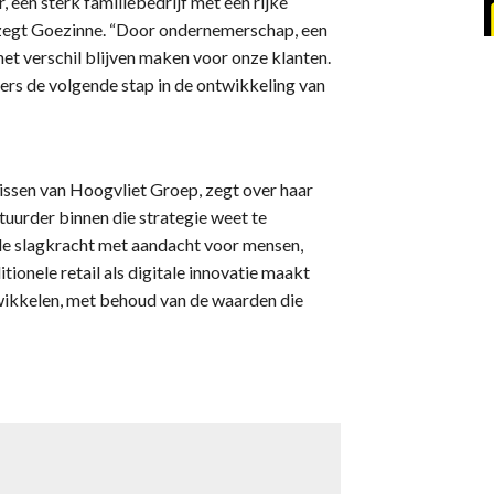
 een sterk familiebedrijf met een rijke
 zegt Goezinne. “Door ondernemerschap, een
et verschil blijven maken voor onze klanten.
tners de volgende stap in de ontwikkeling van
issen van Hoogvliet Groep, zegt over haar
uurder binnen die strategie weet te
le slagkracht met aandacht voor mensen,
tionele retail als digitale innovatie maakt
twikkelen, met behoud van de waarden die