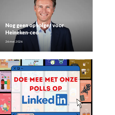
Nog geen opvolger voor
Heineken-ceo
26 mei 2026