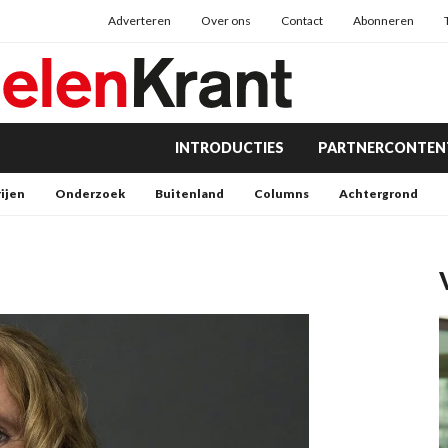
Adverteren
Over ons
Contact
Abonneren
INTRODUCTIES
PARTNERCONTEN
rijen
Onderzoek
Buitenland
Columns
Achtergrond