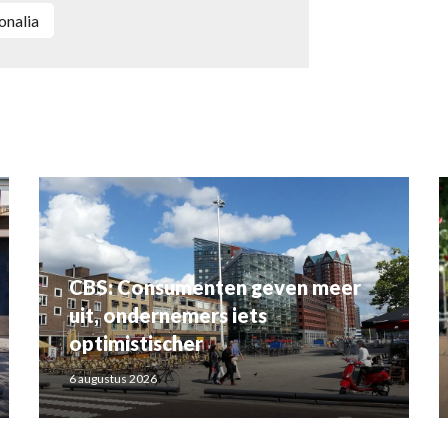
sonalia
CBS: Consumenten geven meer
uit, ondernemers iets
optimistischer
6 augustus 2026