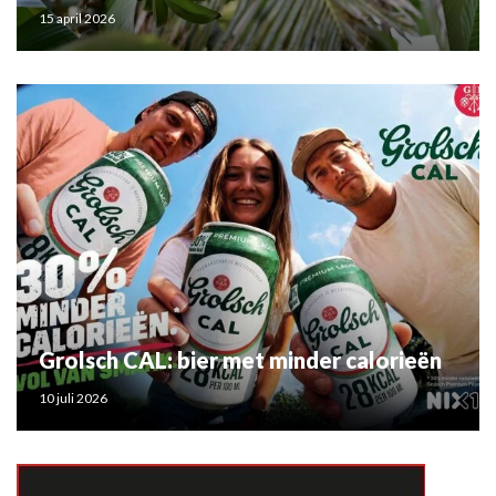
15 april 2026
Grolsch CAL: bier met minder calorieën
10 juli 2026