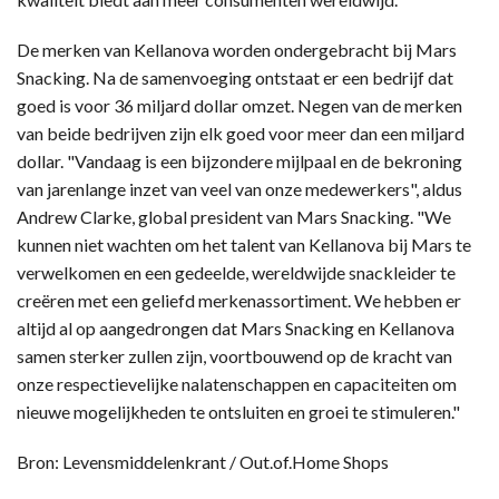
De merken van Kellanova worden ondergebracht bij Mars
Snacking. Na de samenvoeging ontstaat er een bedrijf dat
goed is voor 36 miljard dollar omzet. Negen van de merken
van beide bedrijven zijn elk goed voor meer dan een miljard
dollar. "Vandaag is een bijzondere mijlpaal en de bekroning
van jarenlange inzet van veel van onze medewerkers", aldus
Andrew Clarke, global president van Mars Snacking. "We
kunnen niet wachten om het talent van Kellanova bij Mars te
verwelkomen en een gedeelde, wereldwijde snackleider te
creëren met een geliefd merkenassortiment. We hebben er
altijd al op aangedrongen dat Mars Snacking en Kellanova
samen sterker zullen zijn, voortbouwend op de kracht van
onze respectievelijke nalatenschappen en capaciteiten om
nieuwe mogelijkheden te ontsluiten en groei te stimuleren."
Bron: Levensmiddelenkrant / Out.of.Home Shops