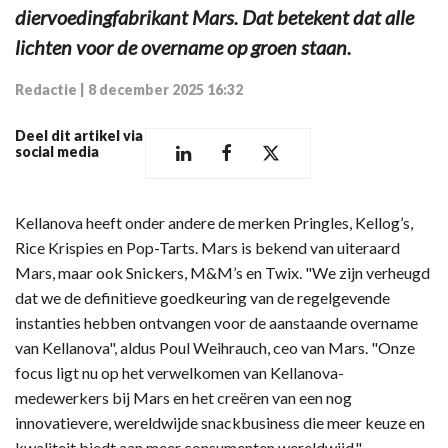
diervoedingfabrikant Mars. Dat betekent dat alle
lichten voor de overname op groen staan.
Redactie
|
8 december 2025 16:32
Deel dit artikel via
social media
Kellanova heeft onder andere de merken Pringles, Kellog’s,
Rice Krispies en Pop-Tarts. Mars is bekend van uiteraard
Mars, maar ook Snickers, M&M’s en Twix. "We zijn verheugd
dat we de definitieve goedkeuring van de regelgevende
instanties hebben ontvangen voor de aanstaande overname
van Kellanova", aldus Poul Weihrauch, ceo van Mars. "Onze
focus ligt nu op het verwelkomen van Kellanova-
medewerkers bij Mars en het creëren van een nog
innovatievere, wereldwijde snackbusiness die meer keuze en
kwaliteit biedt aan meer consumenten wereldwijd."