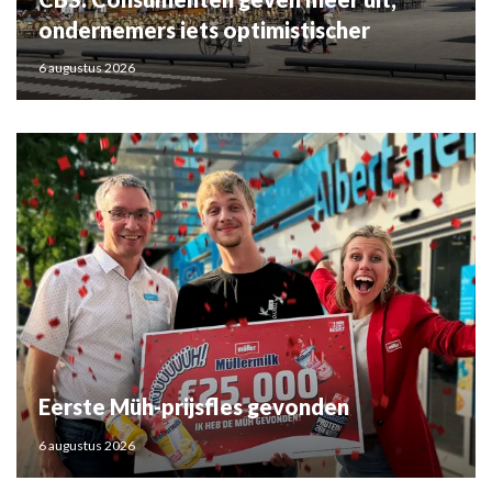
ondernemers iets optimistischer
6 augustus 2026
Eerste Müh-prijsfles gevonden
6 augustus 2026