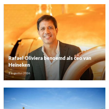
Rafael Oliviera benoemd als ceo van
Heineken
5 augustus 2026