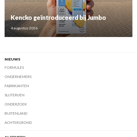
Kencko geïntroduceerd bij Jumbo
4 augustus 2026
NIEUWS
FORMULES
ONDERNEMERS
FABRIKANTEN
SLIJTERIJEN
ONDERZOEK
BUITENLAND
ACHTERGROND