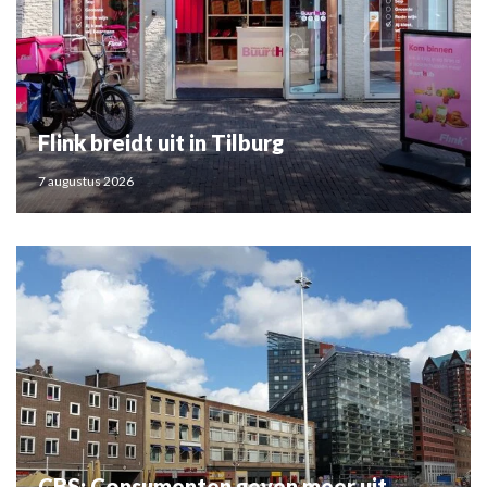
Flink breidt uit in Tilburg
7 augustus 2026
CBS: Consumenten geven meer uit,