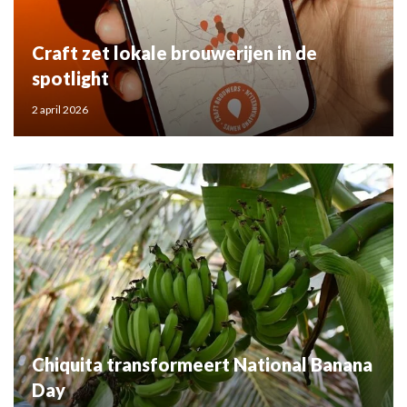
Craft zet lokale brouwerijen in de
spotlight
2 april 2026
Chiquita transformeert National Banana
Day