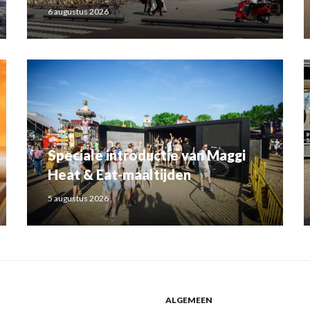
6 augustus 2026
Speciale introductie van Maggi
Heat & Eat-maaltijden
5 augustus 2026
ALGEMEEN