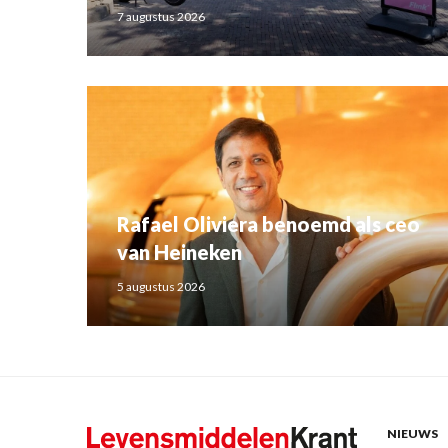
7 augustus 2026
Rafael Oliviera benoemd als ceo
van Heineken
5 augustus 2026
NIEUWS