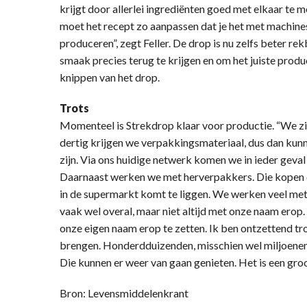
krijgt door allerlei ingrediënten goed met elkaar te 
moet het recept zo aanpassen dat je het met machine
produceren”, zegt Feller. De drop is nu zelfs beter rek
smaak precies terug te krijgen en om het juiste produ
knippen van het drop.
Trots
Momenteel is Strekdrop klaar voor productie. “We zi
dertig krijgen we verpakkingsmateriaal, dus dan kunn
zijn. Via ons huidige netwerk komen we in ieder geval
Daarnaast werken we met herverpakkers. Die kopen on
in de supermarkt komt te liggen. We werken veel met
vaak wel overal, maar niet altijd met onze naam erop
onze eigen naam erop te zetten. Ik ben ontzettend tr
brengen. Honderdduizenden, misschien wel miljoenen
Die kunnen er weer van gaan genieten. Het is een groo
Bron: Levensmiddelenkrant