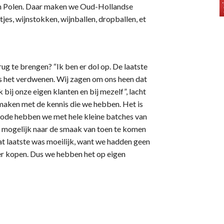
in Polen. Daar maken we Oud-Hollandse
jes, wijnstokken, wijnballen, dropballen, et
g te brengen? “Ik ben er dol op. De laatste
is het verdwenen. Wij zagen om ons heen dat
bij onze eigen klanten en bij mezelf”, lacht
 maken met de kennis die we hebben. Het is
riode hebben we met hele kleine batches van
 mogelijk naar de smaak van toen te komen
at laatste was moeilijk, want we hadden geen
r kopen. Dus we hebben het op eigen