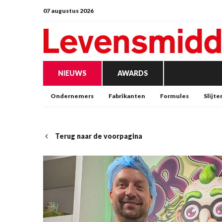
07 augustus 2026
NIEUWS
AWARDS
Ondernemers
Fabrikanten
Formules
Slijte
Terug naar de voorpagina