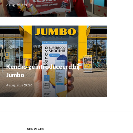
6 augustus 2026
Kencko geïntroduceerd bij
Jumbo
4 augustus 2026
SERVICES