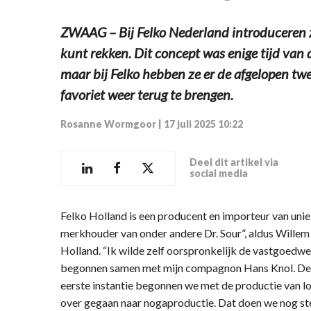
ZWAAG – Bij Felko Nederland introduceren ze:
kunt rekken. Dit concept was enige tijd va
maar bij Felko hebben ze er de afgelopen tw
favoriet weer terug te brengen.
Rosanne Wormgoor
|
17 juli 2025 10:22
Deel dit artikel via
social media
Felko Holland is een producent en importeur van uni
merkhouder van onder andere Dr. Sour”, aldus Willem F
Holland. “Ik wilde zelf oorspronkelijk de vastgoedwere
begonnen samen met mijn compagnon Hans Knol. De n
eerste instantie begonnen we met de productie van loll
over gegaan naar nogaproductie. Dat doen we nog ste