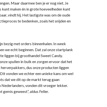
mengen. Maar daarmee ben je er nog niet. Je
s kunt maken én in grote hoeveelheden kunt
baar, vindt hij. Het lastigste was om de oude
ctieproces te bedenken, zoals het snijden en
jn bezig met orders binnenhalen. In week
en we echt beginnen. Dat zal onze startplank
 te liggen bij groothandel Sweet Candy.
ze spullen in bulk en zorgen ervoor dat het
 herverpakkers, dus onze producten liggen
. Dit vonden we echter een unieke kans om wel
ots dat we dit op de markt terug gaan
 Nederlanders, vonden dit vroeger lekker.
t gemis geweest”, aldus Feller.