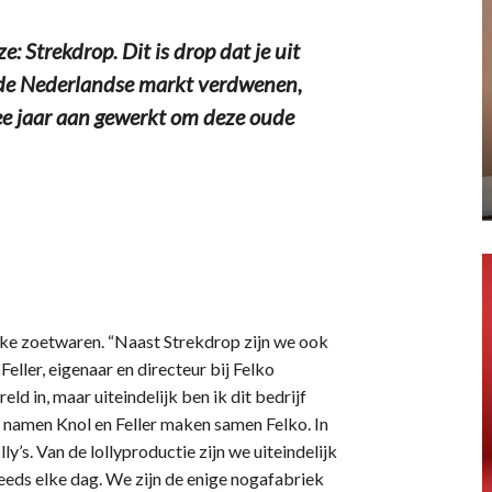
 Strekdrop. Dit is drop dat je uit
n de Nederlandse markt verdwenen,
ee jaar aan gewerkt om deze oude
eke zoetwaren. “Naast Strekdrop zijn we ook
eller, eigenaar en directeur bij Felko
ld in, maar uiteindelijk ben ik dit bedrijf
amen Knol en Feller maken samen Felko. In
y’s. Van de lollyproductie zijn we uiteindelijk
eds elke dag. We zijn de enige nogafabriek